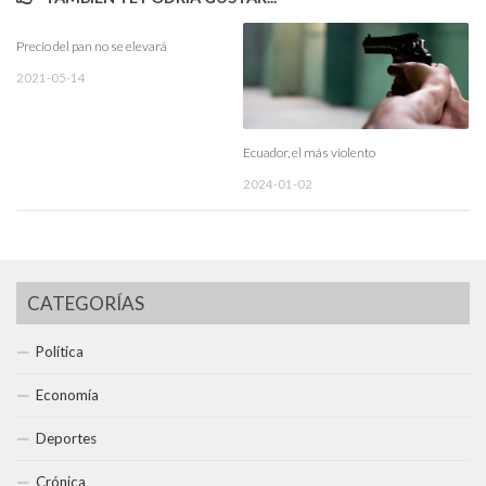
Precio del pan no se elevará
2021-05-14
Ecuador, el más violento
2024-01-02
CATEGORÍAS
Política
Economía
Deportes
Crónica