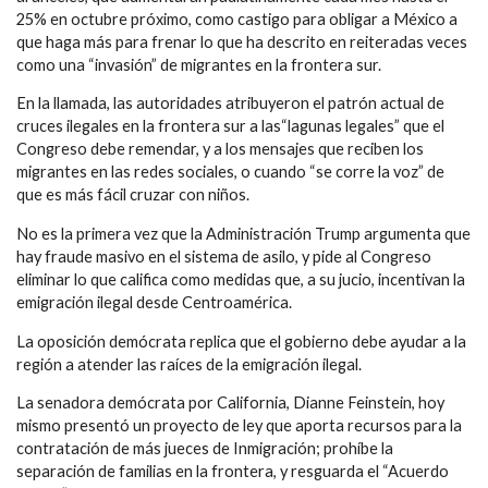
25% en octubre próximo, como castigo para obligar a México a
que haga más para frenar lo que ha descrito en reiteradas veces
como una “invasión” de migrantes en la frontera sur.
En la llamada, las autoridades atribuyeron el patrón actual de
cruces ilegales en la frontera sur a las“lagunas legales” que el
Congreso debe remendar, y a los mensajes que reciben los
migrantes en las redes sociales, o cuando “se corre la voz” de
que es más fácil cruzar con niños.
No es la primera vez que la Administración Trump argumenta que
hay fraude masivo en el sistema de asilo, y pide al Congreso
eliminar lo que califica como medidas que, a su jucio, incentivan la
emigración ilegal desde Centroamérica.
La oposición demócrata replica que el gobierno debe ayudar a la
región a atender las raíces de la emigración ilegal.
La senadora demócrata por California, Dianne Feinstein, hoy
mismo presentó un proyecto de ley que aporta recursos para la
contratación de más jueces de Inmigración; prohíbe la
separación de familias en la frontera, y resguarda el “Acuerdo