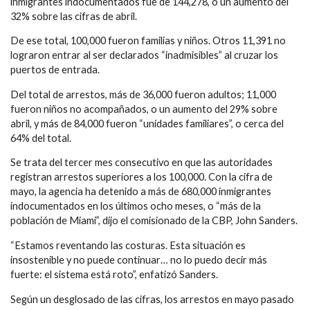
inmigrantes indocumentados fue de 144,278, o un aumento del
32% sobre las cifras de abril.
De ese total, 100,000 fueron familias y niños. Otros 11,391 no
lograron entrar al ser declarados “inadmisibles” al cruzar los
puertos de entrada.
Del total de arrestos, más de 36,000 fueron adultos; 11,000
fueron niños no acompañados, o un aumento del 29% sobre
abril, y más de 84,000 fueron “unidades familiares”, o cerca del
64% del total.
Se trata del tercer mes consecutivo en que las autoridades
registran arrestos superiores a los 100,000. Con la cifra de
mayo, la agencia ha detenido a más de 680,000 inmigrantes
indocumentados en los últimos ocho meses, o “más de la
población de Miami”, dijo el comisionado de la CBP, John Sanders.
“Estamos reventando las costuras. Esta situación es
insostenible y no puede continuar… no lo puedo decir más
fuerte: el sistema está roto”, enfatizó Sanders.
Según un desglosado de las cifras, los arrestos en mayo pasado