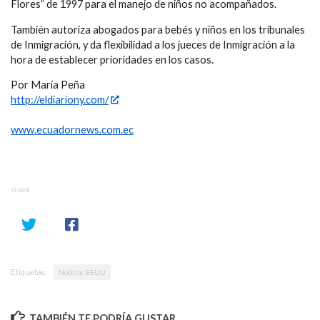
Flores” de 1997 para el manejo de niños no acompañados.
También autoriza abogados para bebés y niños en los tribunales
de Inmigración, y da flexibilidad a los jueces de Inmigración a la
hora de establecer prioridades en los casos.
Por María Peña
http://eldiariony.com/
www.ecuadornews.com.ec
SHARE
Etiquetas:
Noticias EEUU
TAMBIÉN TE PODRÍA GUSTAR...