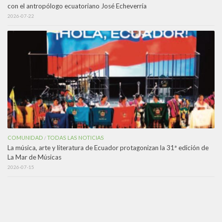
con el antropólogo ecuatoriano José Echeverría
2026-07-22
COMUNIDAD
TODAS LAS NOTICIAS
/
La música, arte y literatura de Ecuador protagonizan la 31ª edición de
La Mar de Músicas
2026-07-15