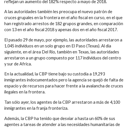
reflejan un aumento del 182% respecto a mayo de 2018.
A las autoridades también les preocupa el nuevo patrón de
cruces grupales en la frontera en el año fiscal en curso, en el que
han registrado arrestos de 182 grupos grandes, en comparación
con 13 en el año fiscal 2018 y apenas dos en el año fiscal 2017.
El pasado 29 de mayo, por ejemplo, las autoridades arrestaron a
1.045 individuos en un solo grupo en El Paso (Texas). Al día
siguiente, en el área Del Río, también en Texas, las autoridades
arrestaron a un grupo compuesto por 117 individuos del centro
y sur de Africa.
En la actualidad, la CBP tiene bajo su custodia a 19,293
inmigrantes indocumentados pero la agencia se quejó de falta de
espacio y de recursos para hacer frente a la avalancha de cruces
ilegales en la frontera.
Tan sólo ayer, los agentes de la CBP arrestaron a más de 4,100
inmigrantes en la franja fronteriza.
Además, la CBP ha tenido que desviar a hasta un 60% de sus
agentes a tareas de atender a las necesidades humanitarias de