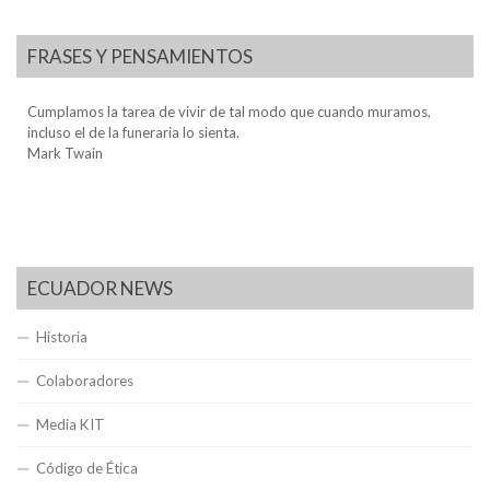
FRASES Y PENSAMIENTOS
Cumplamos la tarea de vivir de tal modo que cuando muramos,
incluso el de la funeraria lo sienta.
Mark Twain
ECUADOR NEWS
Historia
Colaboradores
Media KIT
Código de Ética