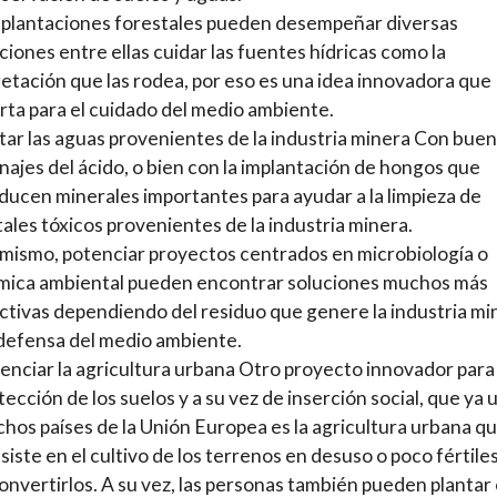
 plantaciones forestales pueden desempeñar diversas
ciones entre ellas cuidar las fuentes hídricas como la
etación que las rodea, por eso es una idea innovadora que
rta para el cuidado del medio ambiente.
tar las aguas provenientes de la industria minera Con bue
najes del ácido, o bien con la implantación de hongos que
ducen minerales importantes para ayudar a la limpieza de
ales tóxicos provenientes de la industria minera.
 mismo, potenciar proyectos centrados en microbiología o
mica ambiental pueden encontrar soluciones muchos más
ctivas dependiendo del residuo que genere la industria mi
defensa del medio ambiente.
enciar la agricultura urbana Otro proyecto innovador para
tección de los suelos y a su vez de inserción social, que ya 
hos países de la Unión Europea es la agricultura urbana q
siste en el cultivo de los terrenos en desuso o poco fértiles
onvertirlos. A su vez, las personas también pueden plantar