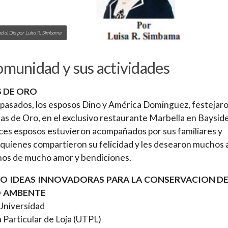
 al Día por Luisa R. Simbama
omunidad y sus actividades
 DE ORO
 pasados, los esposos Dino y América Dominguez, festejar
as de Oro, en el exclusivo restaurante Marbella en Baysid
ices esposos estuvieron acompañados por sus familiares y
quienes compartieron su felicidad y les desearon muchos 
nos de mucho amor y bendiciones.
O IDEAS INNOVADORAS PARA LA CONSERVACION D
 AMBENTE
Universidad
 Particular de Loja (UTPL)