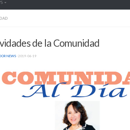
WS
DAD
ividades de la Comunidad
DOR NEWS
·
2019-06-19