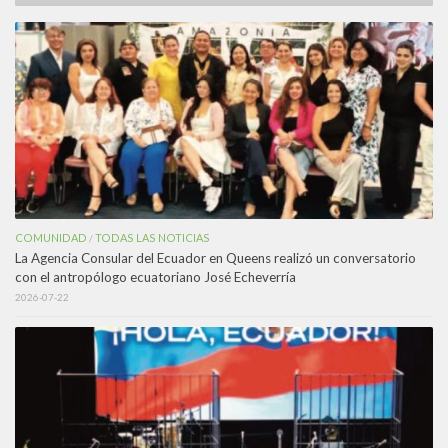
COMUNIDAD
TODAS LAS NOTICIAS
/
La Agencia Consular del Ecuador en Queens realizó un conversatorio
con el antropólogo ecuatoriano José Echeverría
2026-07-22