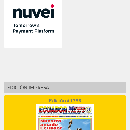
EDICIÓN IMPRESA
Edición #1398