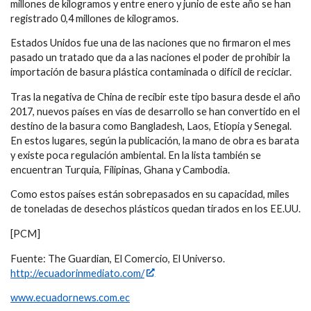
millones de kilogramos y entre enero y junio de este año se han
registrado 0,4 millones de kilogramos.
Estados Unidos fue una de las naciones que no firmaron el mes
pasado un tratado que da a las naciones el poder de prohibir la
importación de basura plástica contaminada o difícil de reciclar.
Tras la negativa de China de recibir este tipo basura desde el año
2017, nuevos países en vías de desarrollo se han convertido en el
destino de la basura como Bangladesh, Laos, Etiopia y Senegal.
En estos lugares, según la publicación, la mano de obra es barata
y existe poca regulación ambiental. En la lista también se
encuentran Turquia, Filipinas, Ghana y Cambodia.
Como estos países están sobrepasados en su capacidad, miles
de toneladas de desechos plásticos quedan tirados en los EE.UU.
[PCM]
Fuente: The Guardian, El Comercio, El Universo.
http://ecuadorinmediato.com/
www.ecuadornews.com.ec