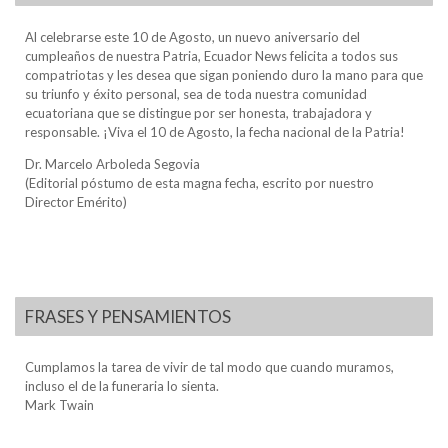
Al celebrarse este 10 de Agosto, un nuevo aniversario del
cumpleaños de nuestra Patria, Ecuador News felicita a todos sus
compatriotas y les desea que sigan poniendo duro la mano para que
su triunfo y éxito personal, sea de toda nuestra comunidad
ecuatoriana que se distingue por ser honesta, trabajadora y
responsable. ¡Viva el 10 de Agosto, la fecha nacional de la Patria!
Dr. Marcelo Arboleda Segovia
(Editorial póstumo de esta magna fecha, escrito por nuestro
Director Emérito)
FRASES Y PENSAMIENTOS
Cumplamos la tarea de vivir de tal modo que cuando muramos,
incluso el de la funeraria lo sienta.
Mark Twain