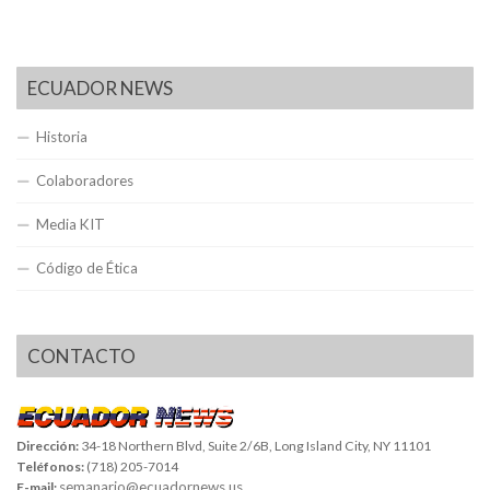
ECUADOR NEWS
Historia
Colaboradores
Media KIT
Código de Ética
CONTACTO
Dirección:
34-18 Northern Blvd, Suite 2/6B, Long Island City, NY 11101
Teléfonos:
(718) 205-7014
semanario@ecuadornews.us
E-mail: