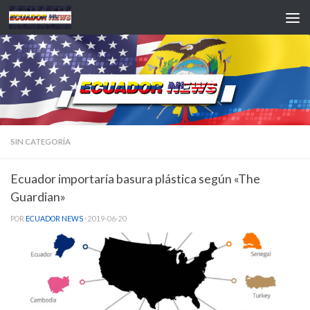
Saltar al contenido
SIN CATEGORÍA
Ecuador importaría basura plástica según «The
Guardian»
POR
ECUADOR NEWS
·
2019-06-20