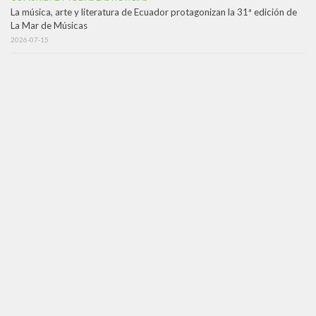
La música, arte y literatura de Ecuador protagonizan la 31ª edición de
La Mar de Músicas
2026-07-15