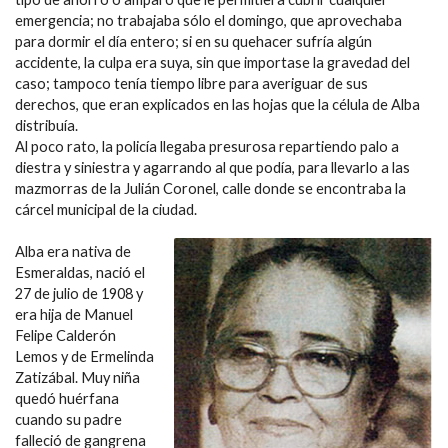
emergencia; no trabajaba sólo el domingo, que aprovechaba
para dormir el día entero; si en su quehacer sufría algún
accidente, la culpa era suya, sin que importase la gravedad del
caso; tampoco tenía tiempo libre para averiguar de sus
derechos, que eran explicados en las hojas que la célula de Alba
distribuía.
Al poco rato, la policía llegaba presurosa repartiendo palo a
diestra y siniestra y agarrando al que podía, para llevarlo a las
mazmorras de la Julián Coronel, calle donde se encontraba la
cárcel municipal de la ciudad.
Alba era nativa de
Esmeraldas, nació el
27 de julio de 1908 y
era hija de Manuel
Felipe Calderón
Lemos y de Ermelinda
Zatizábal. Muy niña
quedó huérfana
cuando su padre
falleció de gangrena