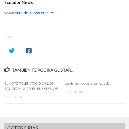
Ecuador News
www.ecuadornews.com.ec
SHARE
TAMBIÉN TE PODRÍA GUSTAR...
EL VOTO TELEMATICO DE LOS
Los demonios de la democracia
ECUATORIANOS EN EL EXTERIOR
2022-04-20
2023-08-02
CATEGORÍAS