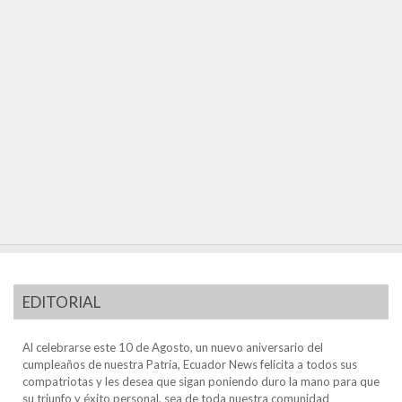
EDITORIAL
Al celebrarse este 10 de Agosto, un nuevo aniversario del
cumpleaños de nuestra Patria, Ecuador News felicita a todos sus
compatriotas y les desea que sigan poniendo duro la mano para que
su triunfo y éxito personal, sea de toda nuestra comunidad