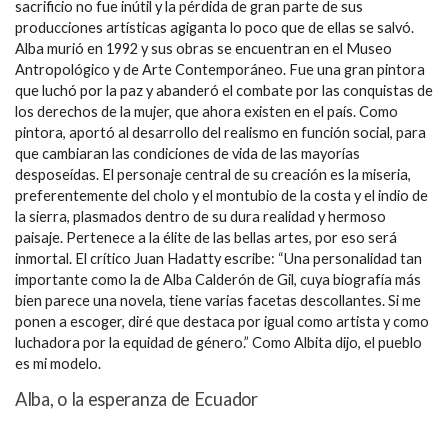
sacrificio no fue inútil y la pérdida de gran parte de sus
producciones artísticas agiganta lo poco que de ellas se salvó.
Alba murió en 1992 y sus obras se encuentran en el Museo
Antropológico y de Arte Contemporáneo. Fue una gran pintora
que luchó por la paz y abanderó el combate por las conquistas de
los derechos de la mujer, que ahora existen en el país. Como
pintora, aportó al desarrollo del realismo en función social, para
que cambiaran las condiciones de vida de las mayorías
desposeídas. El personaje central de su creación es la miseria,
preferentemente del cholo y el montubio de la costa y el indio de
la sierra, plasmados dentro de su dura realidad y hermoso
paisaje. Pertenece a la élite de las bellas artes, por eso será
inmortal. El crítico Juan Hadatty escribe: “Una personalidad tan
importante como la de Alba Calderón de Gil, cuya biografía más
bien parece una novela, tiene varias facetas descollantes. Si me
ponen a escoger, diré que destaca por igual como artista y como
luchadora por la equidad de género.” Como Albita dijo, el pueblo
es mi modelo.
Alba, o la esperanza de Ecuador