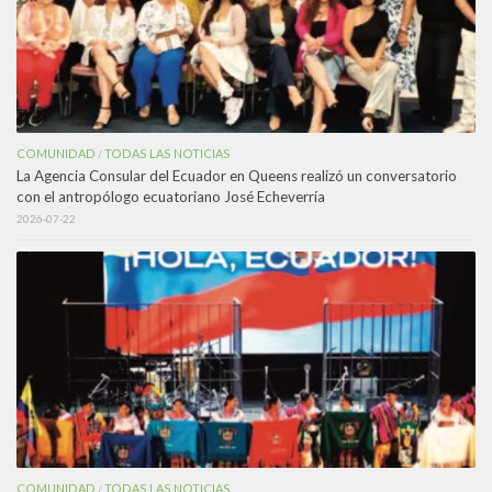
COMUNIDAD
TODAS LAS NOTICIAS
/
La Agencia Consular del Ecuador en Queens realizó un conversatorio
con el antropólogo ecuatoriano José Echeverría
2026-07-22
COMUNIDAD
TODAS LAS NOTICIAS
/