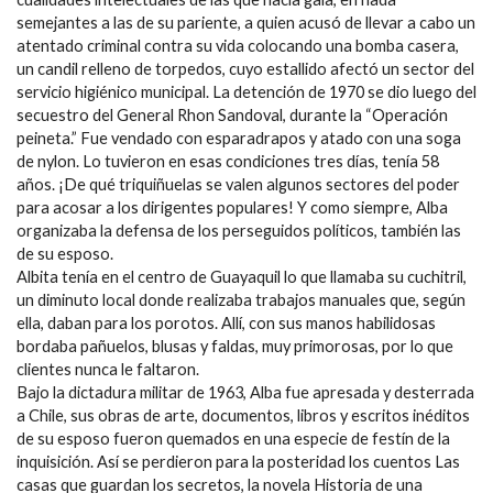
semejantes a las de su pariente, a quien acusó de llevar a cabo un
atentado criminal contra su vida colocando una bomba casera,
un candil relleno de torpedos, cuyo estallido afectó un sector del
servicio higiénico municipal. La detención de 1970 se dio luego del
secuestro del General Rhon Sandoval, durante la “Operación
peineta.” Fue vendado con esparadrapos y atado con una soga
de nylon. Lo tuvieron en esas condiciones tres días, tenía 58
años. ¡De qué triquiñuelas se valen algunos sectores del poder
para acosar a los dirigentes populares! Y como siempre, Alba
organizaba la defensa de los perseguidos políticos, también las
de su esposo.
Albita tenía en el centro de Guayaquil lo que llamaba su cuchitril,
un diminuto local donde realizaba trabajos manuales que, según
ella, daban para los porotos. Allí, con sus manos habilidosas
bordaba pañuelos, blusas y faldas, muy primorosas, por lo que
clientes nunca le faltaron.
Bajo la dictadura militar de 1963, Alba fue apresada y desterrada
a Chile, sus obras de arte, documentos, libros y escritos inéditos
de su esposo fueron quemados en una especie de festín de la
inquisición. Así se perdieron para la posteridad los cuentos Las
casas que guardan los secretos, la novela Historia de una