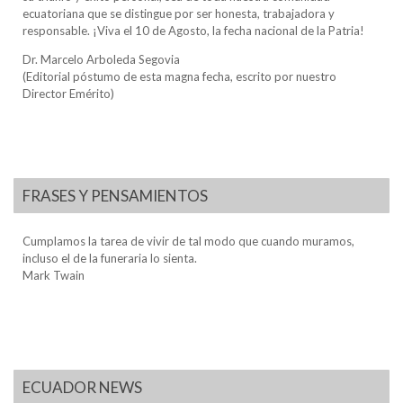
ecuatoriana que se distingue por ser honesta, trabajadora y
responsable. ¡Viva el 10 de Agosto, la fecha nacional de la Patria!
Dr. Marcelo Arboleda Segovia
(Editorial póstumo de esta magna fecha, escrito por nuestro
Director Emérito)
FRASES Y PENSAMIENTOS
Cumplamos la tarea de vivir de tal modo que cuando muramos,
incluso el de la funeraria lo sienta.
Mark Twain
ECUADOR NEWS