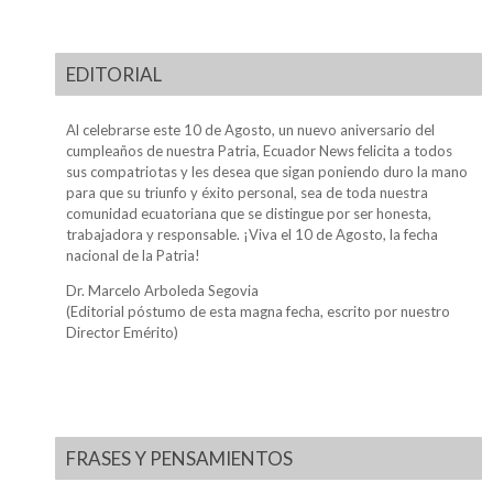
EDITORIAL
Al celebrarse este 10 de Agosto, un nuevo aniversario del
cumpleaños de nuestra Patria, Ecuador News felicita a todos
sus compatriotas y les desea que sigan poniendo duro la mano
para que su triunfo y éxito personal, sea de toda nuestra
comunidad ecuatoriana que se distingue por ser honesta,
trabajadora y responsable. ¡Viva el 10 de Agosto, la fecha
nacional de la Patria!
Dr. Marcelo Arboleda Segovia
(Editorial póstumo de esta magna fecha, escrito por nuestro
Director Emérito)
FRASES Y PENSAMIENTOS