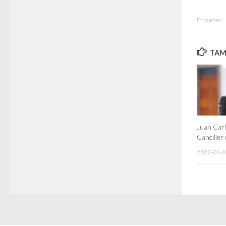
Etiquetas:
TAMB
Juan Carl
Canciller
2022-01-0