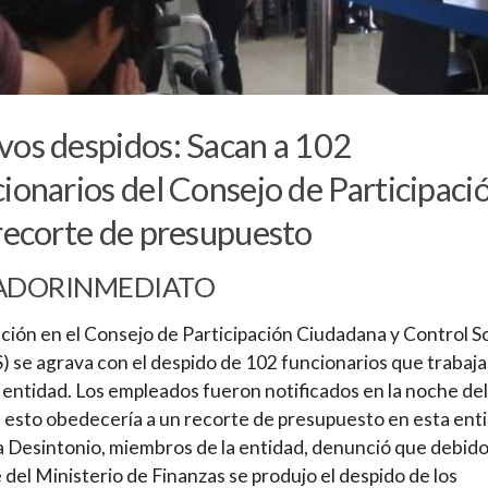
os despidos: Sacan a 102
ionarios del Consejo de Participaci
recorte de presupuesto
ADORINMEDIATO
ación en el Consejo de Participación Ciudadana y Control So
 se agrava con el despido de 102 funcionarios que trabaj
 entidad. Los empleados fueron notificados en la noche del
o, esto obedecería a un recorte de presupuesto en esta ent
a Desintonio, miembros de la entidad, denunció que debido
 del Ministerio de Finanzas se produjo el despido de los