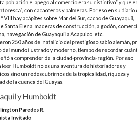
ta población el apego al comercio era su distintivo” y que e
ntoresca”, con cacaoteros y palmeras. Por eso en su diario
Nº VIII hay acápites sobre Mar del Sur, cacao de Guayaquil,
e Santa Elena, maderas de construcción, algodón, comerc
ena, navegación de Guayaquil a Acapulco, etc.
eron 250 años del natalicio del prestigioso sabio alemán, p
 del mundo ilustrado y moderno, tiempo de recordar cuán
eñó a comprender de la ciudad-provincia-región. Por eso
a leer Humboldt no es una aventura de historiadores y
icos sino un redescubrirnos de la tropicalidad, riqueza y
ad de la cuenca del Guayas.
aquil y Humboldt
lington Paredes R.
ista Invitado