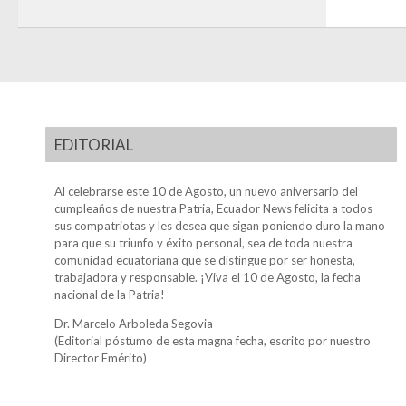
EDITORIAL
Al celebrarse este 10 de Agosto, un nuevo aniversario del
cumpleaños de nuestra Patria, Ecuador News felicita a todos
sus compatriotas y les desea que sigan poniendo duro la mano
para que su triunfo y éxito personal, sea de toda nuestra
comunidad ecuatoriana que se distingue por ser honesta,
trabajadora y responsable. ¡Viva el 10 de Agosto, la fecha
nacional de la Patria!
Dr. Marcelo Arboleda Segovia
(Editorial póstumo de esta magna fecha, escrito por nuestro
Director Emérito)