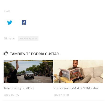
SHARE
Etiquetas:
Noticias Ecuador
TAMBIÉN TE PODRÍA GUSTAR...
Tiroteo en Highland Park
Yoneiry Taveras Medina “El Maestro”
2022-07-05
2021-10-13