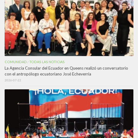
COMUNIDAD
TODAS LAS NOTICIAS
/
La Agencia Consular del Ecuador en Queens realizó un conversatorio
con el antropólogo ecuatoriano José Echeverría
2026-07-22