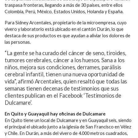
traspasa fronteras, llegando a más de 30 países, entre ellos
Colombia, Perú, México, Estados Unidos, Holanda y España.
Para Sídney Arcentales, propietario de la microempresa, cuyo
vivero y laboratorio está ubicado en el cantón Durán, lo que
destaca de sus productos es que ayudan a aliviar los dolores de
las personas.
“La gente se ha curado del cáncer de seno, tiroides,
tumores cerebrales, cáncer a los huesos. Sana a los
niños, mejora sus condiciones, derrames, parálisis
cerebral infantil, tienen una nueva oportunidad de
vida”, afirmó Arcentales, quien resaltó que todas las
semanas tienen decenas de testimonios que sus
clientes publican en el Facebook ‘Testimonios de
Dulcamare’.
En Quito y Guayaquil hay oficinas de Dulcamare
En Quito tiene un local de Dulcamare y en Guayaquil seis, siendo
el principal el ubicado junto a la iglesia de San Francisco en Vélez
y Chile. En Durán, a más del vivero de 4.000 metros cuadrados,