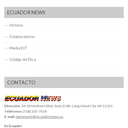
ECUADOR NEWS
Historia
Colaboradores
Media KIT
Código de Ética
CONTACTO
Dirección:
34-18 Northern Blvd, Suite 2/6B, Long Island City, NY 11101
Teléfonos:
(718) 205-7014
semanario@ecuadornews.us
E-mail:
En Ecuador