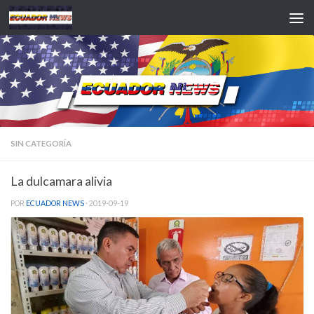
Saltar al contenido
SIN CATEGORÍA
La dulcamara alivia
POR
ECUADOR NEWS
·
2019-09-19