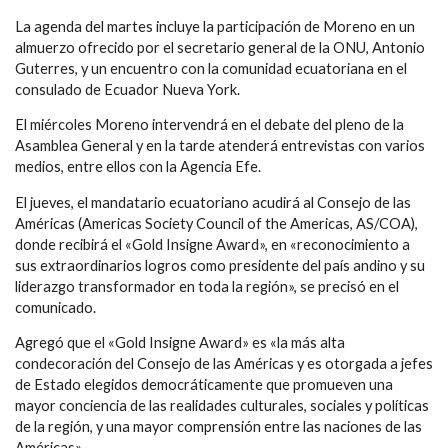
La agenda del martes incluye la participación de Moreno en un
almuerzo ofrecido por el secretario general de la ONU, Antonio
Guterres, y un encuentro con la comunidad ecuatoriana en el
consulado de Ecuador Nueva York.
El miércoles Moreno intervendrá en el debate del pleno de la
Asamblea General y en la tarde atenderá entrevistas con varios
medios, entre ellos con la Agencia Efe.
El jueves, el mandatario ecuatoriano acudirá al Consejo de las
Américas (Americas Society Council of the Americas, AS/COA),
donde recibirá el «Gold Insigne Award», en «reconocimiento a
sus extraordinarios logros como presidente del país andino y su
liderazgo transformador en toda la región», se precisó en el
comunicado.
Agregó que el «Gold Insigne Award» es «la más alta
condecoración del Consejo de las Américas y es otorgada a jefes
de Estado elegidos democráticamente que promueven una
mayor conciencia de las realidades culturales, sociales y políticas
de la región, y una mayor comprensión entre las naciones de las
Américas».