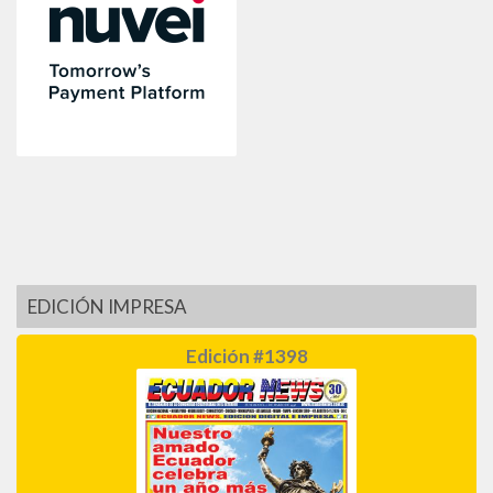
EDICIÓN IMPRESA
Edición #1398