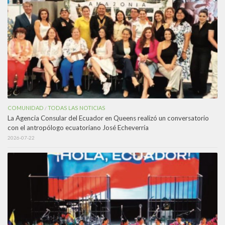
COMUNIDAD
TODAS LAS NOTICIAS
/
La Agencia Consular del Ecuador en Queens realizó un conversatorio
con el antropólogo ecuatoriano José Echeverría
2026-07-22