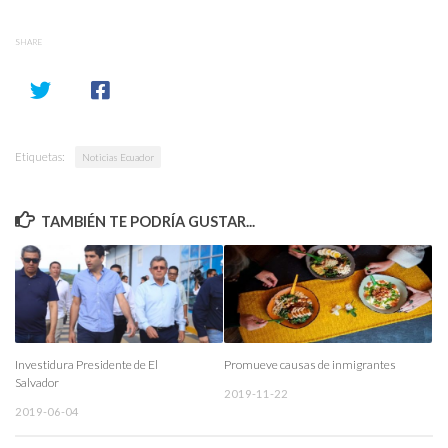
SHARE
Etiquetas:
Noticias Ecuador
TAMBIÉN TE PODRÍA GUSTAR...
Investidura Presidente de El
Promueve causas de inmigrantes
Salvador
2019-11-22
2019-06-04