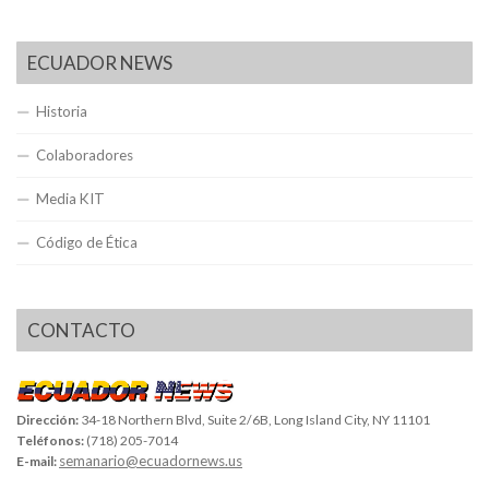
ECUADOR NEWS
Historia
Colaboradores
Media KIT
Código de Ética
CONTACTO
Dirección:
34-18 Northern Blvd, Suite 2/6B, Long Island City, NY 11101
Teléfonos:
(718) 205-7014
semanario@ecuadornews.us
E-mail: