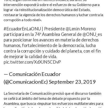
intervención expondrá sobre el esfuerzo de su Gobierno para
lograr «la reinstitucionalización democrática del Estado,
restaurar la vigencia de los derechos humanos y luchar contra la
corrupción a todo nivel».
#EcuadorEnLaONU | Presidente @Lenin Moreno
participará en la 74ª Asamblea General de @ONU_es
para posicionar los avances en materia de derechos
humanos, fortalecimiento de la democracia, lucha
contra la corrupción y cuidado del planeta, con el fin
de mejorar la calidad de vida.
pic.twitter.com/XdXJN5CDvP
— Comunicación Ecuador
(@ComunicacionEc) September 23, 2019
La Secretaría de Comunicación precisó que el discurso también
se ceñirá al ámbito del tema de debate propuesto por la
Asamblea, que busca «impulsar los esfuerzos multilaterales para