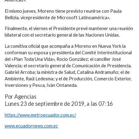
El mismo jueves, Moreno tiene previsto reunirse con Paula
Bellizia, vicepresidente de Microsoft Latinoamérica».
Finalmente, el viernes el Presidente prevé mantener una reunión
bilateral con el secretario general de las Naciones Unidas.
La comitiva oficial que acompaña a Moreno en Nueva York la
conforman su esposa y presidenta del Comité Interinstitucional
del «Plan Toda Una Vida», Rocío González; el canciller José
Valencia; el secretario general de Comunicación de Presidencia,
Gabriel Arroba; la ministra de Salud, Catalina Andramuño; el de
Ambiente, Raúl Ledesma; y el de Producción, Comercio Exterior,
Inversiones y Pesca, Iván Ontaneda.
Por Agencias
Lunes 23 de septiembre de 2019, a las 07:16
https://www.metroecuador.com.ec/
www.ecuadornews.com.ec