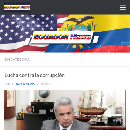
Saltar al contenido
SIN CATEGORÍA
Lucha contra la corrupción
POR
ECUADOR NEWS
·
2019-09-23