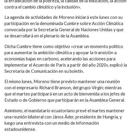
la erradicación de la pobreza, la calidad de la educación, la acción
contra el cambio climático y la inclusión».
La agenda de actividades de Moreno iniciará este lunes con su
participación en la denominada Cumbre sobre Acción Climática
convocada por la Secretaría General de Naciones Unidas y que
se desarrollará en el plenario de la Asamblea.
Dicha Cumbre tiene como objetivo «crear un momento político
para aumentar la ambición climática y apoyar la transición a
economías bajas en carbono, acelerando las acciones para
implementar el Acuerdo de París a partir del año 2020», explicó la
Secretaría de Comunicación en su boletín.
El mismo lunes, Moreno tiene previsto mantener una reunión
con el empresario Richard Branson, del grupo Virgin; mientras
que el martes participará en un acto de bienvenida a los jefes de
Estado o de Gobierno que participarán en la Asamblea General.
Asimismo, el mandatario ecuatoriano prevé el martes mantener
una reunión bilateral con János Áder, presidente de Hungría, y
luego una entrevista con un medio de información
estadounidense.