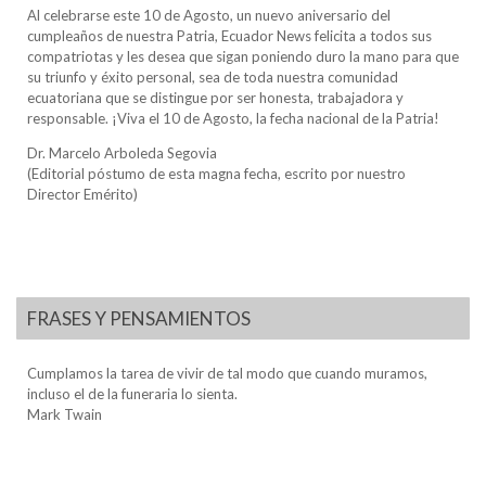
Al celebrarse este 10 de Agosto, un nuevo aniversario del
cumpleaños de nuestra Patria, Ecuador News felicita a todos sus
compatriotas y les desea que sigan poniendo duro la mano para que
su triunfo y éxito personal, sea de toda nuestra comunidad
ecuatoriana que se distingue por ser honesta, trabajadora y
responsable. ¡Viva el 10 de Agosto, la fecha nacional de la Patria!
Dr. Marcelo Arboleda Segovia
(Editorial póstumo de esta magna fecha, escrito por nuestro
Director Emérito)
FRASES Y PENSAMIENTOS
Cumplamos la tarea de vivir de tal modo que cuando muramos,
incluso el de la funeraria lo sienta.
Mark Twain