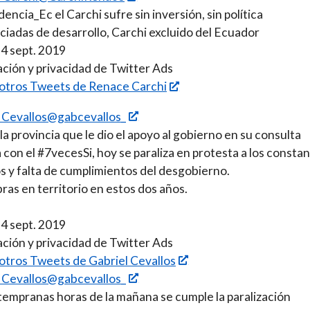
encia_Ec el Carchi sufre sin inversión, sin política
ciadas de desarrollo, Carchi excluido del Ecuador
24 sept. 2019
ción y privacidad de Twitter Ads
 otros Tweets de Renace Carchi
 Cevallos@gabcevallos_
 la provincia que le dio el apoyo al gobierno en su consulta
con el #7vecesSi, hoy se paraliza en protesta a los consta
 y falta de cumplimientos del desgobierno.
ras en territorio en estos dos años.
24 sept. 2019
ción y privacidad de Twitter Ads
 otros Tweets de Gabriel Cevallos
 Cevallos@gabcevallos_
empranas horas de la mañana se cumple la paralización