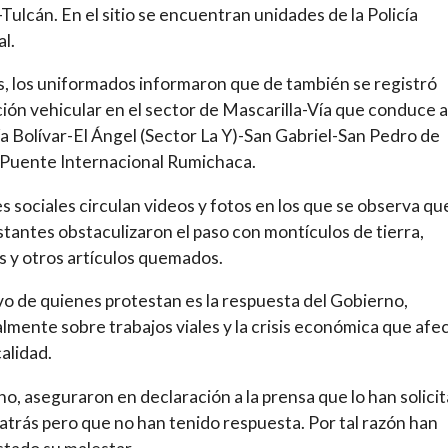
-Tulcán. En el sitio se encuentran unidades de la Policía
l.
 los uniformados informaron que de también se registró
ción vehicular en el sector de Mascarilla-Vía que conduce a
a Bolívar-El Ángel (Sector La Y)-San Gabriel-San Pedro de
Puente Internacional Rumichaca.
s sociales circulan videos y fotos en los que se observa que
tantes obstaculizaron el paso con montículos de tierra,
 y otros artículos quemados.
vo de quienes protestan es la respuesta del Gobierno,
almente sobre trabajos viales y la crisis económica que afec
calidad.
o, aseguraron en declaración a la prensa que lo han solici
atrás pero que no han tenido respuesta. Por tal razón han