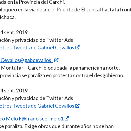
da en la Provincia del Carchi.
bloqueo en la vía desde el Puente de El Juncal hasta la fron
ichaca.
24 sept. 2019
ción y privacidad de Twitter Ads
 otros Tweets de Gabriel Cevallos
 Cevallos@gabcevallos_
Montúfar – Carchi bloqueada la panamericana norte.
 provincia se paraliza en protesta contra el desgobierno.
24 sept. 2019
ción y privacidad de Twitter Ads
 otros Tweets de Gabriel Cevallos
sco Melo F@francisco_melo1
se paraliza. Exige obras que durante años no se han