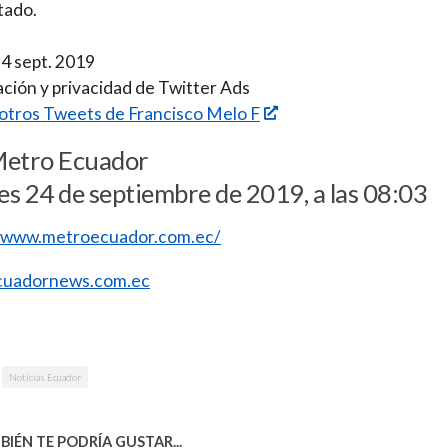
tado.
24 sept. 2019
ción y privacidad de Twitter Ads
 otros Tweets de Francisco Melo F
Metro Ecuador
s 24 de septiembre de 2019, a las 08:03
//www.metroecuador.com.ec/
uadornews.com.ec
Noticias Ecuador
IÉN TE PODRÍA GUSTAR...