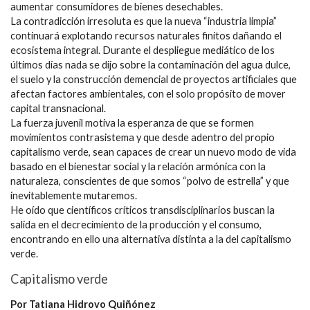
aumentar consumidores de bienes desechables.
La contradicción irresoluta es que la nueva “industria limpia”
continuará explotando recursos naturales finitos dañando el
ecosistema integral. Durante el despliegue mediático de los
últimos días nada se dijo sobre la contaminación del agua dulce,
el suelo y la construcción demencial de proyectos artificiales que
afectan factores ambientales, con el solo propósito de mover
capital transnacional.
La fuerza juvenil motiva la esperanza de que se formen
movimientos contrasistema y que desde adentro del propio
capitalismo verde, sean capaces de crear un nuevo modo de vida
basado en el bienestar social y la relación armónica con la
naturaleza, conscientes de que somos “polvo de estrella” y que
inevitablemente mutaremos.
He oído que científicos críticos transdisciplinarios buscan la
salida en el decrecimiento de la producción y el consumo,
encontrando en ello una alternativa distinta a la del capitalismo
verde.
Capitalismo verde
Por Tatiana Hidrovo Quiñónez