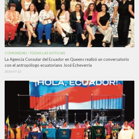
COMUNIDAD
TODAS LAS NOTICIAS
/
La Agencia Consular del Ecuador en Queens realizó un conversatorio
con el antropólogo ecuatoriano José Echeverría
2026-07-22