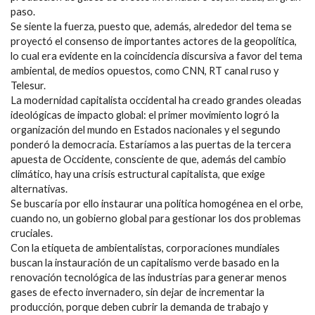
paso.
Se siente la fuerza, puesto que, además, alrededor del tema se
proyectó el consenso de importantes actores de la geopolítica,
lo cual era evidente en la coincidencia discursiva a favor del tema
ambiental, de medios opuestos, como CNN, RT canal ruso y
Telesur.
La modernidad capitalista occidental ha creado grandes oleadas
ideológicas de impacto global: el primer movimiento logró la
organización del mundo en Estados nacionales y el segundo
ponderó la democracia. Estaríamos a las puertas de la tercera
apuesta de Occidente, consciente de que, además del cambio
climático, hay una crisis estructural capitalista, que exige
alternativas.
Se buscaría por ello instaurar una política homogénea en el orbe,
cuando no, un gobierno global para gestionar los dos problemas
cruciales.
Con la etiqueta de ambientalistas, corporaciones mundiales
buscan la instauración de un capitalismo verde basado en la
renovación tecnológica de las industrias para generar menos
gases de efecto invernadero, sin dejar de incrementar la
producción, porque deben cubrir la demanda de trabajo y