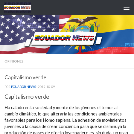
Saltar al contenido
OPINIONES
Capitalismo verde
POR
ECUADOR NEWS
·
2019-10-09
Capitalismo verde
Ha calado en la sociedad y mente de los jóvenes el temor al
cambio climático, lo que alteraría las condiciones ambientales
favorables para los Homo sapiens. La adhesión de movimientos
juveniles a la causa de crear conciencia para que se disminuya la
producción de gases de efecto invernadero es, sin duda, un gran