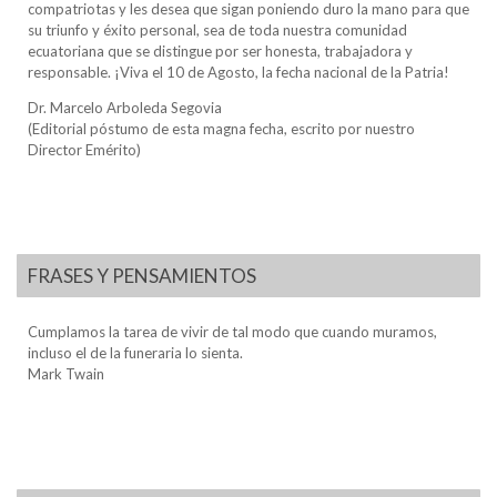
compatriotas y les desea que sigan poniendo duro la mano para que
su triunfo y éxito personal, sea de toda nuestra comunidad
ecuatoriana que se distingue por ser honesta, trabajadora y
responsable. ¡Viva el 10 de Agosto, la fecha nacional de la Patria!
Dr. Marcelo Arboleda Segovia
(Editorial póstumo de esta magna fecha, escrito por nuestro
Director Emérito)
FRASES Y PENSAMIENTOS
Cumplamos la tarea de vivir de tal modo que cuando muramos,
incluso el de la funeraria lo sienta.
Mark Twain