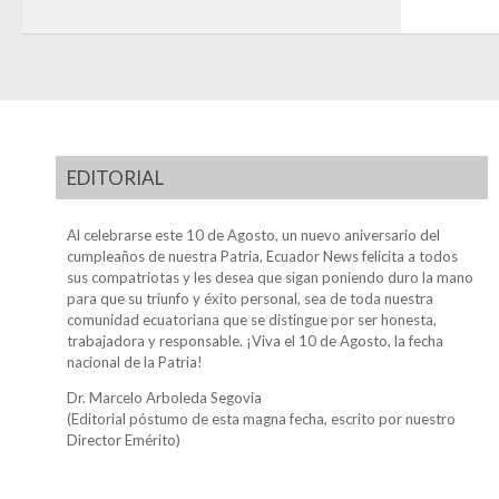
EDITORIAL
Al celebrarse este 10 de Agosto, un nuevo aniversario del
cumpleaños de nuestra Patria, Ecuador News felicita a todos
sus compatriotas y les desea que sigan poniendo duro la mano
para que su triunfo y éxito personal, sea de toda nuestra
comunidad ecuatoriana que se distingue por ser honesta,
trabajadora y responsable. ¡Viva el 10 de Agosto, la fecha
nacional de la Patria!
Dr. Marcelo Arboleda Segovia
(Editorial póstumo de esta magna fecha, escrito por nuestro
Director Emérito)