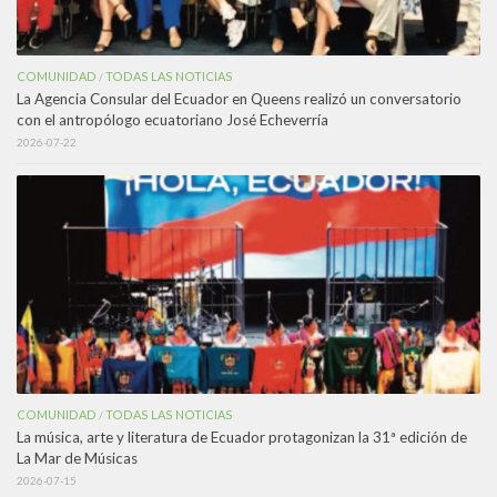
COMUNIDAD
TODAS LAS NOTICIAS
/
La Agencia Consular del Ecuador en Queens realizó un conversatorio
con el antropólogo ecuatoriano José Echeverría
2026-07-22
COMUNIDAD
TODAS LAS NOTICIAS
/
La música, arte y literatura de Ecuador protagonizan la 31ª edición de
La Mar de Músicas
2026-07-15