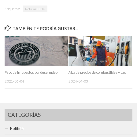
Etiquetas:
Noticias EEUU
TAMBIÉN TE PODRÍA GUSTAR...
Pago de impuestos por desempleo
Alza de precios de combustibles y gas
2021-06-04
2024-04-03
CATEGORÍAS
Política