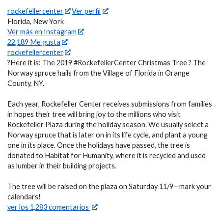
rockefellercenter
Ver perfil
Florida, New York
Ver más en Instagram
22,189 Me gusta
rockefellercenter
?Here it is: The 2019 #RockefellerCenter Christmas Tree ? The
Norway spruce hails from the Village of Florida in Orange
County, NY. ⁣
Each year, Rockefeller Center receives submissions from families
in hopes their tree will bring joy to the millions who visit
Rockefeller Plaza during the holiday season. We usually select a
Norway spruce that is later on in its life cycle, and plant a young
one in its place. Once the holidays have passed, the tree is
donated to Habitat for Humanity, where it is recycled and used
as lumber in their building projects.⁣
The tree will be raised on the plaza on Saturday 11/9—mark your
calendars!
ver los 1,283 comentarios