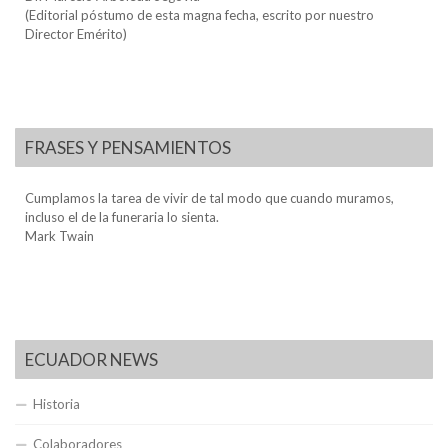
(Editorial póstumo de esta magna fecha, escrito por nuestro
Director Emérito)
FRASES Y PENSAMIENTOS
Cumplamos la tarea de vivir de tal modo que cuando muramos,
incluso el de la funeraria lo sienta.
Mark Twain
ECUADOR NEWS
Historia
Colaboradores