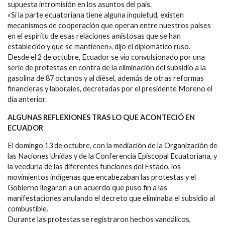
supuesta intromisión en los asuntos del país.
«Si la parte ecuatoriana tiene alguna inquietud, existen
mecanismos de cooperación que operan entre nuestros países
en el espíritu de esas relaciones amistosas que se han
establecido y que se mantienen», dijo el diplomático ruso.
Desde el 2 de octubre, Ecuador se vio convulsionado por una
serie de protestas en contra de la eliminación del subsidio a la
gasolina de 87 octanos y al diésel, además de otras reformas
financieras y laborales, decretadas por el presidente Moreno el
día anterior.
ALGUNAS REFLEXIONES TRAS LO QUE ACONTECIÓ EN
ECUADOR
El domingo 13 de octubre, con la mediación de la Organización de
las Naciones Unidas y de la Conferencia Episcopal Ecuatoriana, y
la veeduría de las diferentes funciones del Estado, los
movimientos indígenas que encabezaban las protestas y el
Gobierno llegaron a un acuerdo que puso fin a las
manifestaciones anulando el decreto que eliminaba el subsidio al
combustible.
Durante las protestas se registraron hechos vandálicos,