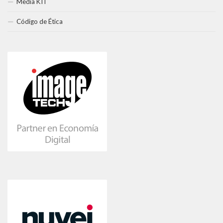
Media KIT
Código de Ética