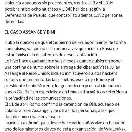
violencia y saqueos sin precedentes, y entre el 3 y el 13 de
octubre hubo ocho muertos y 1.340 heridos, según la
Defensoría de Pueblo, que contabilizó además 1.192 personas
detenidas.
EL CASO ASSANGE Y BINI
Hubo la opinion de que el Gobierno de Ecuador miente de forma
compulsiva, ya que no es la primera vez que acusa a Rusia de
estar inmiscuida de intentos de desestabilización.
Lo hizo hace exactamente seis meses, cuando quisieron poner
una cortina de humo sobre la entrega del ciberactivista Julian
Assange al Reino Unido; incluso inmiscuyeron a dos hackers
rusos y que tenían todas las pruebas, eso lo dijo Romo y el
presidente Lenín Moreno; luego metieron preso al ciudadano
sueco Ola Bini, un especialista en temas informáticos referidos a
la privacidad de las comunicaciones.
El 11 de abril Romo confirmó la detención de Bini, acusado de
colaborar con Assange, y de otras dos personas, a las que
definió como «hackers rusos».
La ministra afirmó que «desde hace varios años vive en Ecuador
uno de los miembros claves de esta organización, de WikiLeaks».