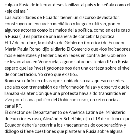
culpa a Rusia de intentar desestabilizar al país y lo señala como el
«eje del mal”
Las autoridades de Ecuador tienen un discurso devastador:
construyen un encuadro mediático y luego lo utilizan, ponen
algunos actores como los malos de la política, como en este caso
a Rusia (…) es parte de una manera de concebir la política
El 17 de octubre, la ministra de Gobierno (Interior) de Ecuador,
María Paula Romo, dijo al diario El Comercio que «los indicadores
más elementales y tendencias en redes en contra del Gobierno
se levantaban en Venezuela, algunos ataques tenían IP en Rusia;
espero que las investigaciones nos den una certeza sobre el nivel
de concertación. Yo creo que existió».
Romo se refirió en otras oportunidades a «ataques» en redes
sociales con transmisión de «información falsa» y observó que le
llamaba «la atención que una protesta haya sido transmitida en
vivo por el canal público del Gobierno ruso», en referencia al
canal RT.
El director del Departamento de América Latina del Ministerio
de Exteriores ruso, Alexánder Schetinin, dijo el 18 de octubre que
Ecuador debería recurrir a los «mecanismos de cooperación» y
diálogo si tiene cuestiones que plantear a Rusia sobre alguna