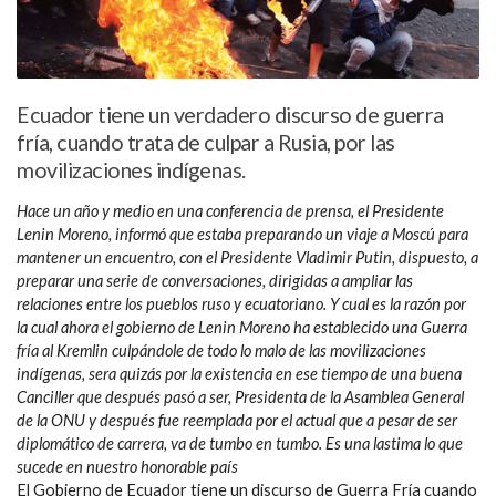
Ecuador tiene un verdadero discurso de guerra
fría, cuando trata de culpar a Rusia, por las
movilizaciones indígenas.
Hace un año y medio en una conferencia de prensa, el Presidente
Lenin Moreno, informó que estaba preparando un viaje a Moscú para
mantener un encuentro, con el Presidente Vladimir Putin, dispuesto, a
preparar una serie de conversaciones, dirigidas a ampliar las
relaciones entre los pueblos ruso y ecuatoriano. Y cual es la razón por
la cual ahora el gobierno de Lenin Moreno ha establecido una Guerra
fría al Kremlin culpándole de todo lo malo de las movilizaciones
indígenas, sera quizás por la existencia en ese tiempo de una buena
Canciller que después pasó a ser, Presidenta de la Asamblea General
de la ONU y después fue reemplada por el actual que a pesar de ser
diplomático de carrera, va de tumbo en tumbo. Es una lastima lo que
sucede en nuestro honorable país
El Gobierno de Ecuador tiene un discurso de Guerra Fría cuando