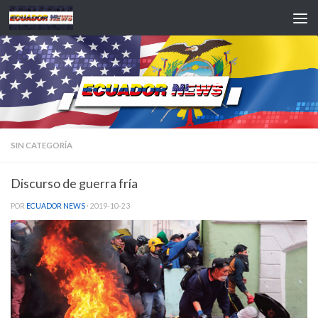
Saltar al contenido
SIN CATEGORÍA
Discurso de guerra fría
POR
ECUADOR NEWS
·
2019-10-23