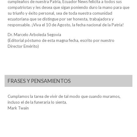
cumpleaños de nuestra Patria, Ecuador News felicita a todos sus
compatriotas y les desea que sigan poniendo duro la mano para que
su triunfo y éxito personal, sea de toda nuestra comunidad
ecuatoriana que se distingue por ser honesta, trabajadora y
responsable. ¡Viva el 10 de Agosto, la fecha nacional de la Patria!
Dr. Marcelo Arboleda Segovia
(Editorial póstumo de esta magna fecha, escrito por nuestro
Director Emérito)
FRASES Y PENSAMIENTOS
Cumplamos la tarea de vivir de tal modo que cuando muramos,
incluso el de la funeraria lo sienta.
Mark Twain