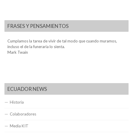
FRASES Y PENSAMIENTOS
Cumplamos la tarea de vivir de tal modo que cuando muramos,
incluso el de la funeraria lo sienta.
Mark Twain
ECUADOR NEWS
Historia
Colaboradores
Media KIT