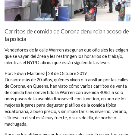
Carritos de comida de Corona denuncian acoso de
la policía
Vendedores de la calle Warren aseguran que oficiales les exigen
que se vayan del área y les restringen los horarios de trabajo,
mientras el NYPD afirma que están siguiendo las leyes
Por: Edwin Martinez | 28 de Octubre 2019
Durante más de 20 años, quienes viven o transitan por las calles
de Corona, en Queens, han visto cómo varios carritos de venta
de comida han convertido la Warren con avenida 40Rd, a solo
unos pasos de la avenida Roosevelt con Junction, en uno de los
mejores lugares para degustar platillos de la comida típica
ecuatoriana, a buen precio, y sin importar si es invierno, verano,
si llueve, o el sol está muy fuerte, o si es de día, de noche o
madrugada.
Pero en los últimos meses los comensales más frecuentes, como