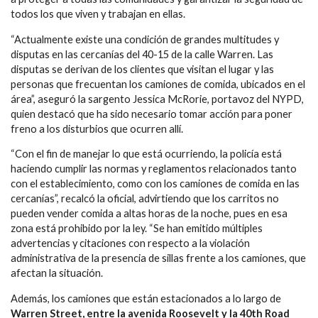
todos los que viven y trabajan en ellas.
“Actualmente existe una condición de grandes multitudes y
disputas en las cercanías del 40-15 de la calle Warren. Las
disputas se derivan de los clientes que visitan el lugar y las
personas que frecuentan los camiones de comida, ubicados en el
área”, aseguró la sargento Jessica McRorie, portavoz del NYPD,
quien destacó que ha sido necesario tomar acción para poner
freno a los disturbios que ocurren allí.
“Con el fin de manejar lo que está ocurriendo, la policía está
haciendo cumplir las normas y reglamentos relacionados tanto
con el establecimiento, como con los camiones de comida en las
cercanías”, recalcó la oficial, advirtiendo que los carritos no
pueden vender comida a altas horas de la noche, pues en esa
zona está prohibido por la ley. “Se han emitido múltiples
advertencias y citaciones con respecto a la violación
administrativa de la presencia de sillas frente a los camiones, que
afectan la situación.
Además, los camiones que están estacionados a lo largo de
Warren Street, entre la avenida Roosevelt y la 40th Road