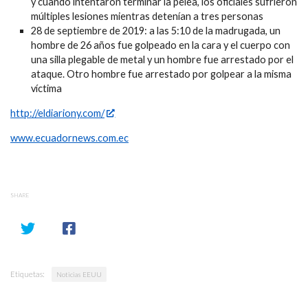
y cuando intentaron terminar la pelea, los oficiales sufrieron
múltiples lesiones mientras detenían a tres personas
28 de septiembre de 2019: a las 5:10 de la madrugada, un
hombre de 26 años fue golpeado en la cara y el cuerpo con
una silla plegable de metal y un hombre fue arrestado por el
ataque. Otro hombre fue arrestado por golpear a la misma
víctima
http://eldiariony.com/
www.ecuadornews.com.ec
SHARE
Etiquetas:
Noticias EEUU