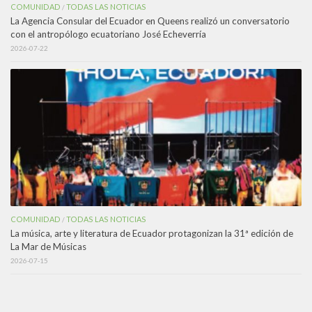
COMUNIDAD
TODAS LAS NOTICIAS
/
La Agencia Consular del Ecuador en Queens realizó un conversatorio
con el antropólogo ecuatoriano José Echeverría
2026-07-22
COMUNIDAD
TODAS LAS NOTICIAS
/
La música, arte y literatura de Ecuador protagonizan la 31ª edición de
La Mar de Músicas
2026-07-15