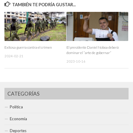
TAMBIÉN TE PODRÍA GUSTAR...
Exitosa guerra contra el crimen
El presidente Daniel Noboa deberá
dominar el “arte de gobernar”
2024-02-21
2023-10-16
CATEGORÍAS
Política
Economía
Deportes