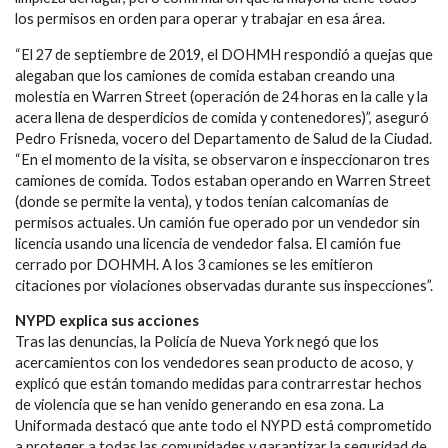
los permisos en orden para operar y trabajar en esa área.
“El 27 de septiembre de 2019, el DOHMH respondió a quejas que
alegaban que los camiones de comida estaban creando una
molestia en Warren Street (operación de 24 horas en la calle y la
acera llena de desperdicios de comida y contenedores)”, aseguró
Pedro Frisneda, vocero del Departamento de Salud de la Ciudad.
“En el momento de la visita, se observaron e inspeccionaron tres
camiones de comida. Todos estaban operando en Warren Street
(donde se permite la venta), y todos tenían calcomanías de
permisos actuales. Un camión fue operado por un vendedor sin
licencia usando una licencia de vendedor falsa. El camión fue
cerrado por DOHMH. A los 3 camiones se les emitieron
citaciones por violaciones observadas durante sus inspecciones”.
NYPD explica sus acciones
Tras las denuncias, la Policía de Nueva York negó que los
acercamientos con los vendedores sean producto de acoso, y
explicó que están tomando medidas para contrarrestar hechos
de violencia que se han venido generando en esa zona. La
Uniformada destacó que ante todo el NYPD está comprometido
a proteger a todas las comunidades y garantizar la seguridad de