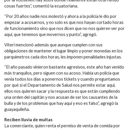
cosas fuertes”, comentó la ecuatoriana.
“Por 20 años nadie nos molestó y ahora a la policía le dio por
empezar a acosarnos, y no solo es que nos hayan cortado horas
de funcionamiento sino que nos dicen que no nos quieren ver por
aquí, que tenemos que movernos y punto”, agregó.
Viteri mencionó además que aunque cumplen con sus
obligaciones de mantener el lugar limpio y poner monedas en los
parquímetros cada dos horas, les imponen penalidades injustas.
“El año pasado vinieron bastante agresivos, este año han venido
más tranquilos, pero siguen con su acoso. Había un policía que
venía todos los días a ponernos tickets y cuando preguntamos
por qué si el Departamento de Salud nos permite estar aquí,
ellos nos quieren sacar y la respuesta es que están cumpliendo
una orden del capitán y nos acusan de ser los causantes de la
bulla y de los problemas que hay aquí y eso es falso”, agregó la
guayaquileña.
Reciben lluvia de multas
La comerciante, quien renta el permiso de venta de comida por