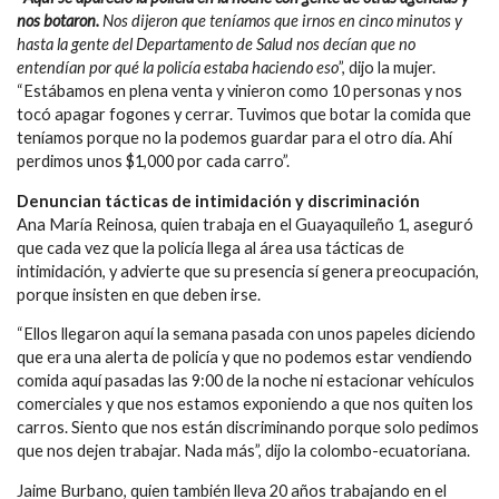
nos botaron.
Nos dijeron que teníamos que irnos en cinco minutos y
hasta la gente del Departamento de Salud nos decían que no
entendían por qué la policía estaba haciendo eso
”, dijo la mujer.
“Estábamos en plena venta y vinieron como 10 personas y nos
tocó apagar fogones y cerrar. Tuvimos que botar la comida que
teníamos porque no la podemos guardar para el otro día. Ahí
perdimos unos $1,000 por cada carro”.
Denuncian tácticas de intimidación y discriminación
Ana María Reinosa, quien trabaja en el Guayaquileño 1, aseguró
que cada vez que la policía llega al área usa tácticas de
intimidación, y advierte que su presencia sí genera preocupación,
porque insisten en que deben irse.
“Ellos llegaron aquí la semana pasada con unos papeles diciendo
que era una alerta de policía y que no podemos estar vendiendo
comida aquí pasadas las 9:00 de la noche ni estacionar vehículos
comerciales y que nos estamos exponiendo a que nos quiten los
carros. Siento que nos están discriminando porque solo pedimos
que nos dejen trabajar. Nada más”, dijo la colombo-ecuatoriana.
Jaime Burbano, quien también lleva 20 años trabajando en el