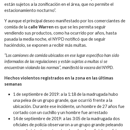
están sujetos a la zonificación en el área, que no permite el
estacionamiento nocturno”.
Y aunque el principal deseo manifestado por los comerciantes de
comida de la
calle Warren
es que se les permita seguir
vendiendo sus productos, como ha ocurrido por años, hasta
pasada la media noche, el NYPD notificó que de seguir
haciéndolo, se exponen a recibir más multas.
“Los camiones de comida ubicados en ese lugar específico han sido
informados de las regulaciones y están sujetos a multas si se
encuentran violando las normas”, manifestó la vocera del NYPD
.
Hechos violentos registrados en la zona en las últimas
semanas
1 de septiembre de 2019: a la 1:18 de la madrugada hubo
una pelea de un grupo grande, que ocurrió frente a la
ubicación. Durante ese incidente, un hombre de 27 años fue
cortado con un cuchillo y un hombre fue arrestado
14 de septiembre de 2019: a las 3:05 de la madrugada dos
oficiales de policía observaron a un grupo grande peleando