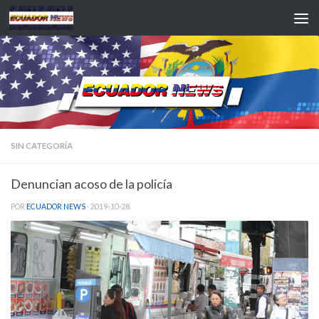
Saltar al contenido
SIN CATEGORÍA
Denuncian acoso de la policía
POR
ECUADOR NEWS
·
2019-10-28