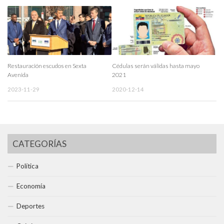
Restauración escudos en Sexta
Cédulas serán válidas hasta mayo
Avenida
2021
2023-11-29
2020-12-14
CATEGORÍAS
Política
Economía
Deportes