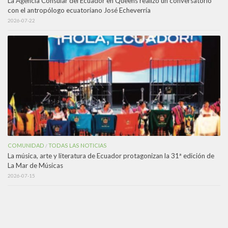
La Agencia Consular del Ecuador en Queens realizó un conversatorio
con el antropólogo ecuatoriano José Echeverría
2026-07-22
COMUNIDAD
TODAS LAS NOTICIAS
/
La música, arte y literatura de Ecuador protagonizan la 31ª edición de
La Mar de Músicas
2026-07-15