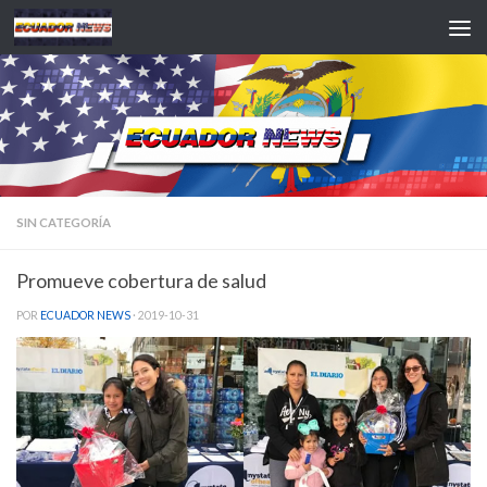
Saltar al contenido
SIN CATEGORÍA
Promueve cobertura de salud
POR
ECUADOR NEWS
·
2019-10-31