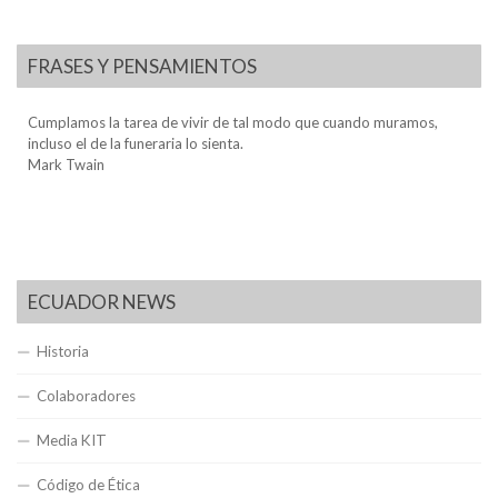
FRASES Y PENSAMIENTOS
Cumplamos la tarea de vivir de tal modo que cuando muramos,
incluso el de la funeraria lo sienta.
Mark Twain
ECUADOR NEWS
Historia
Colaboradores
Media KIT
Código de Ética