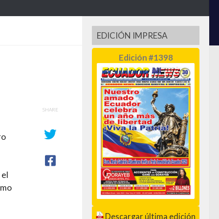
EDICIÓN IMPRESA
Edición #1398
SHARE
ro
 el
amo
Descargar última edición