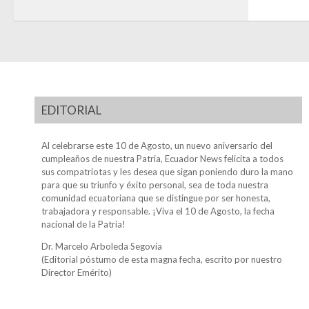
EDITORIAL
Al celebrarse este 10 de Agosto, un nuevo aniversario del
cumpleaños de nuestra Patria, Ecuador News felicita a todos
sus compatriotas y les desea que sigan poniendo duro la mano
para que su triunfo y éxito personal, sea de toda nuestra
comunidad ecuatoriana que se distingue por ser honesta,
trabajadora y responsable. ¡Viva el 10 de Agosto, la fecha
nacional de la Patria!
Dr. Marcelo Arboleda Segovia
(Editorial póstumo de esta magna fecha, escrito por nuestro
Director Emérito)