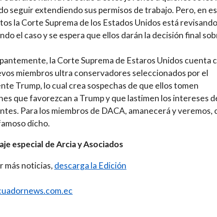
do seguir extendiendo sus permisos de trabajo. Pero, en e
s la Corte Suprema de los Estados Unidos está revisando
ndo el caso y se espera que ellos darán la decisión final so
pantemente, la Corte Suprema de Estaros Unidos cuenta 
vos miembros ultra conservadores seleccionados por el
nte Trump, lo cual crea sospechas de que ellos tomen
nes que favorezcan a Trump y que lastimen los intereses de
antes. Para los miembros de DACA, amanecerá y veremos,
 famoso dicho.
je especial de Arcia y Asociados
r más noticias,
descarga la Edición
uadornews.com.ec