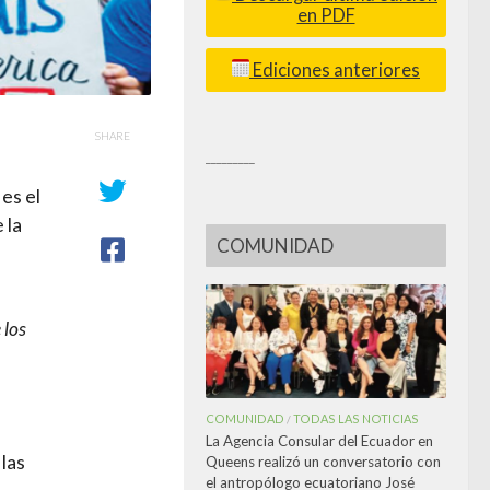
en PDF
Ediciones anteriores
SHARE
_________
es el
 la
COMUNIDAD
 los
COMUNIDAD
TODAS LAS NOTICIAS
/
La Agencia Consular del Ecuador en
las
Queens realizó un conversatorio con
el antropólogo ecuatoriano José