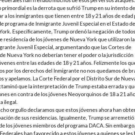
Federales han frenado muchos de esos perversos ataques.
 primordial es la derrota que sufrió Trump en su intento d
r a los inmigrantes que tienen entre 18 y 21 años de edad 
e programa de Inmigrante Juvenil Especial en el Estado d
ork. Específicamente, Trump ordenó la negación de todos
e residencia de los jóvenes de Nueva York que utilizaron la
grante Juvenil Especial, argumentando que las Cortes de
 de Nueva York no deberían tener el poder o la jurisdicción
óvenes entre las edades de 18 y 21 años. Felizmente los qu
s por los derechos del Inmigrante no nos quedamos de br
s y apelamos. La Corte Federal por el Distrito Sur de Nuev
ctaminó que la interpretación de Trump estaba errada y qu
nes en contra de los jóvenes Neoyorquinos de 18 a 21 añ
 ilegal.
ho orgullo declaramos que estos jóvenes ahora han obte
bación de sus residencias. Igualmente, Trump se arremetió
de los jóvenes miembros del programa DACA. Sin embargo,
Federales han favorecido a estos jóvenes a quienes se les 