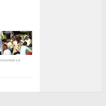
 inmunidad a la