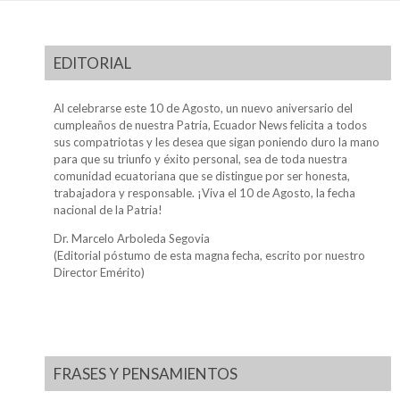
EDITORIAL
Al celebrarse este 10 de Agosto, un nuevo aniversario del
cumpleaños de nuestra Patria, Ecuador News felicita a todos
sus compatriotas y les desea que sigan poniendo duro la mano
para que su triunfo y éxito personal, sea de toda nuestra
comunidad ecuatoriana que se distingue por ser honesta,
trabajadora y responsable. ¡Viva el 10 de Agosto, la fecha
nacional de la Patria!
Dr. Marcelo Arboleda Segovia
(Editorial póstumo de esta magna fecha, escrito por nuestro
Director Emérito)
FRASES Y PENSAMIENTOS