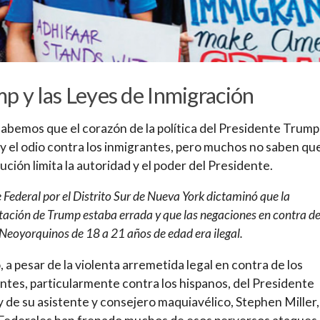
p y las Leyes de Inmigración
abemos que el corazón de la política del Presidente Trump 
y el odio contra los inmigrantes, pero muchos no saben que
ución limita la autoridad y el poder del Presidente.
 Federal por el Distrito Sur de Nueva York dictaminó que la
tación de Trump estaba errada y que las negaciones en contra de
Neoyorquinos de 18 a 21 años de edad era ilegal.
o, a pesar de la violenta arremetida legal en contra de los
ntes, particularmente contra los hispanos, del Presidente
 de su asistente y consejero maquiavélico, Stephen Miller, 