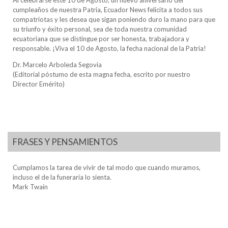
cumpleaños de nuestra Patria, Ecuador News felicita a todos sus
compatriotas y les desea que sigan poniendo duro la mano para que
su triunfo y éxito personal, sea de toda nuestra comunidad
ecuatoriana que se distingue por ser honesta, trabajadora y
responsable. ¡Viva el 10 de Agosto, la fecha nacional de la Patria!
Dr. Marcelo Arboleda Segovia
(Editorial póstumo de esta magna fecha, escrito por nuestro
Director Emérito)
FRASES Y PENSAMIENTOS
Cumplamos la tarea de vivir de tal modo que cuando muramos,
incluso el de la funeraria lo sienta.
Mark Twain