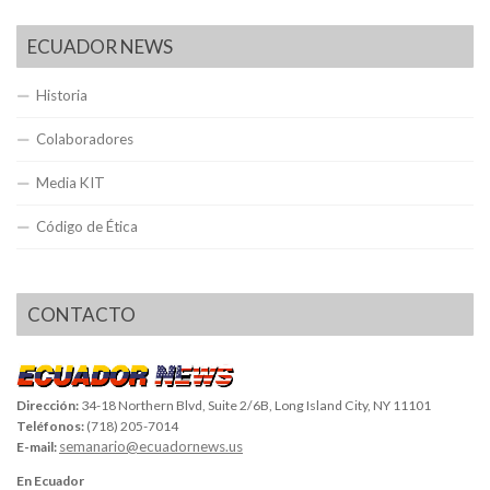
ECUADOR NEWS
Historia
Colaboradores
Media KIT
Código de Ética
CONTACTO
Dirección:
34-18 Northern Blvd, Suite 2/6B, Long Island City, NY 11101
Teléfonos:
(718) 205-7014
semanario@ecuadornews.us
E-mail:
En Ecuador