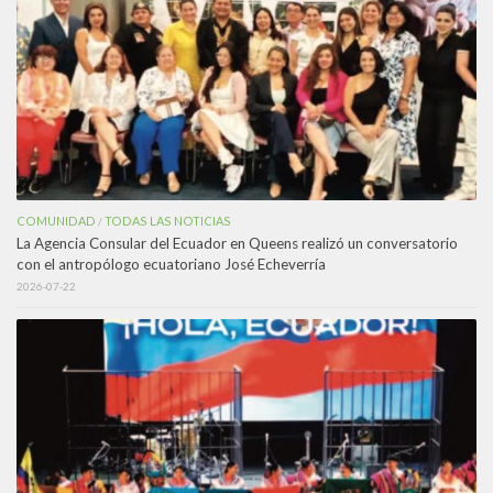
COMUNIDAD
TODAS LAS NOTICIAS
/
La Agencia Consular del Ecuador en Queens realizó un conversatorio
con el antropólogo ecuatoriano José Echeverría
2026-07-22