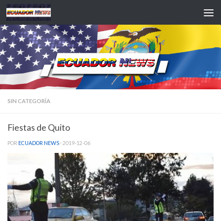
Saltar al contenido
SIN CATEGORÍA
Fiestas de Quito
POR
ECUADOR NEWS
·
2019-12-06