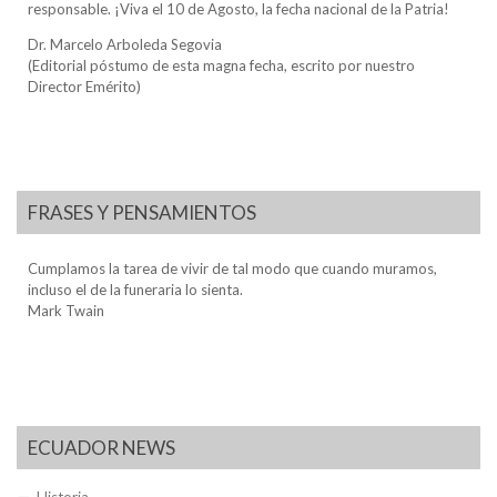
responsable. ¡Viva el 10 de Agosto, la fecha nacional de la Patria!
Dr. Marcelo Arboleda Segovia
(Editorial póstumo de esta magna fecha, escrito por nuestro
Director Emérito)
FRASES Y PENSAMIENTOS
Cumplamos la tarea de vivir de tal modo que cuando muramos,
incluso el de la funeraria lo sienta.
Mark Twain
ECUADOR NEWS