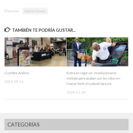
Etiquetas:
Noticias Ecuador
TAMBIÉN TE PODRÍA GUSTAR...
Cumbre Andina
Entra en vigor un ‘revolucionario’
método para acabar con las ratas en
2019-09-16
Nueva York: el cubo de basura
2024-11-20
CATEGORÍAS