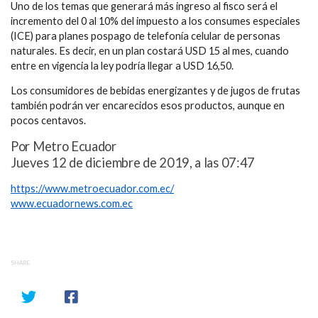
Uno de los temas que generará más ingreso al fisco será el
incremento del 0 al 10% del impuesto a los consumes especiales
(ICE) para planes pospago de telefonía celular de personas
naturales. Es decir, en un plan costará USD 15 al mes, cuando
entre en vigencia la ley podría llegar a USD 16,50.
Los consumidores de bebidas energizantes y de jugos de frutas
también podrán ver encarecidos esos productos, aunque en
pocos centavos.
Por Metro Ecuador
Jueves 12 de diciembre de 2019, a las 07:47
https://www.metroecuador.com.ec/
www.ecuadornews.com.ec
SHARE