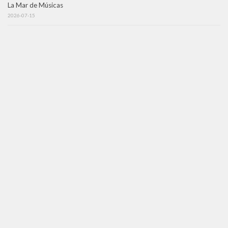
La Mar de Músicas
2026-07-15