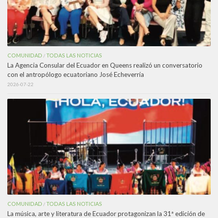
COMUNIDAD
TODAS LAS NOTICIAS
/
La Agencia Consular del Ecuador en Queens realizó un conversatorio
con el antropólogo ecuatoriano José Echeverría
2026-07-22
COMUNIDAD
TODAS LAS NOTICIAS
/
La música, arte y literatura de Ecuador protagonizan la 31ª edición de