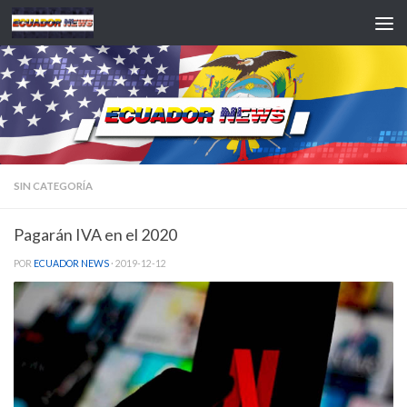
Saltar al contenido
SIN CATEGORÍA
Pagarán IVA en el 2020
POR
ECUADOR NEWS
·
2019-12-12