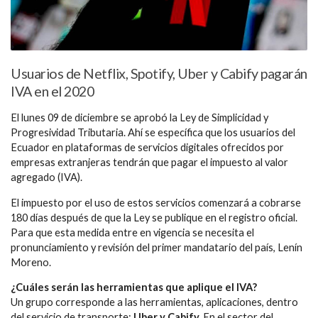
Usuarios de Netflix, Spotify, Uber y Cabify pagarán
IVA en el 2020
El lunes 09 de diciembre se aprobó la Ley de Simplicidad y
Progresividad Tributaria. Ahí se específica que los usuarios del
Ecuador en plataformas de servicios digitales ofrecidos por
empresas extranjeras tendrán que pagar el impuesto al valor
agregado (IVA).
El impuesto por el uso de estos servicios comenzará a cobrarse
180 días después de que la Ley se publique en el registro oficial.
Para que esta medida entre en vigencia se necesita el
pronunciamiento y revisión del primer mandatario del país, Lenín
Moreno.
¿Cuáles serán las herramientas que aplique el IVA?
Un grupo corresponde a las herramientas, aplicaciones, dentro
del servicio de transporte:
Uber y Cabify.
En el sector del