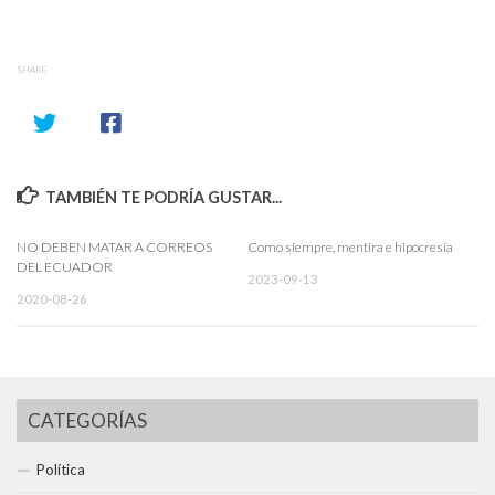
SHARE
TAMBIÉN TE PODRÍA GUSTAR...
NO DEBEN MATAR A CORREOS
Como siempre, mentira e hipocresía
DEL ECUADOR
2023-09-13
2020-08-26
CATEGORÍAS
Política