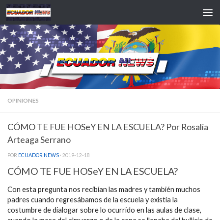
Saltar al contenido
OPINIONES
CÓMO TE FUE HOSeY EN LA ESCUELA? Por Rosalía
Arteaga Serrano
POR
ECUADOR NEWS
·
2019-12-18
CÓMO TE FUE HOSeY EN LA ESCUELA?
Con esta pregunta nos recibían las madres y también muchos
padres cuando regresábamos de la escuela y existía la
costumbre de dialogar sobre lo ocurrido en las aulas de clase,