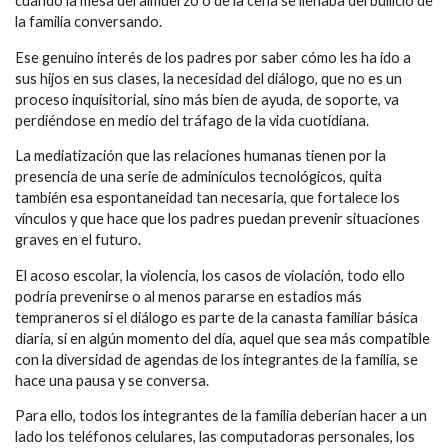
cuando la mesa del almuerzo o de la cena se llenaba del bullicio de
la familia conversando.
Ese genuino interés de los padres por saber cómo les ha ido a
sus hijos en sus clases, la necesidad del diálogo, que no es un
proceso inquisitorial, sino más bien de ayuda, de soporte, va
perdiéndose en medio del tráfago de la vida cuotidiana.
La mediatización que las relaciones humanas tienen por la
presencia de una serie de adminículos tecnológicos, quita
también esa espontaneidad tan necesaria, que fortalece los
vínculos y que hace que los padres puedan prevenir situaciones
graves en el futuro.
El acoso escolar, la violencia, los casos de violación, todo ello
podría prevenirse o al menos pararse en estadios más
tempraneros si el diálogo es parte de la canasta familiar básica
diaria, si en algún momento del día, aquel que sea más compatible
con la diversidad de agendas de los integrantes de la familia, se
hace una pausa y se conversa.
Para ello, todos los integrantes de la familia deberían hacer a un
lado los teléfonos celulares, las computadoras personales, los