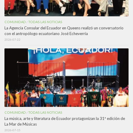
COMUNIDAD
TODAS LAS NOTICIAS
/
La Agencia Consular del Ecuador en Queens realizó un conversatorio
con el antropólogo ecuatoriano José Echeverría
2026-07-22
COMUNIDAD
TODAS LAS NOTICIAS
/
La música, arte y literatura de Ecuador protagonizan la 31ª edición de
La Mar de Músicas
2026-07-15