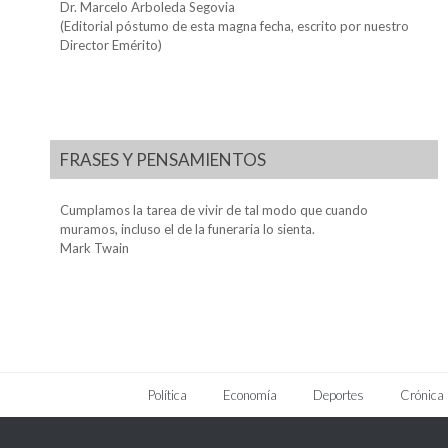
Dr. Marcelo Arboleda Segovia
(Editorial póstumo de esta magna fecha, escrito por nuestro
Director Emérito)
FRASES Y PENSAMIENTOS
Cumplamos la tarea de vivir de tal modo que cuando
muramos, incluso el de la funeraria lo sienta.
Mark Twain
Política
Economía
Deportes
Crónica