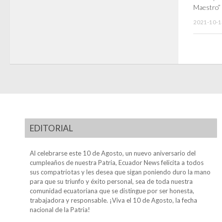
Maestro”
2021-10-1
EDITORIAL
Al celebrarse este 10 de Agosto, un nuevo aniversario del
cumpleaños de nuestra Patria, Ecuador News felicita a todos
sus compatriotas y les desea que sigan poniendo duro la mano
para que su triunfo y éxito personal, sea de toda nuestra
comunidad ecuatoriana que se distingue por ser honesta,
trabajadora y responsable. ¡Viva el 10 de Agosto, la fecha
nacional de la Patria!