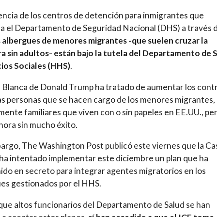
encia de los centros de detención para inmigrantes que
a el Departamento de Seguridad Nacional (DHS) a través d
s albergues de menores migrantes -que suelen cruzar la
a sin adultos- están bajo la tutela del Departamento de 
cios Sociales (HHS)
.
 Blanca de Donald Trump ha tratado de aumentar los cont
as personas que se hacen cargo de los menores migrantes,
ente familiares que viven con o sin papeles en EE.UU., pe
hora sin mucho éxito.
argo, The Washington Post publicó este viernes que la Ca
ha intentado implementar este diciembre un plan que ha
do en secreto para integrar agentes migratorios en los
es gestionados por el HHS.
que altos funcionarios del Departamento de Salud se han