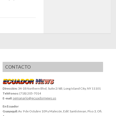
CONTACTO
Dirección:
34-18 Northern Blvd, Suite 2/6B, Long Island City, NY 11101
Teléfonos:
(718) 205-7014
semanario@ecuadornews.us
E-mail:
En Ecuador
Guayaquil:
Av. 9 de Octubre 109 y Malecón, Edif. Santistevan, Piso 3, Ofi.