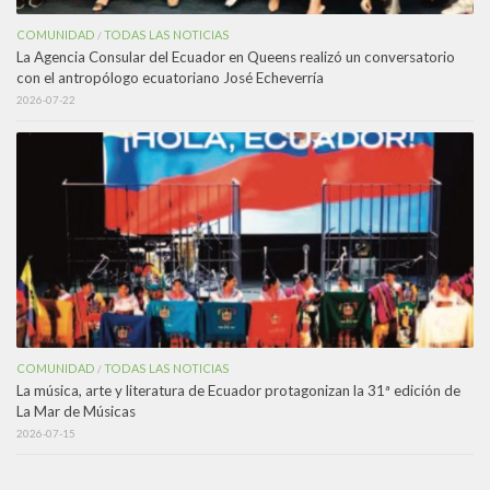
COMUNIDAD
TODAS LAS NOTICIAS
/
La Agencia Consular del Ecuador en Queens realizó un conversatorio
con el antropólogo ecuatoriano José Echeverría
2026-07-22
COMUNIDAD
TODAS LAS NOTICIAS
/
La música, arte y literatura de Ecuador protagonizan la 31ª edición de
La Mar de Músicas
2026-07-15