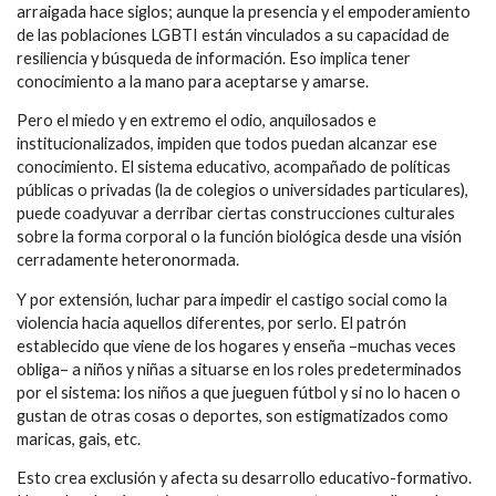
arraigada hace siglos; aunque la presencia y el empoderamiento
de las poblaciones LGBTI están vinculados a su capacidad de
resiliencia y búsqueda de información. Eso implica tener
conocimiento a la mano para aceptarse y amarse.
Pero el miedo y en extremo el odio, anquilosados e
institucionalizados, impiden que todos puedan alcanzar ese
conocimiento. El sistema educativo, acompañado de políticas
públicas o privadas (la de colegios o universidades particulares),
puede coadyuvar a derribar ciertas construcciones culturales
sobre la forma corporal o la función biológica desde una visión
cerradamente heteronormada.
Y por extensión, luchar para impedir el castigo social como la
violencia hacia aquellos diferentes, por serlo. El patrón
establecido que viene de los hogares y enseña –muchas veces
obliga– a niños y niñas a situarse en los roles predeterminados
por el sistema: los niños a que jueguen fútbol y si no lo hacen o
gustan de otras cosas o deportes, son estigmatizados como
maricas, gais, etc.
Esto crea exclusión y afecta su desarrollo educativo-formativo.