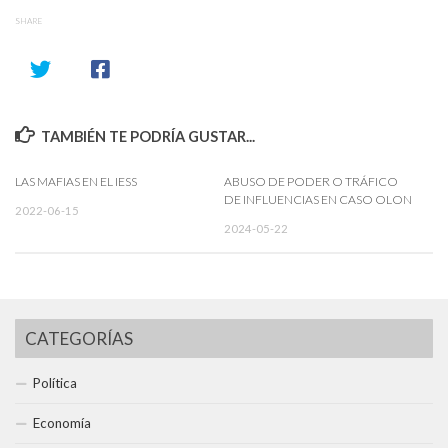
SHARE
TAMBIÉN TE PODRÍA GUSTAR...
LAS MAFIAS EN EL IESS
ABUSO DE PODER O TRÁFICO
DE INFLUENCIAS EN CASO OLON
2022-06-15
2024-05-22
CATEGORÍAS
Política
Economía