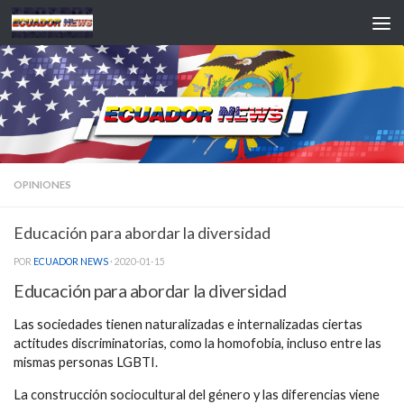
Saltar al contenido
OPINIONES
Educación para abordar la diversidad
POR
ECUADOR NEWS
·
2020-01-15
Educación para abordar la diversidad
Las sociedades tienen naturalizadas e internalizadas ciertas
actitudes discriminatorias, como la homofobia, incluso entre las
mismas personas LGBTI.
La construcción sociocultural del género y las diferencias viene