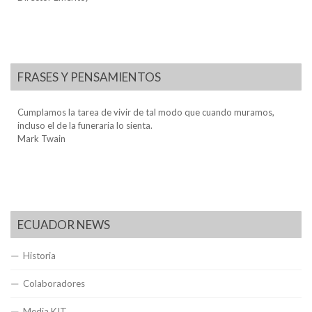
FRASES Y PENSAMIENTOS
Cumplamos la tarea de vivir de tal modo que cuando muramos,
incluso el de la funeraria lo sienta.
Mark Twain
ECUADOR NEWS
Historia
Colaboradores
Media KIT