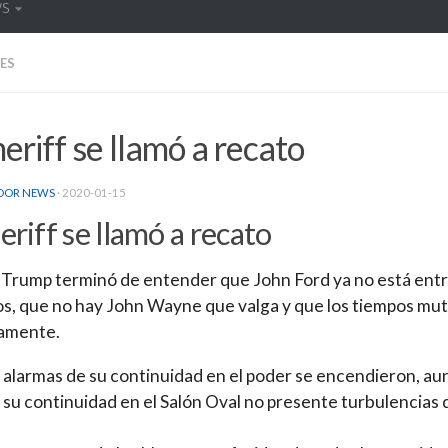
WS
ES
heriff se llamó a recato
DOR NEWS
·
2020-01-15
heriff se llamó a recato
Trump terminó de entender que John Ford ya no está ent
s, que no hay John Wayne que valga y que los tiempos mu
tamente.
 alarmas de su continuidad en el poder se encendieron, au
su continuidad en el Salón Oval no presente turbulencias 