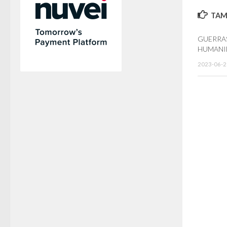
TAMB
GUERRAS
HUMANI
2023-06-2