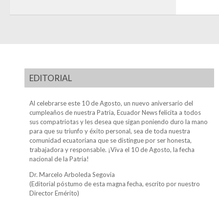
EDITORIAL
Al celebrarse este 10 de Agosto, un nuevo aniversario del
cumpleaños de nuestra Patria, Ecuador News felicita a todos
sus compatriotas y les desea que sigan poniendo duro la mano
para que su triunfo y éxito personal, sea de toda nuestra
comunidad ecuatoriana que se distingue por ser honesta,
trabajadora y responsable. ¡Viva el 10 de Agosto, la fecha
nacional de la Patria!
Dr. Marcelo Arboleda Segovia
(Editorial póstumo de esta magna fecha, escrito por nuestro
Director Emérito)