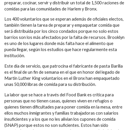
preparar, cocinar, servir y distribuir un total de 1,500 raciones de
comidas para las comunidades de Harlem y Bronx.
Los 400 voluntarios que se esperan además de oficiales electos,
también tienen la tarea de preparar y empaquetar comida que
será distribuida por los cinco condados porque no solo estos
barrios son los más afectados por la falta de recursos. Brooklyn
es uno de los lugares donde más falta hace el alimento que
pueda llegar, según los estudios que hace regularmente esta
institución.
Este día de servicio, que patrocina el fabricante de pasta Barilla
es el final de un fin de semana en el que en honor del legado de
Martin Luther King voluntarios en el Bronx han empaquetado
unas 50,000 libras de comida para su distribución.
La labor que se hace a través del Food Bank es crítica para
personas que no tienen casas, quienes viven en refugios o
quienes tienen dificultades para poner comida en la mesa, entre
ellos muchos inmigrantes y familias trabajadoras con salarios
insuficientes y a los que no les alivian los cupones de comida
(SNAP) porque estos no son suficientes. Estos han sido