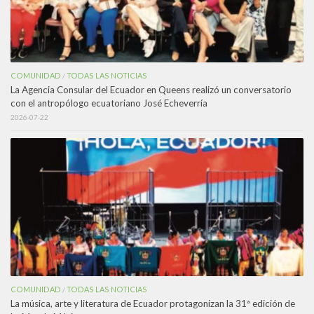
COMUNIDAD
TODAS LAS NOTICIAS
/
La Agencia Consular del Ecuador en Queens realizó un conversatorio
con el antropólogo ecuatoriano José Echeverría
2026-07-22
COMUNIDAD
TODAS LAS NOTICIAS
/
La música, arte y literatura de Ecuador protagonizan la 31ª edición de