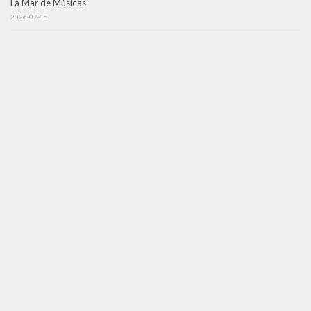
La Mar de Músicas
2026-07-15