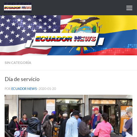
Saltar al contenido
SIN CATEGORÍA
Día de servicio
POR
ECUADOR NEWS
·
2020-01-20