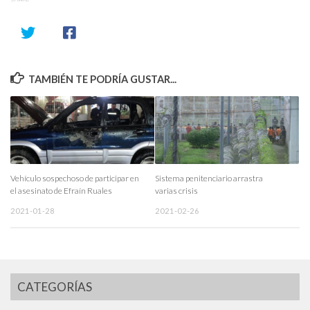
TAMBIÉN TE PODRÍA GUSTAR...
Vehículo sospechoso de participar en
Sistema penitenciario arrastra
el asesinato de Efraín Ruales
varias crisis
2021-01-28
2021-02-26
CATEGORÍAS