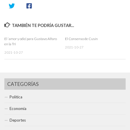
TAMBIÉN TE PODRÍA GUSTAR...
El ‘amor y odio’ para Gustavo Alfaro
El Consenso de Cusín
en la Tri
2021-10-27
2021-10-27
CATEGORÍAS
Política
Economía
Deportes