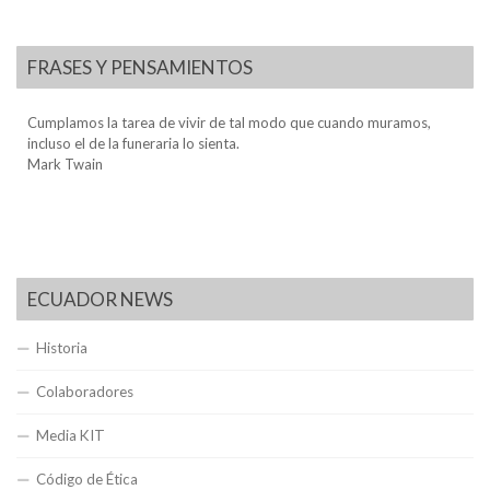
FRASES Y PENSAMIENTOS
Cumplamos la tarea de vivir de tal modo que cuando muramos,
incluso el de la funeraria lo sienta.
Mark Twain
ECUADOR NEWS
Historia
Colaboradores
Media KIT
Código de Ética