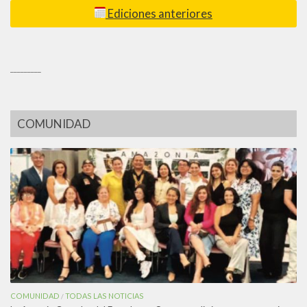
Ediciones anteriores
_________
COMUNIDAD
COMUNIDAD
TODAS LAS NOTICIAS
/