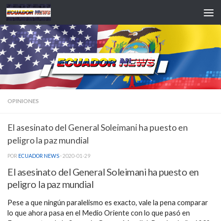
Saltar al contenido
OPINIONES
El asesinato del General Soleimani ha puesto en
peligro la paz mundial
POR
ECUADOR NEWS
·
2020-01-29
El asesinato del General Soleimani ha puesto en
peligro la paz mundial
Pese a que ningún paralelismo es exacto, vale la pena comparar
lo que ahora pasa en el Medio Oriente con lo que pasó en