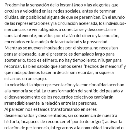
Predomina la sensación de lo instantáneo y las alegorías que
circulan a velocidad en las redes sociales, antes de terminar
diluidas, sin posibilidad alguna de que se perennicen. En el mundo
de las representaciones y la circulación acelerada, los individuos-
mercancías se ven obligados a conectarse y desconectarse
constantemente, movidos por el afán del dinero y la emoción,
enredados en la madeja de la virtualidad y la posverdad.
Mientras se mueven impulsados por el sistema, no necesitan
pensar el pasado, aun el presente es demasiado largo para
sostenerlo, todo es efímero, no hay tiempo lento, ni lugar para
recordar. Es bien sabido que somos seres “hechos de memoria” y
que nada podemos hacer ni decidir sin recordar, ni siquiera
mirarnos en un espejo.
La velocidad, la híperrepresentación y la emocionalidad acechan
a la memoria social. La transformación del sentido del pasado y
el desvanecimiento de los recuerdos colectivos cambiarán
irremediablemente la relación entre las personas.
Al parecer, nos estamos transformando en seres
desmemoriados y desorientados, sin consciencia de nuestra
historia, incapaces de reconocer el “punto de origen”, activar la
relación de pertenencia, integrarnos a la comunidad, localidad o