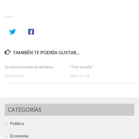
SHARE
TAMBIÉN TE PODRÍA GUSTAR...
Se esfuma excedente petrolero
“Tirar la toalla”
2022-10-12
2019-11-13
CATEGORÍAS
Política
Economía