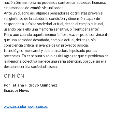
nación. Sin memoria no podemos conformar sociedad humana,
sino manada de zombis virtualizados.
Ante un cuadro así, algunos pensadores optimistas prevén el
surgimiento de la sabiduría, condición y dimensión capaz de
responder a la falsa sociedad virtual, desde el campo cultural,
usando para ello una memoria sensitiva, o “sentipensante”.
Pero aun cuando aquella memoria florezca, es poco convincente
que una sociedad desafiada, como la actual, detenga, sin
consciencia crítica, el avance de un proyecto asocial,
tecnológico-mercantil y de dominación, impulsado por las
potencias. En este punto solo es útil agregar que el problema de
la memoria colectiva merece una seria atención, porque sin ella
desaparecerá la sociedad misma.
OPINIÓN
Por Tatiana Hidrovo Quiñónez
Ecuador News
www.ecuadornews.com.ec