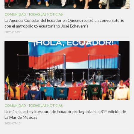
COMUNIDAD
TODAS LAS NOTICIAS
/
La Agencia Consular del Ecuador en Queens realizó un conversatorio
con el antropólogo ecuatoriano José Echeverría
2026-07-22
COMUNIDAD
TODAS LAS NOTICIAS
/
La música, arte y literatura de Ecuador protagonizan la 31ª edición de
La Mar de Músicas
2026-07-15