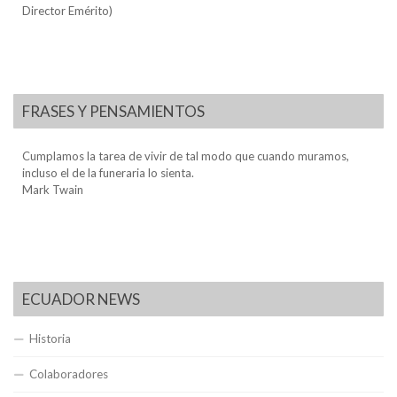
Director Emérito)
FRASES Y PENSAMIENTOS
Cumplamos la tarea de vivir de tal modo que cuando muramos,
incluso el de la funeraria lo sienta.
Mark Twain
ECUADOR NEWS
Historia
Colaboradores