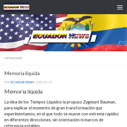
Saltar al contenido
OPINIONES
Memoria líquida
POR
ECUADOR NEWS
·
2020-01-29
Memoria líquida
La idea de los Tiempos Líquidos la propuso Zygmunt Bauman,
para explicar el momento de gran transformación que
experimentamos, en el que todo se mueve con extrema rapidez
en diferentes direcciones, sin orientación ni marcos de
referencia estables.