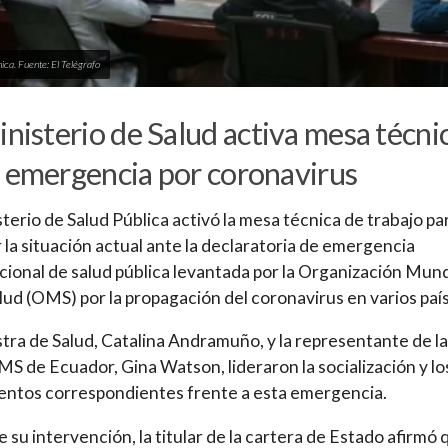
ica. Fuente: El Telégrafo
inisterio de Salud activa mesa técni
 emergencia por coronavirus
sterio de Salud Pública activó la mesa técnica de trabajo pa
r la situación actual ante la declaratoria de emergencia
cional de salud pública levantada por la Organización Mund
alud (OMS) por la propagación del coronavirus en varios paí
stra de Salud, Catalina Andramuño, y la representante de la
 de Ecuador, Gina Watson, lideraron la socialización y lo
entos correspondientes frente a esta emergencia.
 su intervención, la titular de la cartera de Estado afirmó 