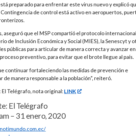
 está preparado para enfrentar este virus nuevo y explicó qu
 Contingencia de control está activo en aeropuertos, puer
ronterizos.
 aseguró que el MSP compartió el protocolo internacional
rio de Inclusión Económica y Social (MIES), la Senescyt y o
es públicas para articular de manera correcta y avanzar en
 proceso preventivo, para evitar que el brote llegue al país.
e continuar fortaleciendo las medidas de prevención e
r de manera responsable a la población”, reiteró.
 El Telégrafo, nota original:
LINK
e: El Telégrafo
am – 31 enero, 2020
//notimundo.com.ec/