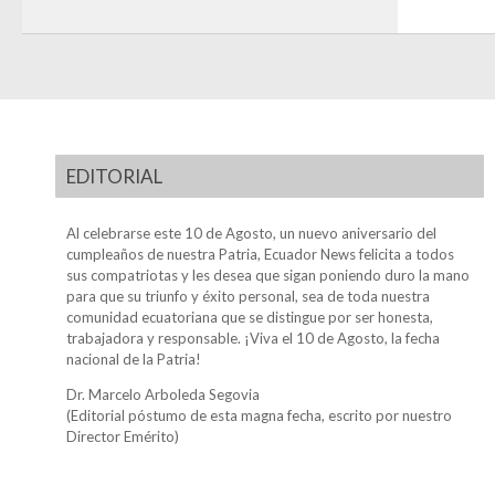
EDITORIAL
Al celebrarse este 10 de Agosto, un nuevo aniversario del
cumpleaños de nuestra Patria, Ecuador News felicita a todos
sus compatriotas y les desea que sigan poniendo duro la mano
para que su triunfo y éxito personal, sea de toda nuestra
comunidad ecuatoriana que se distingue por ser honesta,
trabajadora y responsable. ¡Viva el 10 de Agosto, la fecha
nacional de la Patria!
Dr. Marcelo Arboleda Segovia
(Editorial póstumo de esta magna fecha, escrito por nuestro
Director Emérito)