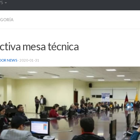
WS
EGORÍA
ctiva mesa técnica
DOR NEWS
·
2020-01-31