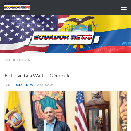
Saltar al contenido
SIN CATEGORÍA
Entrevista a Walter Gómez R.
POR
ECUADOR NEWS
·
2020-02-05