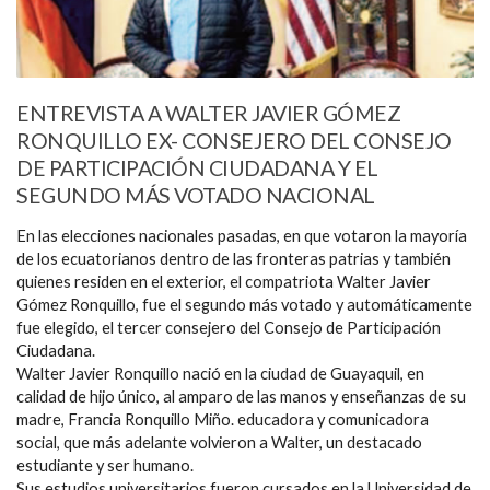
ENTREVISTA A WALTER JAVIER GÓMEZ
RONQUILLO EX- CONSEJERO DEL CONSEJO
DE PARTICIPACIÓN CIUDADANA Y EL
SEGUNDO MÁS VOTADO NACIONAL
En las elecciones nacionales pasadas, en que votaron la mayoría
de los ecuatorianos dentro de las fronteras patrias y también
quienes residen en el exterior, el compatriota Walter Javier
Gómez Ronquillo, fue el segundo más votado y automáticamente
fue elegido, el tercer consejero del Consejo de Participación
Ciudadana.
Walter Javier Ronquillo nació en la ciudad de Guayaquil, en
calidad de hijo único, al amparo de las manos y enseñanzas de su
madre, Francia Ronquillo Miño. educadora y comunicadora
social, que más adelante volvieron a Walter, un destacado
estudiante y ser humano.
Sus estudios universitarios fueron cursados en la Universidad de