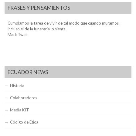
FRASES Y PENSAMIENTOS
Cumplamos la tarea de vivir de tal modo que cuando muramos,
incluso el de la funeraria lo sienta.
Mark Twain
ECUADOR NEWS
Historia
Colaboradores
Media KIT
Código de Ética