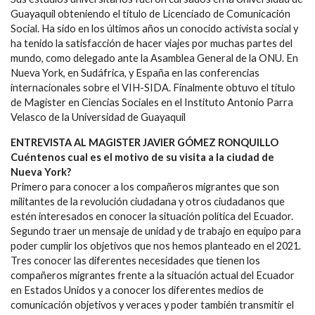
Guayaquil obteniendo el título de Licenciado de Comunicación
Social. Ha sido en los últimos años un conocido activista social y
ha tenido la satisfacción de hacer viajes por muchas partes del
mundo, como delegado ante la Asamblea General de la ONU. En
Nueva York, en Sudáfrica, y España en las conferencias
internacionales sobre el VIH-SIDA. Finalmente obtuvo el título
de Magister en Ciencias Sociales en el Instituto Antonio Parra
Velasco de la Universidad de Guayaquil
ENTREVISTA AL MAGISTER JAVIER GÓMEZ RONQUILLO
Cuéntenos cual es el motivo de su visita a la ciudad de
Nueva York?
Primero para conocer a los compañeros migrantes que son
militantes de la revolución ciudadana y otros ciudadanos que
estén interesados en conocer la situación política del Ecuador.
Segundo traer un mensaje de unidad y de trabajo en equipo para
poder cumplir los objetivos que nos hemos planteado en el 2021.
Tres conocer las diferentes necesidades que tienen los
compañeros migrantes frente a la situación actual del Ecuador
en Estados Unidos y a conocer los diferentes medios de
comunicación objetivos y veraces y poder también transmitir el