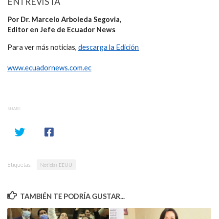
ENTREVISTA
Por Dr. Marcelo Arboleda Segovia,
Editor en Jefe de Ecuador News
Para ver más noticias,
descarga la Edición
www.ecuadornews.com.ec
SHARE
Etiquetas:
Noticias EEUU
TAMBIÉN TE PODRÍA GUSTAR...