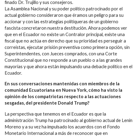
finado Dr. Trujillo y sus consejeros.
La Asamblea Nacional y su poder político patrocinado por el
actual gobierno consideraron que éramos un peligro para su
accionar y con las estrategias politiqueras de un gobierno
fascista concretaron nuestra destitución. Ahora podemos ver
que en el Ecuador no existe un Contralor principal, existe una
fiscal que no actúa en derecho que su prioridad es perseguir a
correístas, ejecutar prisión preventiva como primera opción, sin
Superintendentes, con Jueces comprados, con una Corte
Constitucional que no responde a un pueblo o a las grandes
mayorías y que ahora están impulsando una debacle político en el
Ecuador.
En sus conversaciones mantenidas con miembros de la
comunidad Ecuatoriana en Nueva York, cómo ha visto la
opinión de los compatriotas respecto a las actuaciones
sesgadas, del presidente Donald Trump?
La perspectiva que tenemos en el Ecuador es que la
administración Trump ha patrocinado al gobierno actual de Lenin
Moreno y a su vez ha impulsado los acuerdos con el Fondo
Monetario Internacional a más de reconocer que en