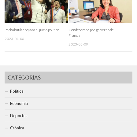
Pachakutik apoyará el juicio político
Condecorada por gobierno de
Francia
2023-04-06
2023-08-09
CATEGORÍAS
Política
Economía
Deportes
Crónica