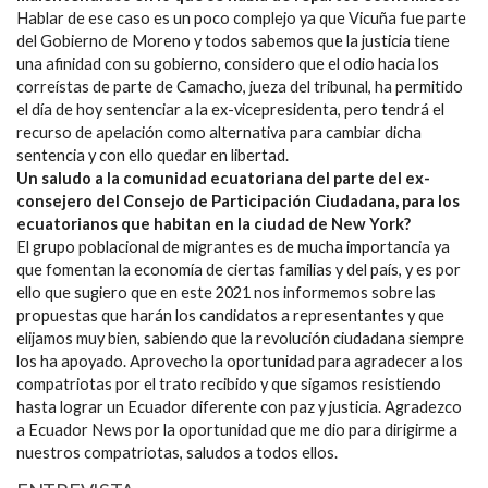
Hablar de ese caso es un poco complejo ya que Vicuña fue parte
del Gobierno de Moreno y todos sabemos que la justicia tiene
una afinidad con su gobierno, considero que el odio hacia los
correístas de parte de Camacho, jueza del tribunal, ha permitido
el día de hoy sentenciar a la ex-vicepresidenta, pero tendrá el
recurso de apelación como alternativa para cambiar dicha
sentencia y con ello quedar en libertad.
Un saludo a la comunidad ecuatoriana del parte del ex-
consejero del Consejo de Participación Ciudadana, para los
ecuatorianos que habitan en la ciudad de New York?
El grupo poblacional de migrantes es de mucha importancia ya
que fomentan la economía de ciertas familias y del país, y es por
ello que sugiero que en este 2021 nos informemos sobre las
propuestas que harán los candidatos a representantes y que
elijamos muy bien, sabiendo que la revolución ciudadana siempre
los ha apoyado. Aprovecho la oportunidad para agradecer a los
compatriotas por el trato recibido y que sigamos resistiendo
hasta lograr un Ecuador diferente con paz y justicia. Agradezco
a Ecuador News por la oportunidad que me dio para dirigirme a
nuestros compatriotas, saludos a todos ellos.