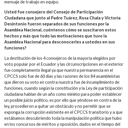
mensaje de trabajo en equipo.
Usted fue consejero del Consejo de Participación
Ciudadana que junto al Padre Tuárez, Rosa Chala y Victoria
Desintonio fueron separados de sus funciones por la
Asamblea Nacional, cuéntenos cómo se suscitaron estos
hechos y más que todo las motivaciones que tuvo la
Asamblea Nacional para desconocerles a ustedes en sus
funciones?
La destitución de los 4 consejeros de la mayoría elegidos por
voto popular por el Ecuador y las circunscripciones en el exterior
fue completamente ilegal ya que nuestra permanencia en el
CPCCS solo fue de 60 días y las razones de los 84 asambleístas
que dieron su voto en contra nuestra fue de incumplimiento de
funciones, cuando según la constitución y la Ley de participación
ciudadana hablan de un año como mínimo para poder establecer
un posible juicio político, es por ello que yéndose en contra de la
ley, procedieron a quitar un obstáculo y no permitir que se
exponga la corrupción existente en el CPCCS transitorio y a que
estábamos descubriendo toda la manipulación política que hubo
en los concursos de méritos y oposición, dados en el tiempo del