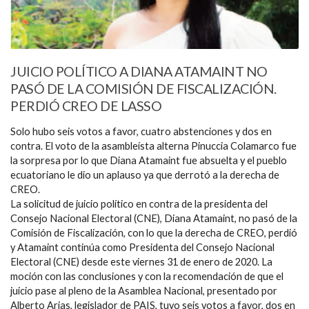
JUICIO POLÍTICO A DIANA ATAMAINT NO
PASÓ DE LA COMISIÓN DE FISCALIZACIÓN.
PERDIÓ CREO DE LASSO
Solo hubo seis votos a favor, cuatro abstenciones y dos en
contra. El voto de la asambleísta alterna Pinuccia Colamarco fue
la sorpresa por lo que Diana Atamaint fue absuelta y el pueblo
ecuatoriano le dio un aplauso ya que derrotó a la derecha de
CREO.
La solicitud de juicio político en contra de la presidenta del
Consejo Nacional Electoral (CNE), Diana Atamaint, no pasó de la
Comisión de Fiscalización, con lo que la derecha de CREO, perdió
y Atamaint continúa como Presidenta del Consejo Nacional
Electoral (CNE) desde este viernes 31 de enero de 2020. La
moción con las conclusiones y con la recomendación de que el
juicio pase al pleno de la Asamblea Nacional, presentado por
Alberto Arias, legislador de PAIS, tuvo seis votos a favor, dos en