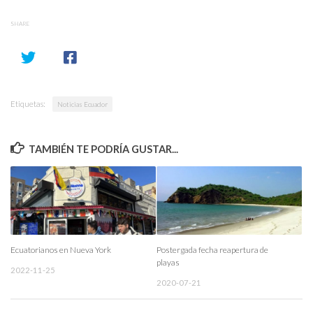
SHARE
Etiquetas:
Noticias Ecuador
TAMBIÉN TE PODRÍA GUSTAR...
Ecuatorianos en Nueva York
Postergada fecha reapertura de
playas
2022-11-25
2020-07-21