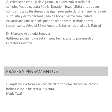
Al celebrarse este 10 de Agosto, un nuevo aniversario del
cumpleaños de nuestra Patria, Ecuador News felicita a todos sus
compatriotas y les desea que sigan poniendo duro la mano para que
su triunfo y éxito personal, sea de toda nuestra comunidad
ecuatoriana que se distingue por ser honesta, trabajadora y
responsable. ¡Viva el 10 de Agosto, la fecha nacional de la Patria!
Dr. Marcelo Arboleda Segovia
(Editorial póstumo de esta magna fecha, escrito por nuestro
Director Emérito)
FRASES Y PENSAMIENTOS
Cumplamos la tarea de vivir de tal modo que cuando muramos,
incluso el de la funeraria lo sienta.
Mark Twain