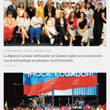
COMUNIDAD
TODAS LAS NOTICIAS
/
La Agencia Consular del Ecuador en Queens realizó un conversatorio
con el antropólogo ecuatoriano José Echeverría
2026-07-22