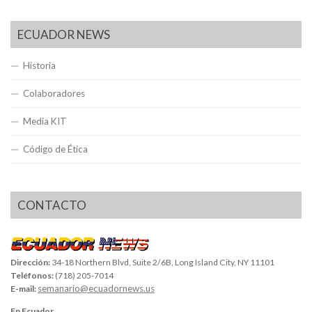
ECUADOR NEWS
Historia
Colaboradores
Media KIT
Código de Ética
CONTACTO
Dirección:
34-18 Northern Blvd, Suite 2/6B, Long Island City, NY 11101
Teléfonos:
(718) 205-7014
semanario@ecuadornews.us
E-mail:
En Ecuador