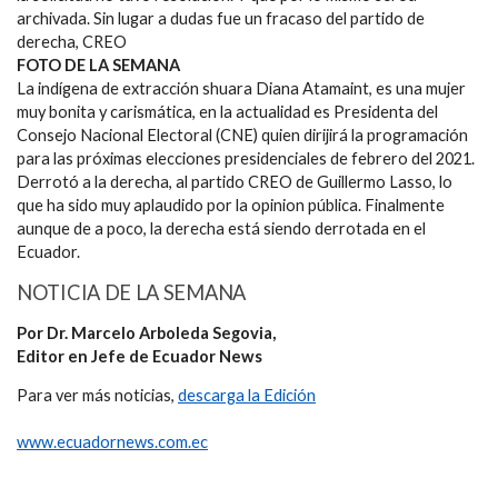
archivada. Sin lugar a dudas fue un fracaso del partido de
derecha, CREO
FOTO DE LA SEMANA
La indígena de extracción shuara Diana Atamaint, es una mujer
muy bonita y carismática, en la actualidad es Presidenta del
Consejo Nacional Electoral (CNE) quien dirijirá la programación
para las próximas elecciones presidenciales de febrero del 2021.
Derrotó a la derecha, al partido CREO de Guillermo Lasso, lo
que ha sido muy aplaudido por la opinion pública. Finalmente
aunque de a poco, la derecha está siendo derrotada en el
Ecuador.
NOTICIA DE LA SEMANA
Por Dr. Marcelo Arboleda Segovia,
Editor en Jefe de Ecuador News
Para ver más noticias,
descarga la Edición
www.ecuadornews.com.ec