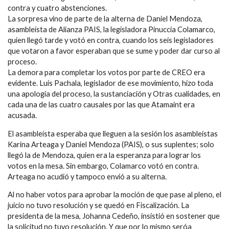
contra y cuatro abstenciones.
La sorpresa vino de parte de la alterna de Daniel Mendoza,
asambleísta de Alianza PAIS, la legisladora Pinuccia Colamarco,
quien llegó tarde y votó en contra, cuando los seis legisladores
que votaron a favor esperaban que se sume y poder dar curso al
proceso.
La demora para completar los votos por parte de CREO era
evidente. Luis Pachala, legislador de ese movimiento, hizo toda
una apología del proceso, la sustanciación y Otras cualidades, en
cada una de las cuatro causales por las que Atamaint era
acusada.
El asambleísta esperaba que lleguen a la sesión los asambleístas
Karina Arteaga y Daniel Mendoza (PAIS), o sus suplentes; solo
llegó la de Mendoza, quien era la esperanza para lograr los
votos en la mesa. Sin embargo, Colamarco votó en contra.
Arteaga no acudió y tampoco envió a su alterna.
Al no haber votos para aprobar la moción de que pase al pleno, el
juicio no tuvo resolución y se quedó en Fiscalización. La
presidenta de la mesa, Johanna Cedeño, insistió en sostener que
la solicitud no tuvo resolución. Y que por lo mismo seróa