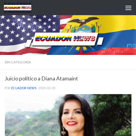
Saltar al contenido
SIN CATEGORÍA
Juicio político a Diana Atamaint
POR
ECUADOR NEWS
·
2020-02-05