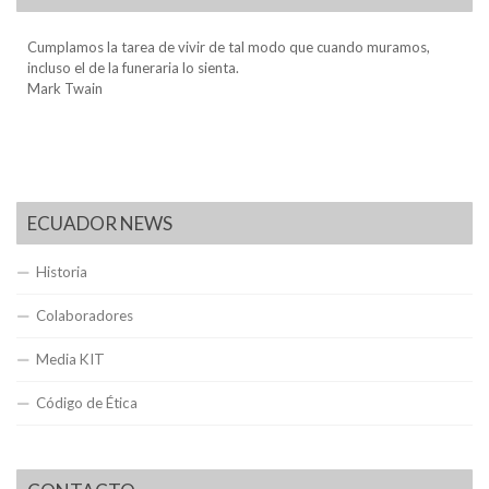
Cumplamos la tarea de vivir de tal modo que cuando muramos,
incluso el de la funeraria lo sienta.
Mark Twain
ECUADOR NEWS
Historia
Colaboradores
Media KIT
Código de Ética