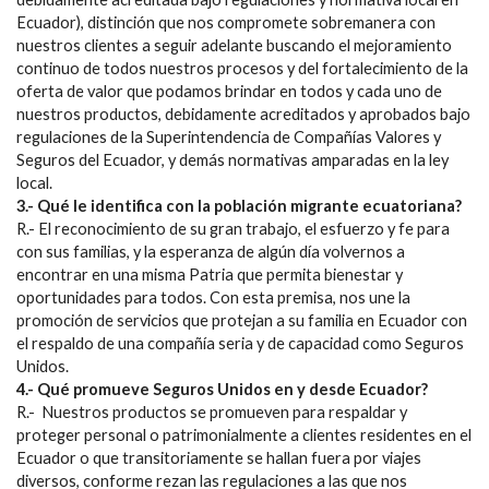
Ecuador), distinción que nos compromete sobremanera con
nuestros clientes a seguir adelante buscando el mejoramiento
continuo de todos nuestros procesos y del fortalecimiento de la
oferta de valor que podamos brindar en todos y cada uno de
nuestros productos, debidamente acreditados y aprobados bajo
regulaciones de la Superintendencia de Compañías Valores y
Seguros del Ecuador, y demás normativas amparadas en la ley
local.
3.- Qué le identifica con la población migrante ecuatoriana?
R.- El reconocimiento de su gran trabajo, el esfuerzo y fe para
con sus familias, y la esperanza de algún día volvernos a
encontrar en una misma Patria que permita bienestar y
oportunidades para todos. Con esta premisa, nos une la
promoción de servicios que protejan a su familia en Ecuador con
el respaldo de una compañía seria y de capacidad como Seguros
Unidos.
4.- Qué promueve Seguros Unidos en y desde Ecuador?
R.- Nuestros productos se promueven para respaldar y
proteger personal o patrimonialmente a clientes residentes en el
Ecuador o que transitoriamente se hallan fuera por viajes
diversos, conforme rezan las regulaciones a las que nos