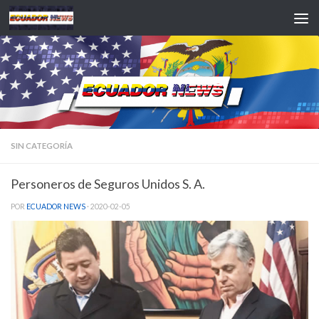
Saltar al contenido
SIN CATEGORÍA
Personeros de Seguros Unidos S. A.
POR
ECUADOR NEWS
·
2020-02-05