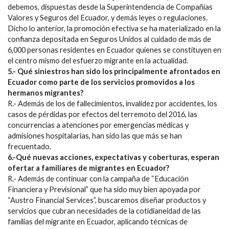
debemos, dispuestas desde la Superintendencia de Compañías
Valores y Seguros del Ecuador, y demás leyes o regulaciones.
Dicho lo anterior, la promoción efectiva se ha materializado en la
confianza depositada en Seguros Unidos al cuidado de más de
6,000 personas residentes en Ecuador quienes se constituyen en
el centro mismo del esfuerzo migrante en la actualidad.
5.- Qué siniestros han sido los principalmente afrontados en
Ecuador como parte de los servicios promovidos a los
hermanos migrantes?
R.- Además de los de fallecimientos, invalidez por accidentes, los
casos de pérdidas por efectos del terremoto del 2016, las
concurrencias a atenciones por emergencias médicas y
admisiones hospitalarias, han sido las que más se han
frecuentado.
6.-Qué nuevas acciones, expectativas y coberturas, esperan
ofertar a familiares de migrantes en Ecuador?
R.- Además de continuar con la campaña de “Educación
Financiera y Previsional” que ha sido muy bien apoyada por
“Austro Financial Services”, buscaremos diseñar productos y
servicios que cubran necesidades de la cotidianeidad de las
familias del migrante en Ecuador, aplicando técnicas de