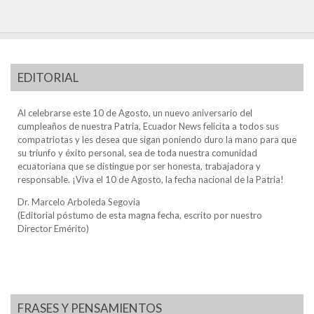
EDITORIAL
Al celebrarse este 10 de Agosto, un nuevo aniversario del
cumpleaños de nuestra Patria, Ecuador News felicita a todos sus
compatriotas y les desea que sigan poniendo duro la mano para que
su triunfo y éxito personal, sea de toda nuestra comunidad
ecuatoriana que se distingue por ser honesta, trabajadora y
responsable. ¡Viva el 10 de Agosto, la fecha nacional de la Patria!
Dr. Marcelo Arboleda Segovia
(Editorial póstumo de esta magna fecha, escrito por nuestro
Director Emérito)
FRASES Y PENSAMIENTOS