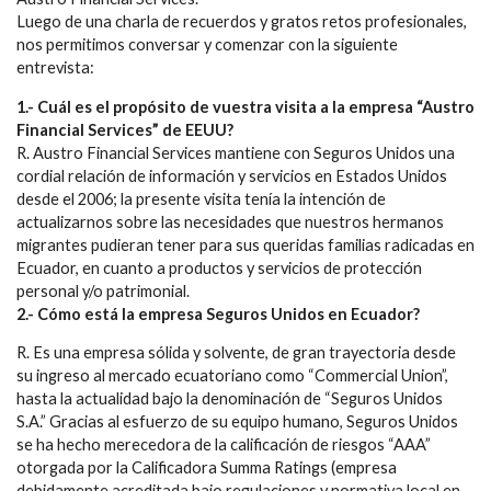
Luego de una charla de recuerdos y gratos retos profesionales,
nos permitimos conversar y comenzar con la siguiente
entrevista:
1.- Cuál es el propósito de vuestra visita a la empresa “Austro
Financial Services” de EEUU?
R. Austro Financial Services mantiene con Seguros Unidos una
cordial relación de información y servicios en Estados Unidos
desde el 2006; la presente visita tenía la intención de
actualizarnos sobre las necesidades que nuestros hermanos
migrantes pudieran tener para sus queridas familias radicadas en
Ecuador, en cuanto a productos y servicios de protección
personal y/o patrimonial.
2.- Cómo está la empresa Seguros Unidos en Ecuador?
R. Es una empresa sólida y solvente, de gran trayectoria desde
su ingreso al mercado ecuatoriano como “Commercial Union”,
hasta la actualidad bajo la denominación de “Seguros Unidos
S.A.” Gracias al esfuerzo de su equipo humano, Seguros Unidos
se ha hecho merecedora de la calificación de riesgos “AAA”
otorgada por la Calificadora Summa Ratings (empresa
debidamente acreditada bajo regulaciones y normativa local en