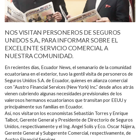
NOS VISITAN PERSONEROS DE SEGUROS
UNIDOS S.A., PARA INFORMAR SOBRE EL
EXCELENTE SERVICIO COMERCIAL A
NUESTRA COMUNIDAD.
En recientes días, Ecuador News, el semanario de la comunidad
ecuatoriana en el exterior, tuvo la gentil visita de personeros de
Seguros Unidos S.A. de Ecuador, quienes en alianza comercial
con “Austro Financial Services (New York) Inc.” desde años atrás
vienen cubriendo algunas necesidades previsionales de los
valerosos hermanos ecuatorianos que transitan por EEUU y
principalmente sus familias en Ecuador.
Así, nos visitaron los economistas Sebastián Torres y Enrique
Talbot, Gerente General y Presidente de Directorio de Seguros
Unidos, respectivamente y el Ing. Angel Solis y Eco. Oscar Nájera,
Gerente General y Subgerente Comercial, respectivamente, de
Austro Financial Services.