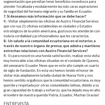
segmentación que permitan tener beneficios novedosos para
atender focalizada y modularmente las más caras aspiraciones
de seguridad del hermano migrante y su familia en Ecuador.
7. Si deseamos más información que se debe hacer?
R.- Visitar simplemente las oficinas de Austro Financial Services
que con sus 21 oficinas establecidas en ciudades y Estados
estratégicos de la unión americana, gustosos les atenderán con
toda la cordialidad y profesionalismo que les caracteriza.
8.- Un saludo a la comunidad ecuatoriana en el exterior, a
través de nuestro órgano de prensa, que admira y mantiene
estrechas relaciones con Austro Financial Services?
R.- Es para nosotros una honda satisfacción, realizar esta visita
muy honorable a las oficinas situadas en el condado de Queens,
del semanario Ecuador News que en este año cumple un cuarto
de siglo de fundación. En esta vez hemos tenido el honor de
visitar más ampliamente la bella ciudad de Nueva York y, nos
hemos sentido orgullosos que la comunidad ecuatoriana, es muy
querida y respetada por otras comunidades latinas, debido a su
gran capacidad de trabajo y esfuerzo, que ha dejado muy en alto
el nombre de nuestra querida Patria, Ecuador, Muchas Gracias!
ENTREVISTA