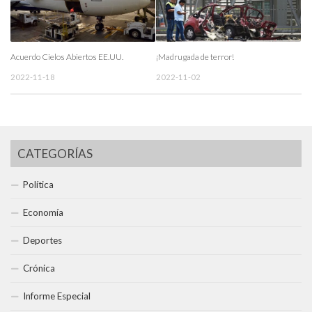
Acuerdo Cielos Abiertos EE.UU.
¡Madrugada de terror!
2022-11-18
2022-11-02
CATEGORÍAS
Política
Economía
Deportes
Crónica
Informe Especial