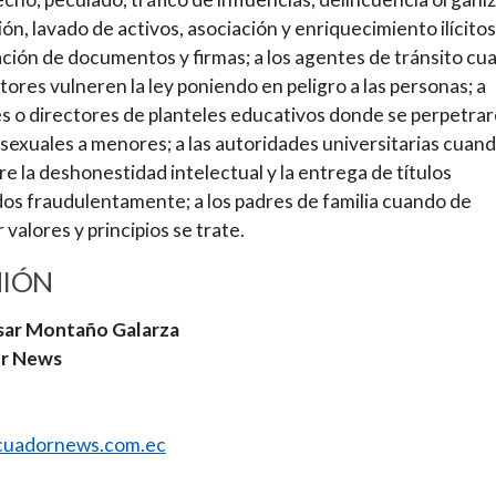
ón, lavado de activos, asociación y enriquecimiento ilícitos
cación de documentos y firmas; a los agentes de tránsito c
ores vulneren la ley poniendo en peligro a las personas; a
s o directores de planteles educativos donde se perpetra
sexuales a menores; a las autoridades universitarias cuand
e la deshonestidad intelectual y la entrega de títulos
os fraudulentamente; a los padres de familia cuando de
 valores y principios se trate.
NIÓN
sar Montaño Galarza
r News
uadornews.com.ec