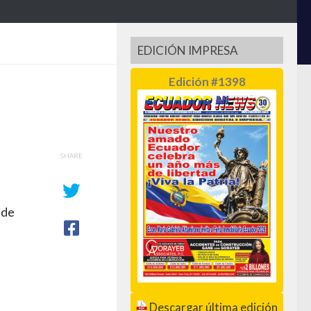
EDICIÓN IMPRESA
Edición #1398
SHARE
 de
Descargar última edición