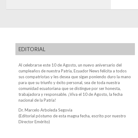
EDITORIAL
Al celebrarse este 10 de Agosto, un nuevo aniversario del
cumpleaños de nuestra Patria, Ecuador News felicita a todos
sus compatriotas y les desea que sigan poniendo duro la mano
para que su triunfo y éxito personal, sea de toda nuestra
comunidad ecuatoriana que se distingue por ser honesta,
trabajadora y responsable. ¡Viva el 10 de Agosto, la fecha
nacional de la Patria!
Dr. Marcelo Arboleda Segovia
(Editorial póstumo de esta magna fecha, escrito por nuestro
Director Emérito)