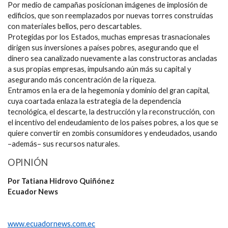
Por medio de campañas posicionan imágenes de implosión de
edificios, que son reemplazados por nuevas torres construidas
con materiales bellos, pero descartables.
Protegidas por los Estados, muchas empresas trasnacionales
dirigen sus inversiones a países pobres, asegurando que el
dinero sea canalizado nuevamente a las constructoras ancladas
a sus propias empresas, impulsando aún más su capital y
asegurando más concentración de la riqueza.
Entramos en la era de la hegemonía y dominio del gran capital,
cuya coartada enlaza la estrategia de la dependencia
tecnológica, el descarte, la destrucción y la reconstrucción, con
el incentivo del endeudamiento de los países pobres, a los que se
quiere convertir en zombis consumidores y endeudados, usando
–además– sus recursos naturales.
OPINIÓN
Por Tatiana Hidrovo Quiñónez
Ecuador News
www.ecuadornews.com.ec