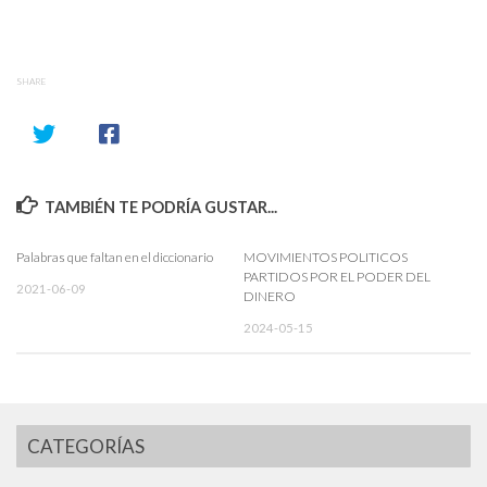
SHARE
TAMBIÉN TE PODRÍA GUSTAR...
Palabras que faltan en el diccionario
MOVIMIENTOS POLITICOS
PARTIDOS POR EL PODER DEL
2021-06-09
DINERO
2024-05-15
CATEGORÍAS