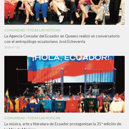
COMUNIDAD
TODAS LAS NOTICIAS
/
La Agencia Consular del Ecuador en Queens realizó un conversatorio
con el antropólogo ecuatoriano José Echeverría
2026-07-22
COMUNIDAD
TODAS LAS NOTICIAS
/
La música, arte y literatura de Ecuador protagonizan la 31ª edición de