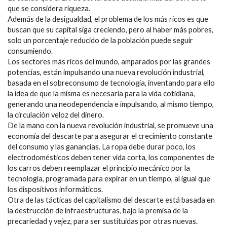
que se considera riqueza.
Además de la desigualdad, el problema de los más ricos es que
buscan que su capital siga creciendo, pero al haber más pobres,
solo un porcentaje reducido de la población puede seguir
consumiendo.
Los sectores más ricos del mundo, amparados por las grandes
potencias, están impulsando una nueva revolución industrial,
basada en el sobreconsumo de tecnología, inventando para ello
la idea de que la misma es necesaria para la vida cotidiana,
generando una neodependencia e impulsando, al mismo tiempo,
la circulación veloz del dinero.
De la mano con la nueva revolución industrial, se promueve una
economía del descarte para asegurar el crecimiento constante
del consumo y las ganancias. La ropa debe durar poco, los
electrodomésticos deben tener vida corta, los componentes de
los carros deben reemplazar el principio mecánico por la
tecnología, programada para expirar en un tiempo, al igual que
los dispositivos informáticos.
Otra de las tácticas del capitalismo del descarte está basada en
la destrucción de infraestructuras, bajo la premisa de la
precariedad y vejez, para ser sustituidas por otras nuevas.