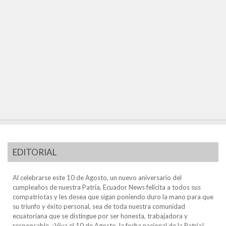
EDITORIAL
Al celebrarse este 10 de Agosto, un nuevo aniversario del
cumpleaños de nuestra Patria, Ecuador News felicita a todos sus
compatriotas y les desea que sigan poniendo duro la mano para que
su triunfo y éxito personal, sea de toda nuestra comunidad
ecuatoriana que se distingue por ser honesta, trabajadora y
responsable. ¡Viva el 10 de Agosto, la fecha nacional de la Patria!