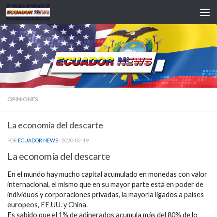
Saltar al contenido
OPINIONES
La economía del descarte
POR
ECUADOR NEWS
·
2020-02-19
La economía del descarte
En el mundo hay mucho capital acumulado en monedas con valor
internacional, el mismo que en su mayor parte está en poder de
individuos y corporaciones privadas, la mayoría ligados a países
europeos, EE.UU. y China.
Es sabido que el 1% de adinerados acumula más del 80% de lo