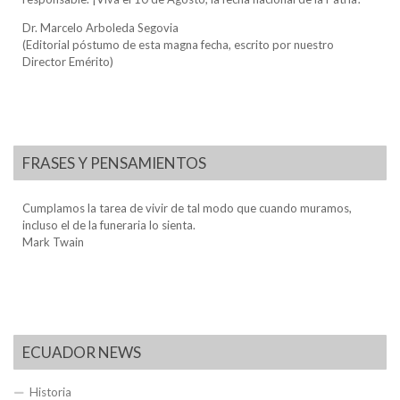
Dr. Marcelo Arboleda Segovia
(Editorial póstumo de esta magna fecha, escrito por nuestro
Director Emérito)
FRASES Y PENSAMIENTOS
Cumplamos la tarea de vivir de tal modo que cuando muramos,
incluso el de la funeraria lo sienta.
Mark Twain
ECUADOR NEWS
Historia