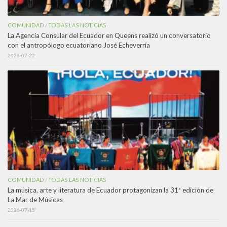
COMUNIDAD
TODAS LAS NOTICIAS
/
La Agencia Consular del Ecuador en Queens realizó un conversatorio
con el antropólogo ecuatoriano José Echeverría
2026-07-22
COMUNIDAD
TODAS LAS NOTICIAS
/
La música, arte y literatura de Ecuador protagonizan la 31ª edición de
La Mar de Músicas
2026-07-15