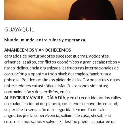
GUAYAQUIL
Mundo.. mundo, entre ruinas y esperanza.
AMANECEMOS Y ANOCHECEMOS
cargados de perturbadores sucesos: guerras, accidentes,
crímenes, asaltos, conflictos económicos a gran escala; robos y
narco-delincuencia organizada, estructuras internacionales de
corrupción galopante a todo nivel; desempleo, hambruna y
pobreza. Políticos mafiosos pidiendo asilo. Corona virus y otras
enfermedades catastróficas. Manifestaciones violentas;
contaminación y desperdicios, en fin.
AL RECIBIR Y VIVIR EL DÍA A DÍA,
y en el recorrido por las calles
en cualquier ciudad del planeta, con menor o mayor intensidad,
se percibe la sensación de inseguridad. En medio de tales
angustias por la supervivencia, salimos de casa, sin saber si
retornaremos sanos y salvos. El destino puede cambiar en un