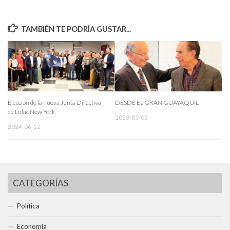
TAMBIÉN TE PODRÍA GUSTAR...
Elección de la nueva Junta Directiva
DESDE EL GRAN GUAYAQUIL
de Lulac New York
2023-05-03
2024-06-12
CATEGORÍAS
Política
Economía