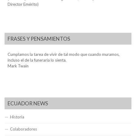
Director Emérito)
FRASES Y PENSAMIENTOS
Cumplamos la tarea de vivir de tal modo que cuando muramos,
incluso el de la funeraria lo sienta.
Mark Twain
ECUADOR NEWS
Historia
Colaboradores