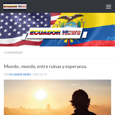
Saltar al contenido
COMUNIDAD
Mundo.. mundo, entre ruinas y esperanza.
POR
ECUADOR NEWS
·
2020-02-19