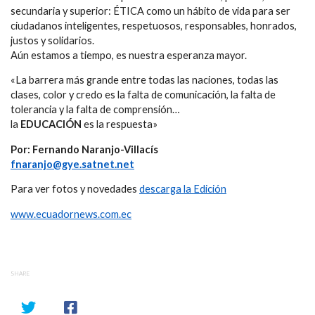
secundaria y superior: ÉTICA como un hábito de vida para ser
ciudadanos inteligentes, respetuosos, responsables, honrados,
justos y solidarios.
Aún estamos a tiempo, es nuestra esperanza mayor.
«La barrera más grande entre todas las naciones, todas las
clases, color y credo es la falta de comunicación, la falta de
tolerancia y la falta de comprensión…
la
EDUCACIÓN
es la respuesta»
Por: Fernando Naranjo-Villacís
fnaranjo@gye.satnet.net
Para ver fotos y novedades
descarga la Edición
www.ecuadornews.com.ec
SHARE