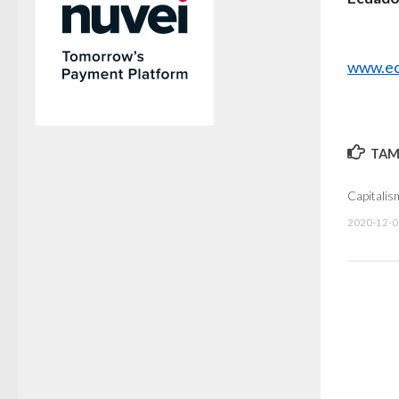
www.ec
TAMB
Capitalis
2020-12-0