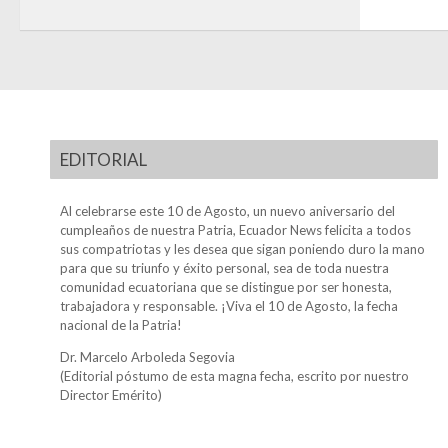
EDITORIAL
Al celebrarse este 10 de Agosto, un nuevo aniversario del
cumpleaños de nuestra Patria, Ecuador News felicita a todos
sus compatriotas y les desea que sigan poniendo duro la mano
para que su triunfo y éxito personal, sea de toda nuestra
comunidad ecuatoriana que se distingue por ser honesta,
trabajadora y responsable. ¡Viva el 10 de Agosto, la fecha
nacional de la Patria!
Dr. Marcelo Arboleda Segovia
(Editorial póstumo de esta magna fecha, escrito por nuestro
Director Emérito)