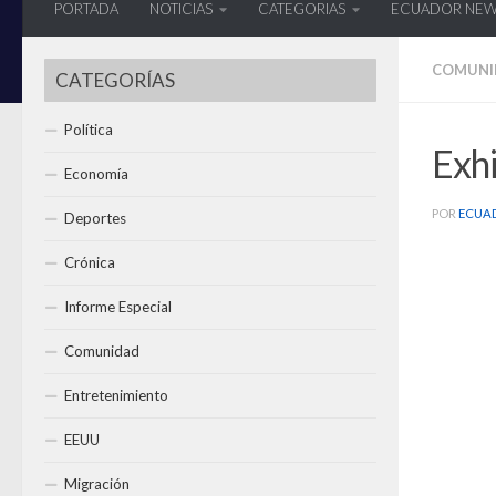
PORTADA
NOTICIAS
CATEGORIAS
ECUADOR NE
COMUNI
CATEGORÍAS
Política
Exhi
Economía
POR
ECUA
Deportes
Crónica
Informe Especial
Comunidad
Entretenimiento
EEUU
Migración