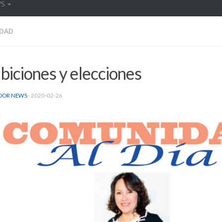
WS
DAD
biciones y elecciones
DOR NEWS
·
2020-02-26