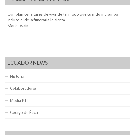
Cumplamos la tarea de vivir de tal modo que cuando muramos,
incluso el de la funeraria lo sienta.
Mark Twain
ECUADOR NEWS
Historia
Colaboradores
Media KIT
Código de Ética