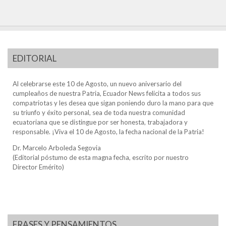
EDITORIAL
Al celebrarse este 10 de Agosto, un nuevo aniversario del
cumpleaños de nuestra Patria, Ecuador News felicita a todos sus
compatriotas y les desea que sigan poniendo duro la mano para que
su triunfo y éxito personal, sea de toda nuestra comunidad
ecuatoriana que se distingue por ser honesta, trabajadora y
responsable. ¡Viva el 10 de Agosto, la fecha nacional de la Patria!
Dr. Marcelo Arboleda Segovia
(Editorial póstumo de esta magna fecha, escrito por nuestro
Director Emérito)
FRASES Y PENSAMIENTOS