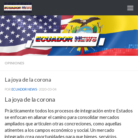
Saltar al contenido
OPINIONES
La joya de la corona
POR
ECUADOR NEWS
·
2020-03-04
La joya de la corona
Prácticamente todos los procesos de integración entre Estados
se enfocan en allanar el camino para consolidar mercados
ampliados que articulen otras concreciones, como aquellas
atinentes a los campos económico y social. Un mercado
integrado crea oportunidades para que bienes, servicios,