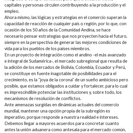
capitales y personas circulen contribuyendo a la producción y el
empleo.
Ahora mismo, las lógicas y estrategias en el comercio superan la
capacidad de reacción de cualquier país o región, por lo que, con
ocasión de los 50 años de la Comunidad Andina, se hace
necesario pensar estrategias que nos proyecten hacia el futuro,
siempre en la perspectiva de generar las mejores condiciones de
vida para los pueblos de los países miembros.
En un proyecto de integración como el andino -el más avanzado
e integral de Sudamérica-, el mercado subregional que resulta de
la adición de los mercados de Bolivia, Colombia, Ecuador y Perú,
se constituye en fuente inagotable de posibilidades para el
crecimiento, es la “joya de la corona” de un sueño ambicioso pero
posible, que estamos obligados a cuidar y fortalecer, para lo cual
es imprescindible potenciar las instituciones y, sobre todo, los
mecanismos de resolución de conflictos.
Ante amenazas surgidas en dinámicas actuales del comercio
mundial, mantener una opción propia de la subregión es
imperativo, porque responde a nuestra realidad e intereses.
Debemos llegar a mayores acuerdos para concretar cuanto
antes la unión aduanera como antesala para el mercado común,