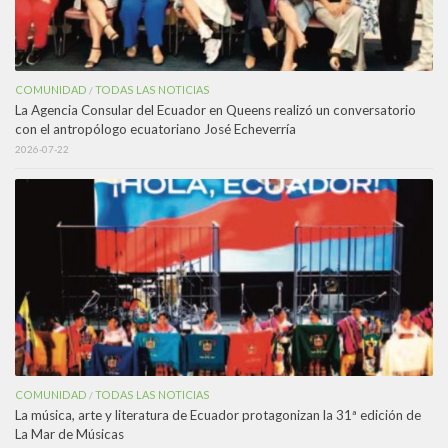
COMUNIDAD
TODAS LAS NOTICIAS
/
La Agencia Consular del Ecuador en Queens realizó un conversatorio
con el antropólogo ecuatoriano José Echeverría
2026-07-22
COMUNIDAD
TODAS LAS NOTICIAS
/
La música, arte y literatura de Ecuador protagonizan la 31ª edición de
La Mar de Músicas