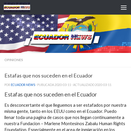
Saltar al contenido
OPINIONES
Estafas que nos suceden en el Ecuador
POR
ECUADOR NEWS
· PUBLICADA
2020-03-11
· ACTUALIZADO
2020-03-11
Estafas que nos suceden en el Ecuador
Es desconcertante el que lleguemos a ser estafados por nuestra
misma gente, tanto en los EEUU como en el Ecuador. Puedo
llenar toda una pagina de casos que nos llegan continuamente a
nuestra Fundacion – Marlene Montesinos Zabalu Human Rights
Foundation. Especialmente en el area de inmigración en los