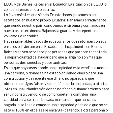
EEUU y de Bienes Raíces en el Ecuador. La situación de EEUU lo
compartiremos en otro escrito.
Lo inverosímil es que siendo Ecuatorianos, pasemos a ser
estafados en nuestro propio Ecuador. Pensamos erradamente
que siendo nuestro país, conocemos el sistema y confiamos en
nuestros coterráneos. Bajamos la guardia y de repente nos
volvemos vulnerables.
Hay innumerables casos de ecuatorianos que retornan con sus
enseres o invierten en el Ecuador – principalmente en Bienes
Raíces y se ven acosados por personas que parecen tener toda
la mejor voluntad de ayudar pero que a larga no son mas que
personas deshonestas y oportunistas.
Es así que hay casos donde una propiedad esta vendida a mas de
una persona, o donde se ha estado enviando dinero para una
construcción y de repente ese dinero no aparece, o que
obtienen testigos falsos y se adueñan de la propiedad, u ofertan
lotes en una urbanización donde no tienen el financiamiento para
seguir construyendo, o se comprometen a contribuir una
cantidad para ser reembolsada más tarde – que nunca es
pagada, o se llega a comprar una propiedad y debido a que no se
esta el 100% en el país se le encarga- pagando, a otra persona o