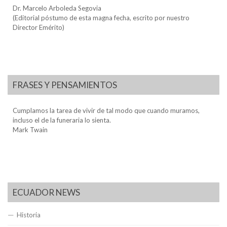
Dr. Marcelo Arboleda Segovia
(Editorial póstumo de esta magna fecha, escrito por nuestro
Director Emérito)
FRASES Y PENSAMIENTOS
Cumplamos la tarea de vivir de tal modo que cuando muramos,
incluso el de la funeraria lo sienta.
Mark Twain
ECUADOR NEWS
Historia