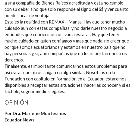
a una compañía de Bienes Raíces acreditada y esta no cumple
con su deber sino que solo responde al signo del $$ y ver cuanto
puede sacar de ventaja.
Esta es la realidad con REMAX – Manta. Hay que tener mucho
cuidado aun con estas compañías, y no darle nuestro negocio a
entidades que conocemos nos van a estafar. Hay que tener
mucho cuidado en quien confiamos y mas que nada, no creer que
porque somos ecuatorianos y estamos en nuestro país que no
hay personas y, si, aun compañías que no les importan nuestros
derechos.
Finalmente, es importante comunicarnos estos problemas para
así evitar que otros caigan en algo similar. Nosotros en la
Fundacion con capitulo en formación en el Ecuador, estaremos
disponibles a receptar estas situaciones, hacerlas conocer y si es
factible, sugerir medios legales.
OPINIÓN
Por Dra. Marlene Montesinos
Ecuador News