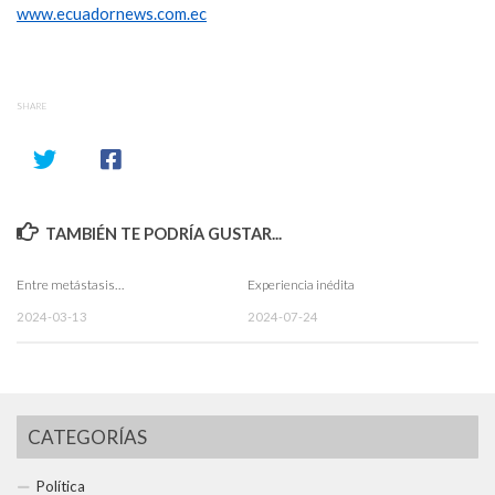
www.ecuadornews.com.ec
SHARE
TAMBIÉN TE PODRÍA GUSTAR...
Entre metástasis…
Experiencia inédita
2024-03-13
2024-07-24
CATEGORÍAS
Política