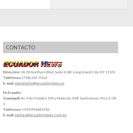
CONTACTO
Dirección:
34-18 Northern Blvd, Suite 2/6B, Long Island City, NY 11101
Teléfonos:
(718) 205-7014
semanario@ecuadornews.us
E-mail:
En Ecuador
Guayaquil:
Av. 9 de Octubre 109 y Malecón, Edif. Santistevan, Piso 3, Ofi.
1
Teléfonos:
+593 993683742
ventas@ecuadornews.com.ec
E-mail: