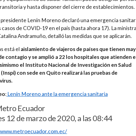
ransitoria y hasta disponer del cierre de establecimientos.
l presidente Lenín Moreno declaró una emergencia sanitar
s casos de COVID-19 en el país (hasta ahora 17). La ministr
Catalina Andramuño, detalló las medidas que se aplicarán.
as está el
aislamiento de viajeros de países que tienen ma
de contagio y se amplió a 22 los hospitales que atienden e
Asimismo el Instituto Nacional de Investigación en Salud
 (Inspi) con sede en Quito realizará las pruebas de
irus.
deo
:
Lenín Moreno ante la emergencia sanitaria
Metro Ecuador
s 12 de marzo de 2020, a las 08:44
//www.metroecuador.com.ec/