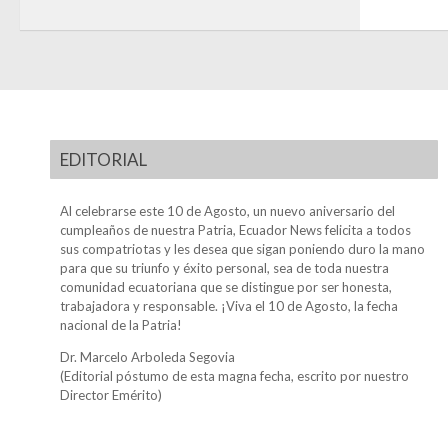
EDITORIAL
Al celebrarse este 10 de Agosto, un nuevo aniversario del
cumpleaños de nuestra Patria, Ecuador News felicita a todos
sus compatriotas y les desea que sigan poniendo duro la mano
para que su triunfo y éxito personal, sea de toda nuestra
comunidad ecuatoriana que se distingue por ser honesta,
trabajadora y responsable. ¡Viva el 10 de Agosto, la fecha
nacional de la Patria!
Dr. Marcelo Arboleda Segovia
(Editorial póstumo de esta magna fecha, escrito por nuestro
Director Emérito)