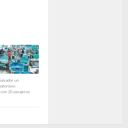
 Salvador un
uatoriano
 con 20 pasajeros