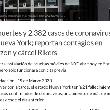
untarios profesionales en los hospitalesFOTO: JUSTIN LANE / EFE
uertes y 2.382 casos de coronaviru
ueva York; reportan contagios en
on y cárcel Rikers
era instalación de pruebas móviles de NYC abre hoy en St
 pero sólo funcionará con cita previa
dacción | 19 de Marzo 2020
yer por la tarde, el estado Nueva York tenía 21 fallecimien
asos confirmados de coronavirus, un aumento de más de m
es desde el día anterior.