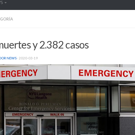
WS
EGORÍA
muertes y 2.382 casos
DOR NEWS
·
2020-03-19