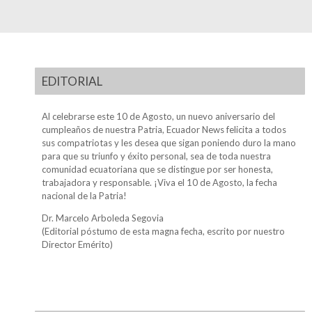
EDITORIAL
Al celebrarse este 10 de Agosto, un nuevo aniversario del
cumpleaños de nuestra Patria, Ecuador News felicita a todos
sus compatriotas y les desea que sigan poniendo duro la mano
para que su triunfo y éxito personal, sea de toda nuestra
comunidad ecuatoriana que se distingue por ser honesta,
trabajadora y responsable. ¡Viva el 10 de Agosto, la fecha
nacional de la Patria!
Dr. Marcelo Arboleda Segovia
(Editorial póstumo de esta magna fecha, escrito por nuestro
Director Emérito)