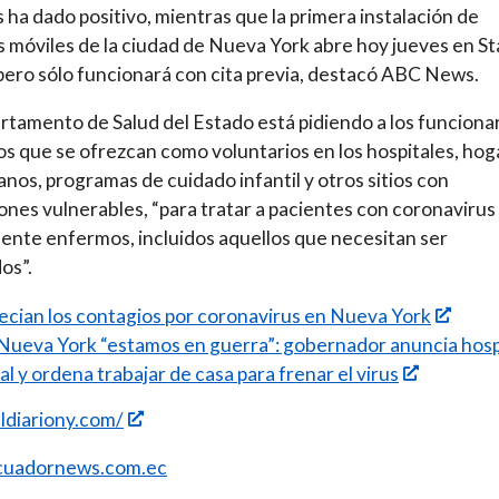
ha dado positivo, mientras que la primera instalación de
 móviles de la ciudad de Nueva York abre hoy jueves en S
 pero sólo funcionará con cita previa, destacó ABC News.
rtamento de Salud del Estado está pidiendo a los funciona
os que se ofrezcan como voluntarios en los hospitales, hog
anos, programas de cuidado infantil y otros sitios con
ones vulnerables, “para tratar a pacientes con coronavirus
nte enfermos, incluidos aquellos que necesitan ser
os”.
ecian los contagios por coronavirus en Nueva York
Nueva York “estamos en guerra”: gobernador anuncia hosp
al y ordena trabajar de casa para frenar el virus
eldiariony.com/
uadornews.com.ec