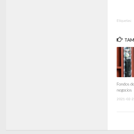
Etiquetas:
TAMB
Fondos d
negocios
2021-02-2