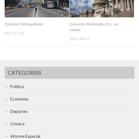
Corredor Metropolitano
Convertir Washington D.C. en
estado
2019-11-26
2021-04-23
CATEGORÍAS
Política
Economía
Deportes
Crónica
Informe Especial