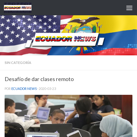
Saltar al contenido
SIN CATEGORÍA
Desafío de dar clases remoto
POR
ECUADOR NEWS
·
2020-03-23