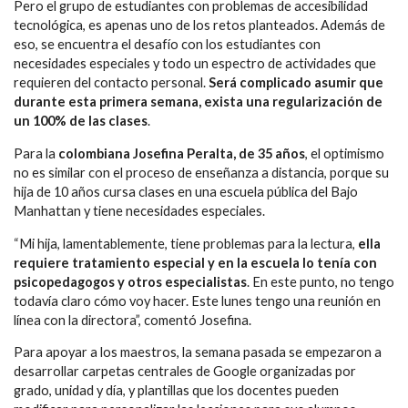
Pero el grupo de estudiantes con problemas de accesibilidad
tecnológica, es apenas uno de los retos planteados. Además de
eso, se encuentra el desafío con los estudiantes con
necesidades especiales y todo un espectro de actividades que
requieren del contacto personal.
Será complicado asumir que
durante esta primera semana, exista una regularización de
un 100% de las clases
.
Para la
colombiana Josefina Peralta, de 35 años
, el optimismo
no es similar con el proceso de enseñanza a distancia, porque su
hija de 10 años cursa clases en una escuela pública del Bajo
Manhattan y tiene necesidades especiales.
“Mi hija, lamentablemente, tiene problemas para la lectura,
ella
requiere tratamiento especial y en la escuela lo tenía con
psicopedagogos y otros especialistas
. En este punto, no tengo
todavía claro cómo voy hacer. Este lunes tengo una reunión en
línea con la directora”, comentó Josefina.
Para apoyar a los maestros, la semana pasada se empezaron a
desarrollar carpetas centrales de Google organizadas por
grado, unidad y día, y plantillas que los docentes pueden