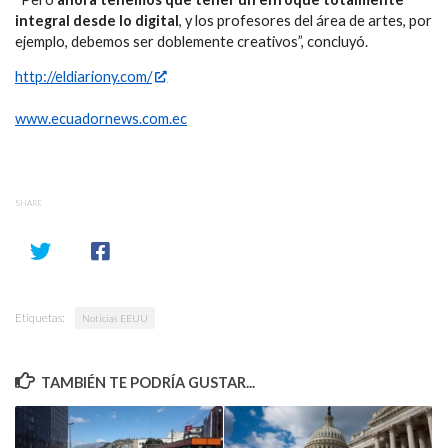
integral desde lo digital
, y los profesores del área de artes, por
ejemplo, debemos ser doblemente creativos”, concluyó.
http://eldiariony.com/
www.ecuadornews.com.ec
SHARE
Etiquetas:
Noticias EEUU
TAMBIÉN TE PODRÍA GUSTAR...