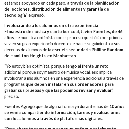
estamos apoyando en cada paso,
a través de la planificación
de lecciones, distribución de alimentos y garantía de
tecnología
”, expresó.
Involucrando a los alumnos en otra experiencia
El
maestro de música y canto boricual, Javier Fuentes, de 46
años
, se muestra optimista con el proceso que inicia por primera
vez en su gran experiencia docente de hacer seguimiento a sus
decenas de alumnos de la
escuela secundaria Phillipe Random
de Hamilton Heights, en Manhattan
.
“Yo estoy bien optimista, porque tengo al frente un reto
adicional, porque soy maestro de música vocal, eso implica
involucrar a mis alumnos en una experiencia adicional a través de
programas
que deben instalar en sus ordenadores, para
grabar sus pruebas y que las podamos revisar y evaluar
”,
precisó.
Fuentes Agregó que de alguna forma ya durante más de
10 años
se venía compartiendo información, tareas y evaluaciones
con los alumnos a través de plataformas digitales
.
“Pero
ahora tenemos que tener un enfoque totalmente