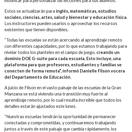
modificar para personalizar las lecciones para sus alumnos.
Estos se actualizarán para
inglés, matemáticas, estudios
sociales, ciencias, artes, salud y bienestar y educación física
.
Los instructores pueden usarlos o aprovechar los recursos
existentes que tienen disponibles.
“Todas las escuelas se están acercando al aprendizaje remoto
con diferentes capacidades, por lo que estamos trabajando para
nivelar todos los planteles en el campo de juego,
creando un
dominio DOE G-suite para cada escuela. Esto incluye, una
plataforma para que profesores, estudiantes y familias se
conecten de forma remota”, informó Danielle Filson vocera
del Departamento de Educación
.
A juicio de Filson en el vasto paisaje de las escuelas de la Gran
Manzana se está viviendo una transición muy fuerte al
aprendizaje remoto, por lo cual resulta increíble que todos los
detalles estarán ajustados este lunes.
“Nuestras escuelas tendrán la oportunidad de permanecer
conectadas y comprometidas, y continuaremos trabajando
juntos a través de este paisaje que cambia rápidamente, los