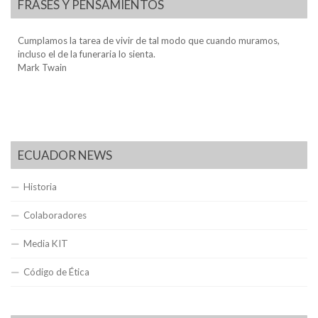
FRASES Y PENSAMIENTOS
Cumplamos la tarea de vivir de tal modo que cuando muramos,
incluso el de la funeraria lo sienta.
Mark Twain
ECUADOR NEWS
Historia
Colaboradores
Media KIT
Código de Ética