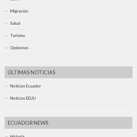
Migración
Salud
Turismo
Opiniones
ÚLTIMAS NOTICIAS
Noticias Ecuador
Noticias EEUU
ECUADOR NEWS
Historia