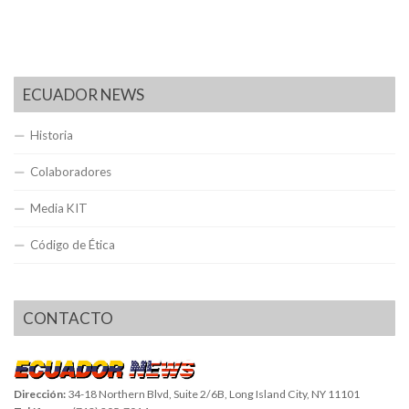
ECUADOR NEWS
Historia
Colaboradores
Media KIT
Código de Ética
CONTACTO
Dirección:
34-18 Northern Blvd, Suite 2/6B, Long Island City, NY 11101