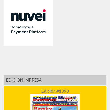
EDICIÓN IMPRESA
Edición #1398