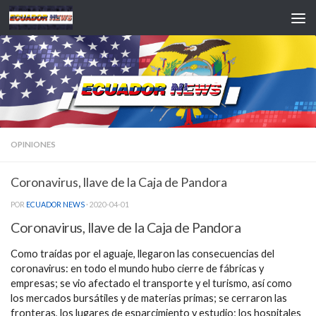
Saltar al contenido
OPINIONES
Coronavirus, llave de la Caja de Pandora
POR
ECUADOR NEWS
·
2020-04-01
Coronavirus, llave de la Caja de Pandora
Como traídas por el aguaje, llegaron las consecuencias del
coronavirus: en todo el mundo hubo cierre de fábricas y
empresas; se vio afectado el transporte y el turismo, así como
los mercados bursátiles y de materias primas; se cerraron las
fronteras, los lugares de esparcimiento y estudio; los hospitales