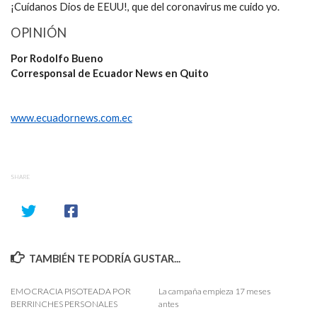
¡Cuídanos Dios de EEUU!, que del coronavirus me cuido yo.
OPINIÓN
Por Rodolfo Bueno
Corresponsal de Ecuador News en Quito
www.ecuadornews.com.ec
SHARE
TAMBIÉN TE PODRÍA GUSTAR...
EMOCRACIA PISOTEADA POR
La campaña empieza 17 meses
BERRINCHES PERSONALES
antes