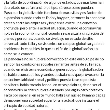
y la falta de coordinación de algunos estados, que más bien han
decretado un zafarrancho de tipo, sálvese como puedan.
Pasa que la globalización funciona de maravillas y es factor de
expansión cuando todo es lindo y hay paz, entonces la economía
crece y entre las empresas y los países existe una conexión
profunda, pero ante la actual situación, cuando el coronavirus
golpea la economía mundial, cuando se paraliza la circulación de
bienes y personas, cuando se vive bajo un estado de sitio
universal, todo falla y se vislumbra un colapso global cargado de
problemas irresolubles, lo que es el fin de la globalización, tal
como se la conoce.
La pandemia no se hubiera convertido en este duro golpe de no
ser por las condiciones sociales reinantes antes de su llegada,
cuando en el sistema económico, generado por la globalización,
se había acumulado los grandes desbalances que provocaron la
actual inestabilidad social y política, pues la fase capitalista
neoliberal había tocado fondo; en otras palabras, de no ser el
coronavirus, la crisis hubiera estallado por algún otro pretexto.
Falta por saber si en este mundo habrá un núcleo humano capaz
de imponer una sociedad superior a la actual, que instaure el
principio de equidad natural.