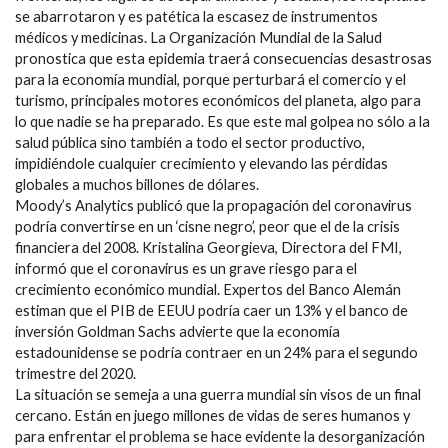
se abarrotaron y es patética la escasez de instrumentos
médicos y medicinas. La Organización Mundial de la Salud
pronostica que esta epidemia traerá consecuencias desastrosas
para la economía mundial, porque perturbará el comercio y el
turismo, principales motores económicos del planeta, algo para
lo que nadie se ha preparado. Es que este mal golpea no sólo a la
salud pública sino también a todo el sector productivo,
impidiéndole cualquier crecimiento y elevando las pérdidas
globales a muchos billones de dólares.
Moody’s Analytics publicó que la propagación del coronavirus
podría convertirse en un ‘cisne negro’, peor que el de la crisis
financiera del 2008. Kristalina Georgieva, Directora del FMI,
informó que el coronavirus es un grave riesgo para el
crecimiento económico mundial. Expertos del Banco Alemán
estiman que el PIB de EEUU podría caer un 13% y el banco de
inversión Goldman Sachs advierte que la economía
estadounidense se podría contraer en un 24% para el segundo
trimestre del 2020.
La situación se semeja a una guerra mundial sin visos de un final
cercano. Están en juego millones de vidas de seres humanos y
para enfrentar el problema se hace evidente la desorganización