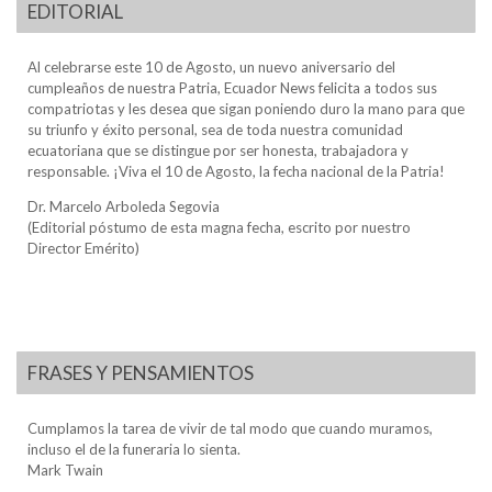
EDITORIAL
Al celebrarse este 10 de Agosto, un nuevo aniversario del
cumpleaños de nuestra Patria, Ecuador News felicita a todos sus
compatriotas y les desea que sigan poniendo duro la mano para que
su triunfo y éxito personal, sea de toda nuestra comunidad
ecuatoriana que se distingue por ser honesta, trabajadora y
responsable. ¡Viva el 10 de Agosto, la fecha nacional de la Patria!
Dr. Marcelo Arboleda Segovia
(Editorial póstumo de esta magna fecha, escrito por nuestro
Director Emérito)
FRASES Y PENSAMIENTOS
Cumplamos la tarea de vivir de tal modo que cuando muramos,
incluso el de la funeraria lo sienta.
Mark Twain