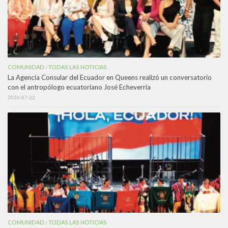
COMUNIDAD
TODAS LAS NOTICIAS
/
La Agencia Consular del Ecuador en Queens realizó un conversatorio
con el antropólogo ecuatoriano José Echeverría
2026-07-22
COMUNIDAD
TODAS LAS NOTICIAS
/