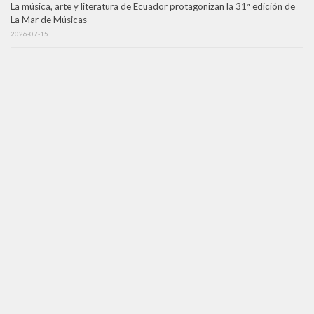
La música, arte y literatura de Ecuador protagonizan la 31ª edición de
La Mar de Músicas
2026-07-15