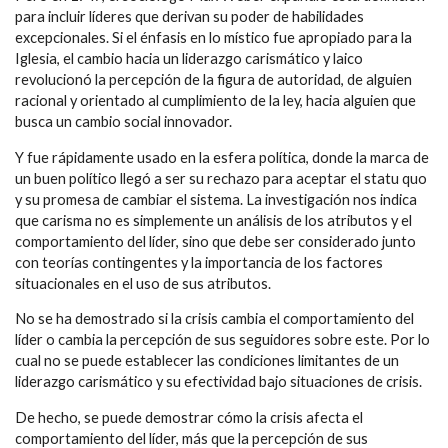
para incluir líderes que derivan su poder de habilidades
excepcionales. Si el énfasis en lo místico fue apropiado para la
Iglesia, el cambio hacia un liderazgo carismático y laico
revolucionó la percepción de la figura de autoridad, de alguien
racional y orientado al cumplimiento de la ley, hacia alguien que
busca un cambio social innovador.
Y fue rápidamente usado en la esfera política, donde la marca de
un buen político llegó a ser su rechazo para aceptar el statu quo
y su promesa de cambiar el sistema. La investigación nos indica
que carisma no es simplemente un análisis de los atributos y el
comportamiento del líder, sino que debe ser considerado junto
con teorías contingentes y la importancia de los factores
situacionales en el uso de sus atributos.
No se ha demostrado si la crisis cambia el comportamiento del
líder o cambia la percepción de sus seguidores sobre este. Por lo
cual no se puede establecer las condiciones limitantes de un
liderazgo carismático y su efectividad bajo situaciones de crisis.
De hecho, se puede demostrar cómo la crisis afecta el
comportamiento del líder, más que la percepción de sus