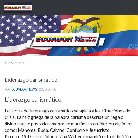
Saltar al contenido
OPINIONES
Liderazgo carismático
POR
ECUADOR NEWS
·
2020-04-08
Liderazgo carismático
La teoría del liderazgo carismático se aplica a las situaciones de
crisis. La raíz griega de la palabra carisma describe un regalo
divino que se puso claramente de manifiesto en líderes religiosos
como: Mahoma, Buda, Calvino, Confucio y Jesucristo.
Pero en 1947, el sociólogo Max Weber expandió esta definición