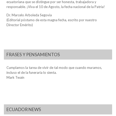
ecuatoriana que se distingue por ser honesta, trabajadora y
responsable. ¡Viva el 10 de Agosto, la fecha nacional de la Patria!
Dr. Marcelo Arboleda Segovia
(Editorial póstumo de esta magna fecha, escrito por nuestro
Director Emérito)
FRASES Y PENSAMIENTOS
Cumplamos la tarea de vivir de tal modo que cuando muramos,
incluso el de la funeraria lo sienta.
Mark Twain
ECUADOR NEWS