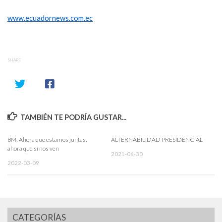
www.ecuadornews.com.ec
SHARE
TAMBIÉN TE PODRÍA GUSTAR...
8M: Ahora que estamos juntas,
ALTERNABILIDAD PRESIDENCIAL
ahora que sí nos ven
2021-06-30
2022-03-09
CATEGORÍAS