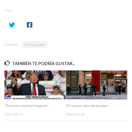
SHARE
Etiquetas:
Noticias Ecuador
TAMBIÉN TE PODRÍA GUSTAR...
“Tenemos muchos hispanos”
25 nuevos sitios de pruebas
2019-09-17
2020-11-26