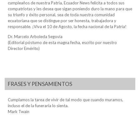
cumpleaños de nuestra Patria, Ecuador News felicita a todos sus
compatriotas y les desea que sigan poniendo duro la mano para que
su triunfo y éxito personal, sea de toda nuestra comunidad
ecuatoriana que se distingue por ser honesta, trabajadora y
responsable. ¡Viva el 10 de Agosto, la fecha nacional de la Patria!
Dr. Marcelo Arboleda Segovia
(Editorial póstumo de esta magna fecha, escrito por nuestro
Director Emérito)
FRASES Y PENSAMIENTOS
Cumplamos la tarea de vivir de tal modo que cuando muramos,
incluso el de la funeraria lo sienta.
Mark Twain