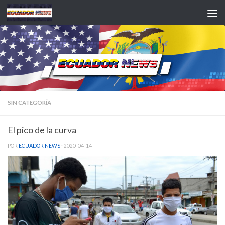
Saltar al contenido
SIN CATEGORÍA
El pico de la curva
POR
ECUADOR NEWS
·
2020-04-14