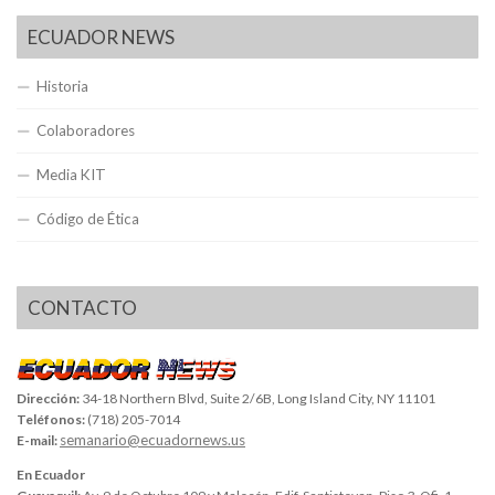
ECUADOR NEWS
Historia
Colaboradores
Media KIT
Código de Ética
CONTACTO
Dirección:
34-18 Northern Blvd, Suite 2/6B, Long Island City, NY 11101
Teléfonos:
(718) 205-7014
semanario@ecuadornews.us
E-mail:
En Ecuador