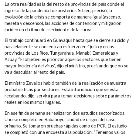
La otra realidad es la del resto de provincias del país donde el
ingreso de la pandemia fue posterior. Si bien, precisó, la
evolución de la crisis se comporta de manera igual (ascenso,
meseta y descenso), las acciones de contención y mitigación
inciden en el ritmo de crecimiento de la curva.
El trabajo continuará en Guayaquil hasta que se cierre su ciclo y
paralelamente se concentran esfuerzo en Quito y en las
provincias de Los Ríos, Tungurahua, Manabí, Esmeraldas y
Azuay. “El objetivo es priorizar aquellos sectores que tienen
mayor incidencia del virus”, dijo el ministro, precisando que no se
va a descuidar al resto del país.
El ministro Zevallos habló también de la realización de muestra
probabilísticas por sectores. Esta información que se está
recabando, dijo, servirá para tomar decisiones sobre parámetros
reales en los mismos lugares.
En ese fin de semana se realizaron dos estudios sectorizados.
Uno se completó en Babahoyo, ciudad de origen del caso
primario. Se tomaron pruebas rápidas como de PCR. El estudio
se completó con una encuesta a la población. “Tenemos ya los