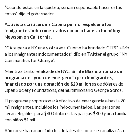
“Cuando estás en la quiebra, sería irresponsable hacer estas
cosas”, dijo el gobernador.
Activistas criticaron a Cuomo por no respaldar a los
inmigrantes indocumentados como lo hace su homólogo
Newsom en California.
“CA supera a NY una y otra vez. Cuomo ha brindado CERO alivio
a los inmigrantes indocumentados”, dijo en Twitter el grupo “NY
Communities for Change”.
Mientras tanto, el alcalde de NYC,
Bill de Blasio, anunció un
programa de ayuda de emergencia para inmigrantes,
financiado por una donación de $20 millones
de dólares de
Open Society Foundations, del multimillonario George Soros.
El programa proporcionará efectivo de emergencia a hasta 20
mil inmigrantes, incluidos los indocumentados. Las personas
serán elegibles para $400 dólares, las parejas $800 y una familia
con niños $1 mil.
Aún no se han anunciado los detalles de cómo se canalizará la