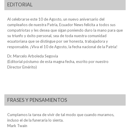
EDITORIAL
Al celebrarse este 10 de Agosto, un nuevo aniversario del
cumpleaños de nuestra Patria, Ecuador News felicita a todos sus
compatriotas y les desea que sigan poniendo duro la mano para que
su triunfo y éxito personal, sea de toda nuestra comunidad
ecuatoriana que se distingue por ser honesta, trabajadora y
responsable. ¡Viva el 10 de Agosto, la fecha nacional de la Patria!
Dr. Marcelo Arboleda Segovia
(Editorial póstumo de esta magna fecha, escrito por nuestro
Director Emérito)
FRASES Y PENSAMIENTOS
Cumplamos la tarea de vivir de tal modo que cuando muramos,
incluso el de la funeraria lo sienta.
Mark Twain