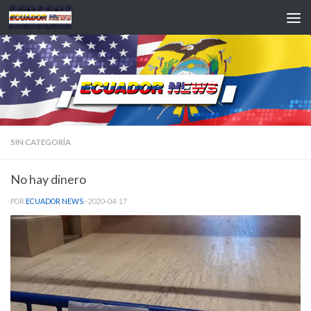
Saltar al contenido
SIN CATEGORÍA
No hay dinero
POR
ECUADOR NEWS
·
2020-04-17