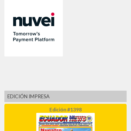
EDICIÓN IMPRESA
Edición #1398