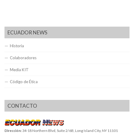
ECUADOR NEWS
Historia
Colaboradores
Media KIT
Código de Ética
CONTACTO
Dirección:
34-18 Northern Blvd, Suite 2/6B, Long Island City, NY 11101