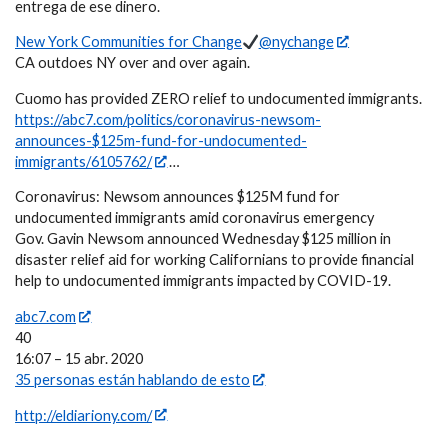
entrega de ese dinero.
New York Communities for Change
@nychange
CA outdoes NY over and over again.
Cuomo has provided ZERO relief to undocumented immigrants.
https://abc7.com/politics/coronavirus-newsom-
announces-$125m-fund-for-undocumented-
immigrants/6105762/
…
Coronavirus: Newsom announces $125M fund for
undocumented immigrants amid coronavirus emergency
Gov. Gavin Newsom announced Wednesday $125 million in
disaster relief aid for working Californians to provide financial
help to undocumented immigrants impacted by COVID-19.
abc7.com
40
16:07 – 15 abr. 2020
35 personas están hablando de esto
http://eldiariony.com/