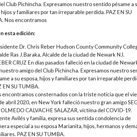
el Club Pichincha. Expresamos nuestro sentido pésame a 
 hijos y familiares por tan irreparable perdida. PAZ EN SU
 Nos encontramos
n esta edición:
sidente Dr. Chris Reber Hudson County Community Colle
alde Ras J.Baraka, Alcalde de la ciudad de Newark NJ.
BER CRUZ En días pasados falleció en la ciudad de Newar
nuestro amigo del Club Pichincha. Expresamos nuestro se
ame a su esposa, hijos y familiares por tan irreparable perdi
Z EN SU TUMBA.
 encontramos consternados con la triste noticia que el vi
de abril 2020, en New York falleció nuestro gran amigo S
 OLMEDO CALVACHE SALAZAR, víctima del COVID-19.
ente Avilés y familia, expresa sus sentida condolencia de
era especial a su esposa Marianita, hijos, hermanos y dem
iliares. PAZ EN SU TUMBA.