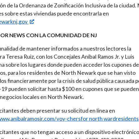
ión de la Ordenanza de Zonificación Inclusiva de la ciudad.
s sobre estas viviendas puede encontrarla en
warknj.gov
OR NEWS CON LA COMUNIDAD DE NJ
finalidad de mantener informados a nuestros lectores la
a Teresa Ruiz, con los Concejales Aníbal Ramos Jr. y Luis
a sobre los lugares donde pueden acceder los cupones de
os, para los residentes de North Newark que se han visto
os financieramente por la crisis de salud pública causada p
19 pueden solicitar hasta $100 en cupones que se pueden
negocios locales en North Newark.
icitantes deben presentar su solicitud en línea en
www,aníbalramosjr.com/voy-chersfor north wardresidents
icitantes que no tengan acceso a un dispositivo electrónic