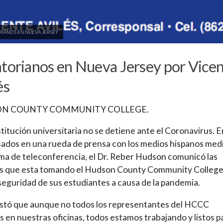
IANOS EN NUEVA JERSEY
torianos en Nueva Jersey por Vice
és
N COUNTY COMMUNITY COLLEGE.
stitución universitaria no se detiene ante el Coronavirus. E
sados en una rueda de prensa con los medios hispanos med
ema de teleconferencia, el Dr. Reber Hudson comunicó las
s que esta tomando el Hudson County Community College
 seguridad de sus estudiantes a causa de la pandemia.
stó que aunque no todos los representantes del HCCC
 en nuestras oficinas, todos estamos trabajando y listos p