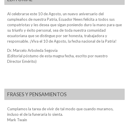
Al celebrarse este 10 de Agosto, un nuevo aniversario del
cumpleaños de nuestra Patria, Ecuador News felicita a todos sus
compatriotas y les desea que sigan poniendo duro la mano para que
su triunfo y éxito personal, sea de toda nuestra comunidad
ecuatoriana que se distingue por ser honesta, trabajadora y
responsable. ¡Viva el 10 de Agosto, la fecha nacional de la Patria!
Dr. Marcelo Arboleda Segovia
(Editorial póstumo de esta magna fecha, escrito por nuestro
Director Emérito)
FRASES Y PENSAMIENTOS
Cumplamos la tarea de vivir de tal modo que cuando muramos,
incluso el de la funeraria lo sienta.
Mark Twain