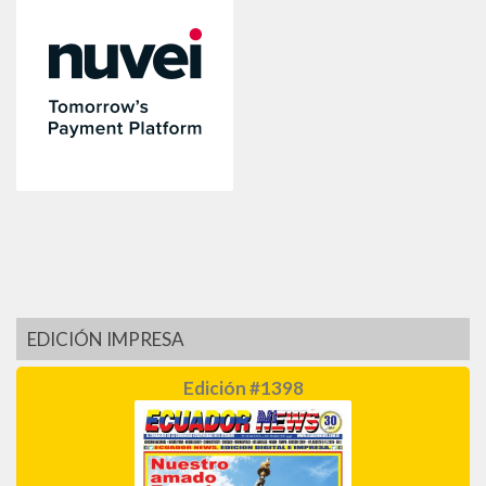
EDICIÓN IMPRESA
Edición #1398