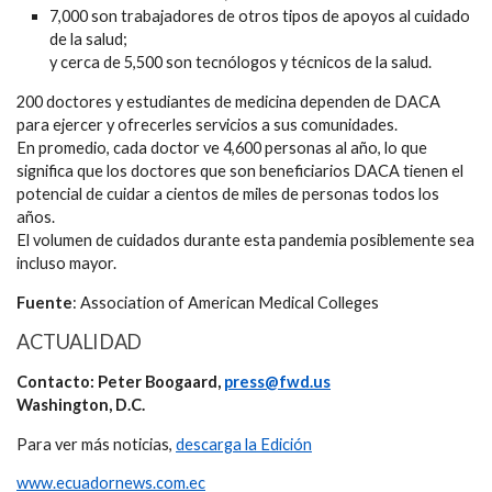
7,000 son trabajadores de otros tipos de apoyos al cuidado
de la salud;
y cerca de 5,500 son tecnólogos y técnicos de la salud.
200 doctores y estudiantes de medicina dependen de DACA
para ejercer y ofrecerles servicios a sus comunidades.
En promedio, cada doctor ve 4,600 personas al año, lo que
significa que los doctores que son beneficiarios DACA tienen el
potencial de cuidar a cientos de miles de personas todos los
años.
El volumen de cuidados durante esta pandemia posiblemente sea
incluso mayor.
Fuente
: Association of American Medical Colleges
ACTUALIDAD
Contacto: Peter Boogaard,
press@fwd.us
Washington, D.C.
Para ver más noticias,
descarga la Edición
www.ecuadornews.com.ec