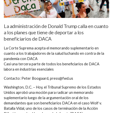
La administración de Donald Trump calla en cuanto
a los planes que tiene de deportar a los
beneficiarios de DACA
La Corte Suprema acepta el memorando suplementario en
cuanto a los trabajadores de la salud luchando en contra de la
pandemia con DACA
Casi una tercera parte de todos los beneficiarios de DACA
labora en industrias esenciales
Contacto: Peter Boogaard, press@fwd.us
Washington, D.C. – Hoy, el Tribunal Supremo de los Estados
Unidos aprobó una moción para radicar un memorando
suplementario luego de la argumentación oral de los
demandantes que son beneficiarios DACA en el caso Wolf v.
Batalla Vidal, uno de los casos de terminación de la Acción