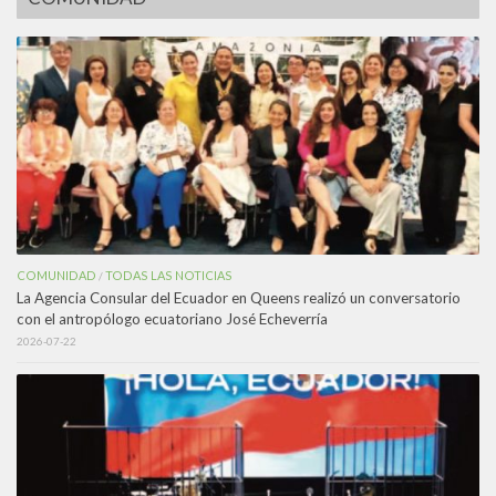
COMUNIDAD
TODAS LAS NOTICIAS
/
La Agencia Consular del Ecuador en Queens realizó un conversatorio
con el antropólogo ecuatoriano José Echeverría
2026-07-22