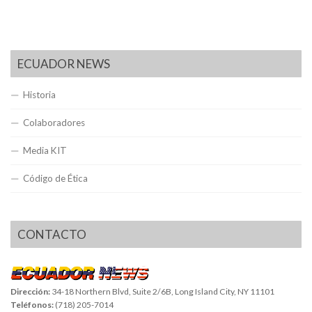
ECUADOR NEWS
Historia
Colaboradores
Media KIT
Código de Ética
CONTACTO
Dirección:
34-18 Northern Blvd, Suite 2/6B, Long Island City, NY 11101
Teléfonos:
(718) 205-7014