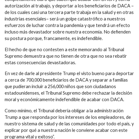
autorización al trabajo, y deportar a los beneficiarios de DACA –
de los cuales casi una tercera parte trabaja en la salud y en otras
industrias esenciales– será un golpe catastrófico a nuestros
esfuerzos de luchar contra la pandemia y que tendrá un efecto
incluso más devastador sobre nuestra economía. No defienden
su postura porque, francamente, es indefendible.
El hecho de que no contesten a este memorando al Tribunal
Supremo demuestra que no tienen de otra que no sea rebatir
estas consecuencias devastadoras.
En vez de darle al presidente Trump el visto bueno para deportar
a cerca de 700,000 beneficiarios de DACA y separar a familias
que pudieran incluir a 256,000 niños que son ciudadanos
estadounidenses, el Tribunal Supremo debe rechazar la decisión
moral y económicamente indefendible de acabar con DACA.
Como mínimo, el Tribunal debería obligar a la administración
Trump a que responda por los intereses de los empleadores, de
nuestro sistema de salud y de las comunidades por todo el país, y
explicar por qué a nuestra nación le conviene acabar con este
programa vital y exitoso”.