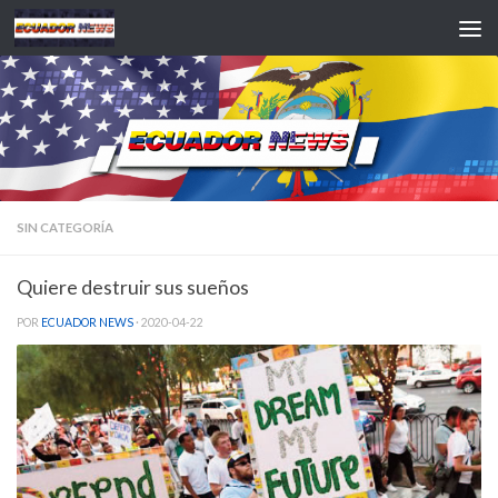
Saltar al contenido
SIN CATEGORÍA
Quiere destruir sus sueños
POR
ECUADOR NEWS
·
2020-04-22