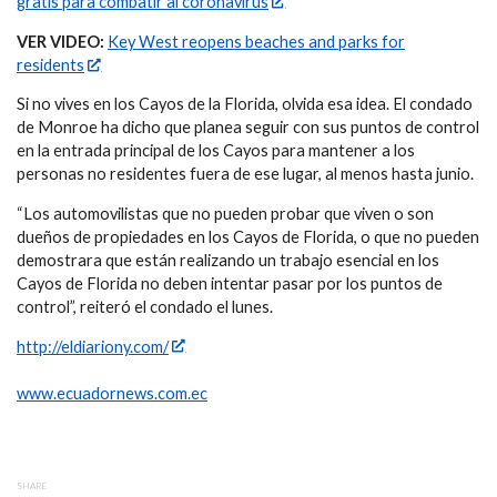
gratis para combatir al coronavirus
VER VIDEO:
Key West reopens beaches and parks for
residents
Si no vives en los Cayos de la Florida, olvida esa idea. El condado
de Monroe ha dicho que planea seguir con sus puntos de control
en la entrada principal de los Cayos para mantener a los
personas no residentes fuera de ese lugar, al menos hasta junio.
“Los automovilistas que no pueden probar que viven o son
dueños de propiedades en los Cayos de Florida, o que no pueden
demostrara que están realizando un trabajo esencial en los
Cayos de Florida no deben intentar pasar por los puntos de
control”, reiteró el condado el lunes.
http://eldiariony.com/
www.ecuadornews.com.ec
SHARE