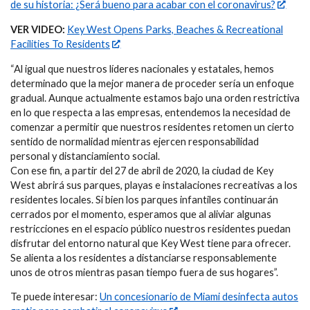
de su historia: ¿Será bueno para acabar con el coronavirus?
VER VIDEO:
Key West Opens Parks, Beaches & Recreational
Facilities To Residents
“Al igual que nuestros líderes nacionales y estatales, hemos
determinado que la mejor manera de proceder sería un enfoque
gradual. Aunque actualmente estamos bajo una orden restrictiva
en lo que respecta a las empresas, entendemos la necesidad de
comenzar a permitir que nuestros residentes retomen un cierto
sentido de normalidad mientras ejercen responsabilidad
personal y distanciamiento social.
Con ese fin, a partir del 27 de abril de 2020, la ciudad de Key
West abrirá sus parques, playas e instalaciones recreativas a los
residentes locales. Si bien los parques infantiles continuarán
cerrados por el momento, esperamos que al aliviar algunas
restricciones en el espacio público nuestros residentes puedan
disfrutar del entorno natural que Key West tiene para ofrecer.
Se alienta a los residentes a distanciarse responsablemente
unos de otros mientras pasan tiempo fuera de sus hogares”.
Te puede interesar:
Un concesionario de Miami desinfecta autos