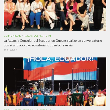
COMUNIDAD
TODAS LAS NOTICIAS
/
La Agencia Consular del Ecuador en Queens realizó un conversatorio
con el antropólogo ecuatoriano José Echeverría
2026-07-22