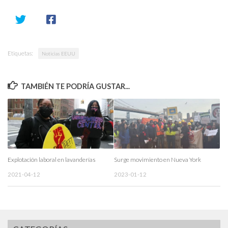
Etiquetas:
Noticias EEUU
TAMBIÉN TE PODRÍA GUSTAR...
Explotación laboral en lavanderías
Surge movimiento en Nueva York
2021-04-12
2023-01-12