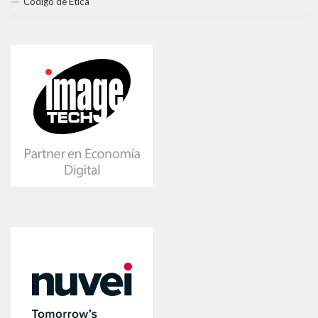
Código de Ética