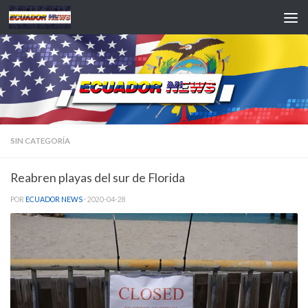
Saltar al contenido
SIN CATEGORÍA
Reabren playas del sur de Florida
POR
ECUADOR NEWS
·
2020-04-28