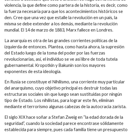
violencia, la que define como partera de la historia, es decir, como
la fuerza necesaria para que los acontecimientos históricos se
den. Cree que una vez que estalle la revolución en un país, la
misma se debe extender a los demás, mediante la revolución
mundial. El 14 de marzo de 1883, Marx fallece en Londres.
La anarquía es otra de las grandes corrientes políticas de la
izquierda de entonces. Plantea, como hasta ahora, la supresión
del Estado luego de la toma del poder por las fuerzas
revolucionarias, así, el individuo se ve así libre de toda tutela
gubernamental. Kropotkin y Bakunin son los mayores
exponentes de esta ideología.
En Rusia se constituye el Nihilismo, una corriente muy particular
del anarquismo, cuyo objetivo principal es destruir todas las
estructuras sociales sin que luego sean sustituidas por ningún
tipo de Estado. Los nihilistas, para lograr este fin, eliminan
mediante el terrorismo algunas cabezas de la autocracia zarista.
El siglo XIX hace soñar a Stefan Zweig en “la edad dorada de la
seguridad”, cuando la sociedad parece encontrase sólidamente
establecida para siempre, pues cada familia tiene un presupuesto