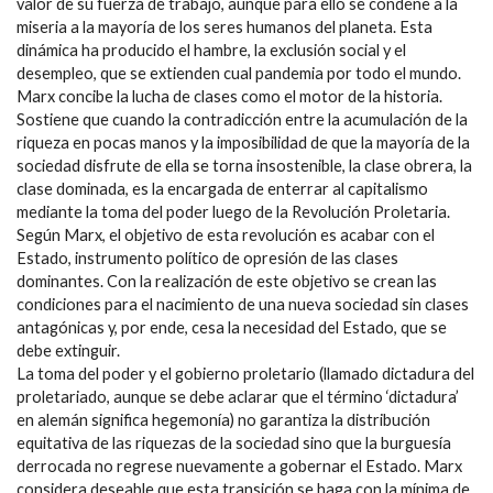
valor de su fuerza de trabajo, aunque para ello se condene a la
miseria a la mayoría de los seres humanos del planeta. Esta
dinámica ha producido el hambre, la exclusión social y el
desempleo, que se extienden cual pandemia por todo el mundo.
Marx concibe la lucha de clases como el motor de la historia.
Sostiene que cuando la contradicción entre la acumulación de la
riqueza en pocas manos y la imposibilidad de que la mayoría de la
sociedad disfrute de ella se torna insostenible, la clase obrera, la
clase dominada, es la encargada de enterrar al capitalismo
mediante la toma del poder luego de la Revolución Proletaria.
Según Marx, el objetivo de esta revolución es acabar con el
Estado, instrumento político de opresión de las clases
dominantes. Con la realización de este objetivo se crean las
condiciones para el nacimiento de una nueva sociedad sin clases
antagónicas y, por ende, cesa la necesidad del Estado, que se
debe extinguir.
La toma del poder y el gobierno proletario (llamado dictadura del
proletariado, aunque se debe aclarar que el término ‘dictadura’
en alemán significa hegemonía) no garantiza la distribución
equitativa de las riquezas de la sociedad sino que la burguesía
derrocada no regrese nuevamente a gobernar el Estado. Marx
considera deseable que esta transición se haga con la mínima de