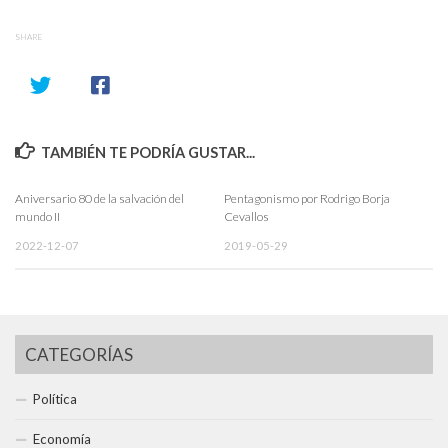
SHARE
TAMBIÉN TE PODRÍA GUSTAR...
Aniversario 80 de la salvación del
Pentagonismo por Rodrigo Borja
mundo II
Cevallos
2022-12-07
2019-05-29
CATEGORÍAS
Política
Economía