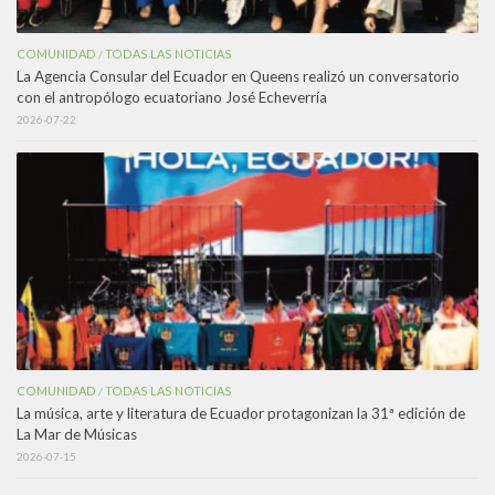
COMUNIDAD
TODAS LAS NOTICIAS
/
La Agencia Consular del Ecuador en Queens realizó un conversatorio
con el antropólogo ecuatoriano José Echeverría
2026-07-22
COMUNIDAD
TODAS LAS NOTICIAS
/
La música, arte y literatura de Ecuador protagonizan la 31ª edición de
La Mar de Músicas
2026-07-15