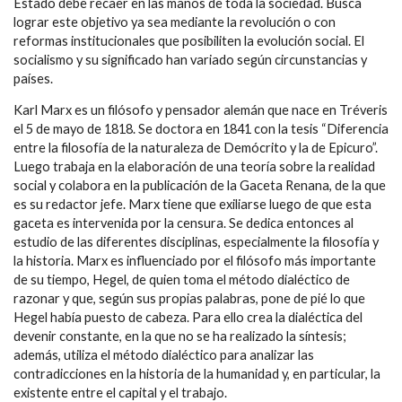
Estado debe recaer en las manos de toda la sociedad. Busca
lograr este objetivo ya sea mediante la revolución o con
reformas institucionales que posibiliten la evolución social. El
socialismo y su significado han variado según circunstancias y
países.
Karl Marx es un filósofo y pensador alemán que nace en Tréveris
el 5 de mayo de 1818. Se doctora en 1841 con la tesis “Diferencia
entre la filosofía de la naturaleza de Demócrito y la de Epicuro”.
Luego trabaja en la elaboración de una teoría sobre la realidad
social y colabora en la publicación de la Gaceta Renana, de la que
es su redactor jefe. Marx tiene que exiliarse luego de que esta
gaceta es intervenida por la censura. Se dedica entonces al
estudio de las diferentes disciplinas, especialmente la filosofía y
la historia. Marx es influenciado por el filósofo más importante
de su tiempo, Hegel, de quien toma el método dialéctico de
razonar y que, según sus propias palabras, pone de pié lo que
Hegel había puesto de cabeza. Para ello crea la dialéctica del
devenir constante, en la que no se ha realizado la síntesis;
además, utiliza el método dialéctico para analizar las
contradicciones en la historia de la humanidad y, en particular, la
existente entre el capital y el trabajo.