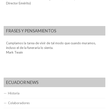
Director Emérito)
FRASES Y PENSAMIENTOS
Cumplamos la tarea de vivir de tal modo que cuando muramos,
incluso el de la funeraria lo sienta.
Mark Twain
ECUADOR NEWS
Historia
Colaboradores