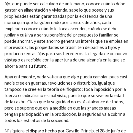
fijo, que puede ser calculado de antemano, conoce cuánto debe
gastar en alimentación y vivienda, sabe lo que posee y sus
propiedades están garantizadas por la existencia de una
monarquía que ha gobernado por cientos de años; cada
empleado conoce cuándo le toca ascender, cuándo se debe
jubilar y cuál va a ser su pensión; del presupuesto familiar se
puede ahorrar, y este ahorro genera un interés que se emplea en
imprevistos; las propiedades se trasmiten de padres a hijos y
producen rentas fijas para sus herederos; la llegada de un nuevo
vástago es recibida con la apertura de una alcancía en la que se
ahorra para su futuro.
Aparentemente, nada vaticina que algo pueda cambiar, pues casi
nadie cree en guerras, revoluciones o disturbios, igual que
tampoco se cree en la teoría del flogisto; toda imposición por la
fuerza o radicalismo es mal visto, puesto que se vive en la edad
de la razón. Claro que la seguridad no está al alcance de todos,
pero se supone que en la medida en que las grandes masas
tengan participación en la producción, la seguridad va a cubrir a
todos los estratos de la sociedad.
Ni siquiera el disparo hecho por Gavrilo Princip, el 28 de junio de