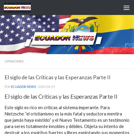
Saltar al contenido
OPINIONES
El siglo de las Críticas y las Esperanzas Parte II
POR
ECUADOR NEWS
·
2020-04-29
El siglo de las Críticas y las Esperanzas Parte II
Este siglo es rico en críticas al sistema imperante. Para
Nietzsche “el cristianismo es la más fatal y seductora mentira
que jamás haya existido” y el Nuevo Testamento es un testimonio
para seres totalmente innobles y débiles. Objeta su intento de
destruir a los espíritus fuertes y libres explotando sus momentos