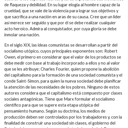
de flaqueza y debilidad. En su lugar elogia al hombre capaz de la
crueldad, que se vale de la violencia para lograr sus objetivos y
que sacrifica a una nación en aras de su causa. Cree que un líder
así merece ser seguido y que por él se debe realizar cualquier
acto heroico. Admira al conquistador, por cuya gloria se debe
inmolar una nación.
En el siglo XIX, las ideas comunistas se desarrollan a partir del
socialismo utópico, cuyos principales exponentes son: Robert
Owen, el primero en considerar que el valor de los productos se
debe medir con base al trabajo incorporado a ellos y no al valor
que se les atribuye; Charles Fourier, quien propone la abolición
del capitalismo para la formación de una sociedad comunista y el
conde Saint-Simon, para quien la nueva sociedad debe planificar
la atención de las necesidades de los pobres. Ninguno de estos
autores considera que el capitalismo está compuesto por clases
sociales antagónicas. Tiene que Marx formular el socialismo
científico para que se supere esta etapa utópica del
pensamiento humano. Según su doctrina, los medios de
producción deben ser controlados por los trabajadores y, con la
finalidad de construir una sociedad sin clases, el gobierno del