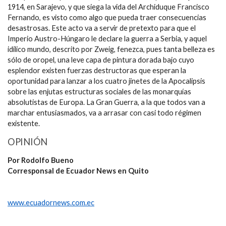
1914, en Sarajevo, y que siega la vida del Archiduque Francisco
Fernando, es visto como algo que pueda traer consecuencias
desastrosas. Este acto va a servir de pretexto para que el
Imperio Austro-Húngaro le declare la guerra a Serbia, y aquel
idílico mundo, descrito por Zweig, fenezca, pues tanta belleza es
sólo de oropel, una leve capa de pintura dorada bajo cuyo
esplendor existen fuerzas destructoras que esperan la
oportunidad para lanzar a los cuatro jinetes de la Apocalipsis
sobre las enjutas estructuras sociales de las monarquías
absolutistas de Europa. La Gran Guerra, a la que todos van a
marchar entusiasmados, va a arrasar con casi todo régimen
existente.
OPINIÓN
Por Rodolfo Bueno
Corresponsal de Ecuador News en Quito
www.ecuadornews.com.ec