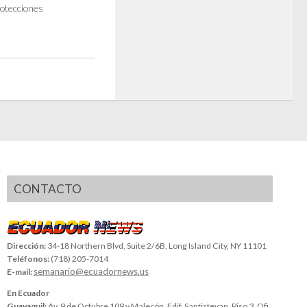
rotecciones
CONTACTO
Dirección:
34-18 Northern Blvd, Suite 2/6B, Long Island City, NY 11101
Teléfonos:
(718) 205-7014
semanario@ecuadornews.us
E-mail:
En Ecuador
Guayaquil:
Av. 9 de Octubre 109 y Malecón, Edif. Santistevan, Piso 3, Ofi.