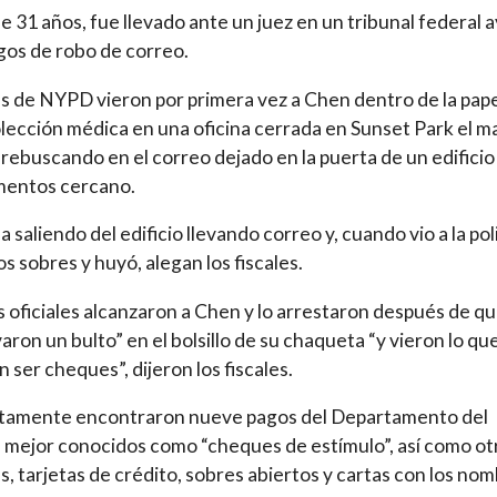
e 31 años, fue llevado ante un juez en un tribunal federal 
gos de robo de correo.
 de NYPD vieron por primera vez a Chen dentro de la pap
lección médica en una oficina cerrada en Sunset Park el m
 rebuscando en el correo dejado en la puerta de un edificio
mentos cercano.
 saliendo del edificio llevando correo y, cuando vio a la poli
os sobres y huyó, alegan los fiscales.
s oficiales alcanzaron a Chen y lo arrestaron después de q
aron un bulto” en el bolsillo de su chaqueta “y vieron lo qu
n ser cheques”, dijeron los fiscales.
tamente encontraron nueve pagos del Departamento del
 mejor conocidos como “cheques de estímulo”, así como ot
, tarjetas de crédito, sobres abiertos y cartas con los no