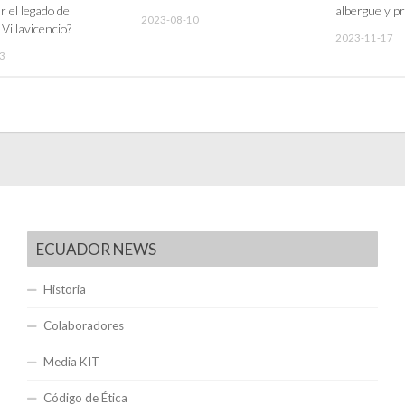
r el legado de
albergue y p
2023-08-10
Villavicencio?
2023-11-17
3
ECUADOR NEWS
Historia
Colaboradores
Media KIT
Código de Ética