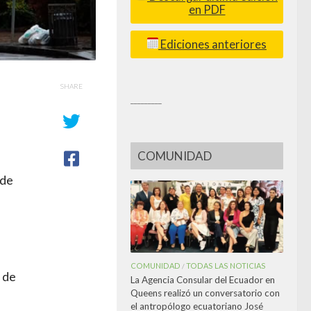
en PDF
Ediciones anteriores
SHARE
_________
n
COMUNIDAD
 de
COMUNIDAD
TODAS LAS NOTICIAS
/
 de
La Agencia Consular del Ecuador en
Queens realizó un conversatorio con
el antropólogo ecuatoriano José