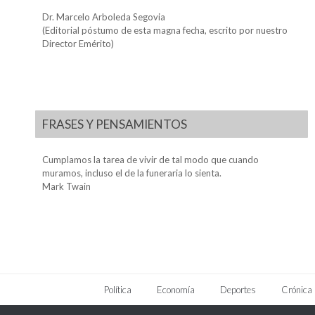
Dr. Marcelo Arboleda Segovia
(Editorial póstumo de esta magna fecha, escrito por nuestro
Director Emérito)
FRASES Y PENSAMIENTOS
Cumplamos la tarea de vivir de tal modo que cuando
muramos, incluso el de la funeraria lo sienta.
Mark Twain
Política
Economía
Deportes
Crónica