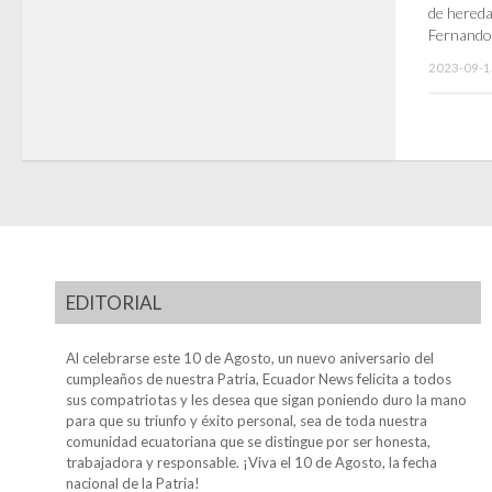
de hereda
Fernando 
2023-09-1
EDITORIAL
Al celebrarse este 10 de Agosto, un nuevo aniversario del
cumpleaños de nuestra Patria, Ecuador News felicita a todos
sus compatriotas y les desea que sigan poniendo duro la mano
para que su triunfo y éxito personal, sea de toda nuestra
comunidad ecuatoriana que se distingue por ser honesta,
trabajadora y responsable. ¡Viva el 10 de Agosto, la fecha
nacional de la Patria!