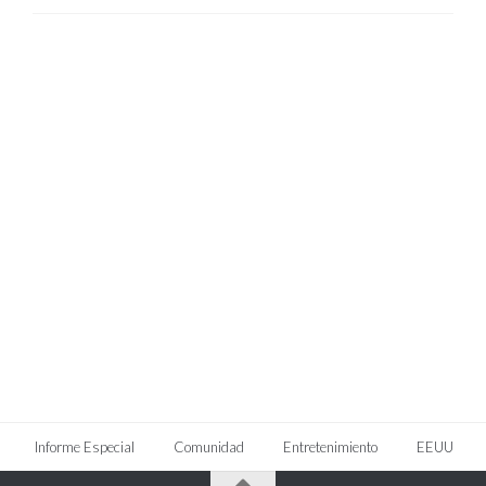
Informe Especial
Comunidad
Entretenimiento
EEUU