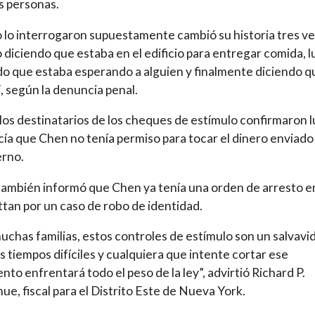
s personas.
lo interrogaron supuestamente cambió su historia tres ve
 diciendo que estaba en el edificio para entregar comida, 
o que estaba esperando a alguien y finalmente diciendo q
lí, según la denuncia penal.
los destinatarios de los cheques de estímulo confirmaron 
licía que Chen no tenía permiso para tocar el dinero enviado
erno.
mbién informó que Chen ya tenía una orden de arresto e
an por un caso de robo de identidad.
uchas familias, estos controles de estímulo son un salvavi
s tiempos difíciles y cualquiera que intente cortar ese
nto enfrentará todo el peso de la ley”, advirtió Richard P.
e, fiscal para el Distrito Este de Nueva York.