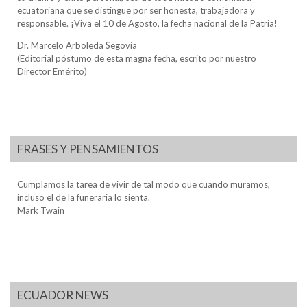
ecuatoriana que se distingue por ser honesta, trabajadora y
responsable. ¡Viva el 10 de Agosto, la fecha nacional de la Patria!
Dr. Marcelo Arboleda Segovia
(Editorial póstumo de esta magna fecha, escrito por nuestro
Director Emérito)
FRASES Y PENSAMIENTOS
Cumplamos la tarea de vivir de tal modo que cuando muramos,
incluso el de la funeraria lo sienta.
Mark Twain
ECUADOR NEWS