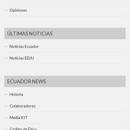
Opiniones
ÚLTIMAS NOTICIAS
Noticias Ecuador
Noticias EEUU
ECUADOR NEWS
Historia
Colaboradores
Media KIT
Código de Ética