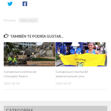
Etiquetas:
Noticias EEUU
TAMBIÉN TE PODRÍA GUSTAR...
Compensan a víctimas de
Campeona en marcha del
Champlain Towers
Sudamericano de Lima
2022-06-24
2022-02-07
CATEGORÍAS