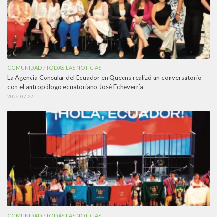
COMUNIDAD
TODAS LAS NOTICIAS
/
La Agencia Consular del Ecuador en Queens realizó un conversatorio
con el antropólogo ecuatoriano José Echeverría
2026-07-22
COMUNIDAD
TODAS LAS NOTICIAS
/