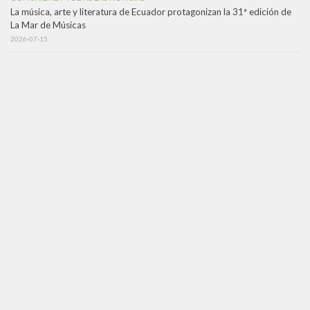
La música, arte y literatura de Ecuador protagonizan la 31ª edición de
La Mar de Músicas
2026-07-15