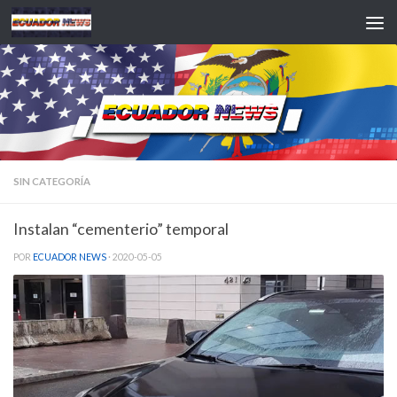
Saltar al contenido
SIN CATEGORÍA
Instalan “cementerio” temporal
POR
ECUADOR NEWS
·
2020-05-05