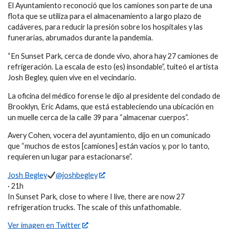
El Ayuntamiento reconoció que los camiones son parte de una
flota que se utiliza para el almacenamiento a largo plazo de
cadáveres, para reducir la presión sobre los hospitales y las
funerarias, abrumados durante la pandemia.
“En Sunset Park, cerca de donde vivo, ahora hay 27 camiones de
refrigeración. La escala de esto (es) insondable”, tuiteó el artista
Josh Begley, quien vive en el vecindario.
La oficina del médico forense le dijo al presidente del condado de
Brooklyn, Eric Adams, que está estableciendo una ubicación en
un muelle cerca de la calle 39 para “almacenar cuerpos”.
Avery Cohen, vocera del ayuntamiento, dijo en un comunicado
que “muchos de estos [camiones] están vacíos y, por lo tanto,
requieren un lugar para estacionarse”.
Josh Begley
@joshbegley
· 21h
In Sunset Park, close to where I live, there are now 27
refrigeration trucks. The scale of this unfathomable.
Ver imagen en Twitter