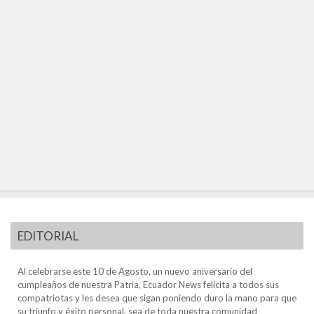
EDITORIAL
Al celebrarse este 10 de Agosto, un nuevo aniversario del
cumpleaños de nuestra Patria, Ecuador News felicita a todos sus
compatriotas y les desea que sigan poniendo duro la mano para que
su triunfo y éxito personal, sea de toda nuestra comunidad